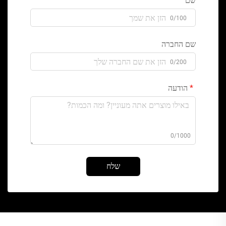
שם
0/100
שם החברה
0/200
הודעה
0/1000
שלח