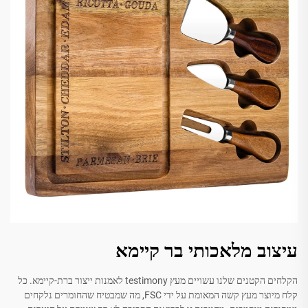
עיצוב מלאכותי בר קיימא
הקלחים הקטנים שלנו עשויים מעץ testimony לאמנות ייצור ברת-קיימא. כל
קלח מיוצר מעץ קשה המאומת על ידי FSC, מה שמבטיח שהחומרים נלקחים