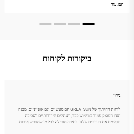
מרגיש מייד יותר חם...
הצג עוד
ביקורות לקוחות
גידון
לוחות החיתוך של GREATSUN הם מעשיים וגם אופייניים. מבנה
העץ המוצק עמיד בשימוש כבד, והנהלים הידידותיים לסביבה
תואמים את הערכים שלנו. בחירה מובילה לכל מי שמחפש איכות.