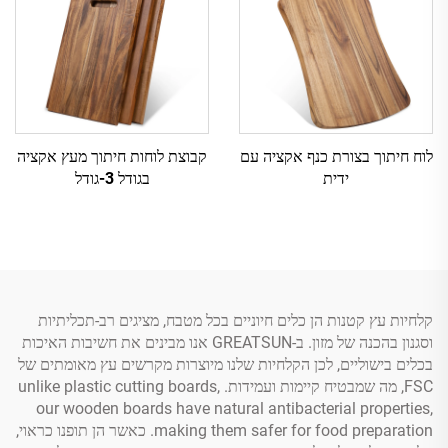
לוח חיתוך בצורת כנף אקציה עם
קבוצת לוחות חיתוך מעץ אקציה
ידית
בגודל 3-גודל
קלחיות עץ קטנות הן כלים חיוניים בכל מטבח, מציגים רב-תכליתיות
וסגנון בהכנה של מזון. ב-GREATSUN אנו מבינים את חשיבות האיכות
בכלים בישוליים, לכן הקלחיות שלנו מיוצרות מקרשים עץ מאומתים של
FSC, מה שמבטיח קיימות ועמידות. unlike plastic cutting boards,
our wooden boards have natural antibacterial properties,
making them safer for food preparation. כאשר הן תופנו כראוי,