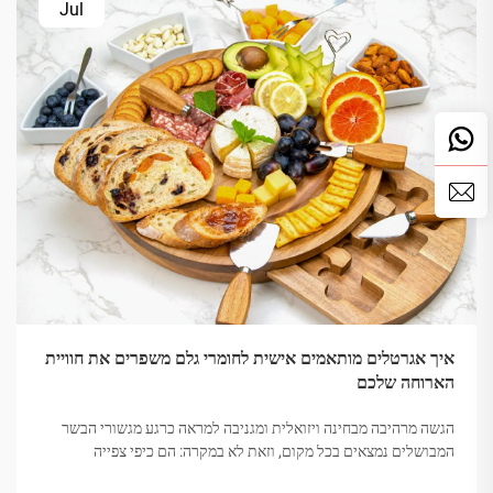
Jul
איך אגרטלים מותאמים אישית לחומרי גלם משפרים את חוויית
הארוחה שלכם
הגשה מרהיבה מבחינה ויזואלית ומגניבה למראה כרגע מגשורי הבשר
המבושלים נמצאים בכל מקום, וזאת לא במקרה: הם כיפי צפייה
וחילוקיים. כשאתה פורס פריטים על מגש עץ או שיש, השולחן כולו