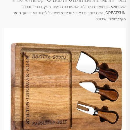
ממקורות מוסמכים. מחויבות זו לבריאות הסביבה לא רק שומרת על היערות
שלנו אלא גם תומכת בקהילות שמעורבות בייצור העץ. בבחירתכם ב-
GREATSUN, אתם בוחרים במודע סביבתי שמועיל לכדור הארץ תוך הנאה
מקלי שולחן איכותי.