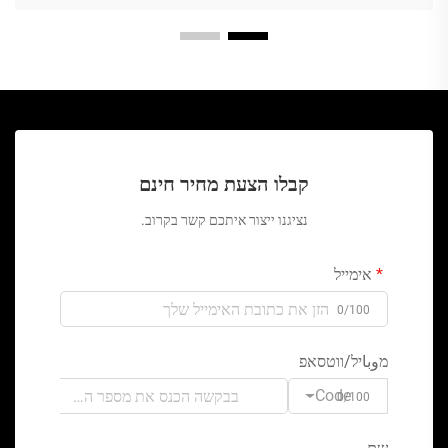
קבלו הצעת מחיר חינם
נציגנו ייצור איתכם קשר בקרוב.
אימייל
0/100
מوباיל/ווטסאפ
Code
0/100