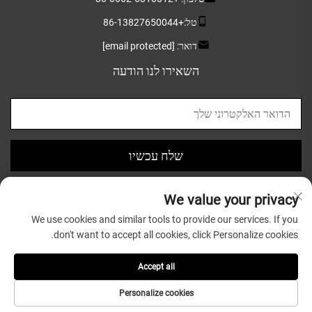
טל:
+86-13827650044
דואר:
[email protected]
השאירו לנו הודעה
שלח עכשיו
We value your privacy
We use cookies and similar tools to provide our services. If you
don't want to accept all cookies, click Personalize cookies.
כל הזכויות שמורות © 2025 ל-Guangdong Greatsun Wooden
Housewares Co.,Ltd. |
מדיניותICY
Accept all
Personalize cookies