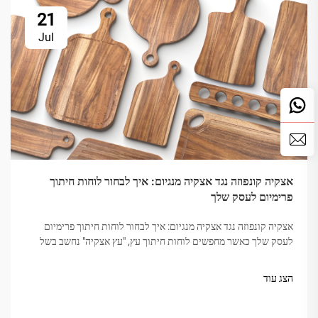
21
Jul
אצקיה קונפוזה נגד אצקיה מנגיום: איך לבחור לוחות חיתוך
פרימיום לעסק שלך
אצקיה קונפוזה נגד אצקיה מנגיום: איך לבחור לוחות חיתוך פרימיום
לעסק שלך כאשר מחפשים לוחות חיתוך עץ, "עץ אצקיה" נחשב בשל
קשיחותו, יופיו והחזקה. אבל לא כל אצקיה שווה. השוק מבלבל
לעיתים...
הצג עוד