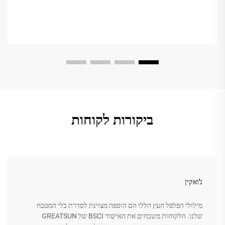
ביקורות לקוחות
ג'ואקין
מילולי הפלפל העץ הללו הם הוספה מצוינת לסדרת כלי המטבח
שלנו. הלקוחות משבחים את האישור BSCI של GREATSUN