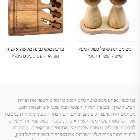
סט מטחנת פלפל כפולה מעץ
ערכת מגש גבינה מקשה אקציה
שיטה ופטריות גומי
מפוארה עם סכינים מפליז
ואחרית ליציקת מיץ
בגרטסון, אנחנו מבינים שהכלים הנכונים יכולים לשפר את חוויית
הבישול שלך, ומכונות המלח והפלפל העץ שלנו אינן יוצאות דופן.
מטחנים אלה אינם רק פונקציונליים; הם הצהרת סגנון ומומחיות במטבח
שלך. כל מטוח עשוי מעץ קשיח איכותי, שנבחר בשל עמידותו ויופיו, כדי
להבטיח שלכלים במטבח שלכם יהיו אסתטיים ופרקטיים. טכניקות
הייצור המותאמות שלנו משפרות את האיכויות הטבעיות של העץ,