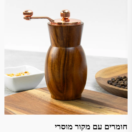
חומרים עם מקור מוסרי