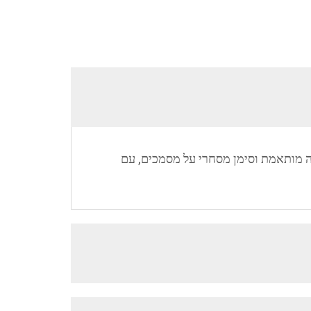
נים להתאמה), אריזה מותאמת וסימן מסחרי על מסמכים, עם