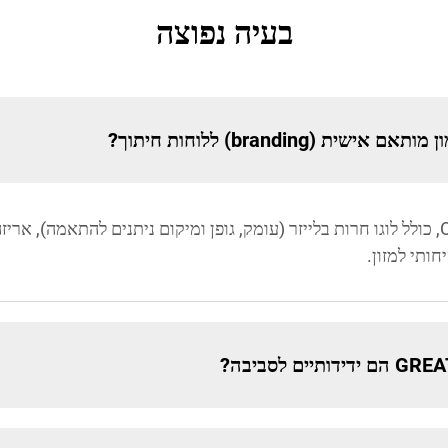
בעיה נפוצה
כן, יש תמיכה בהתאמה אישית של OEM/ODM, כולל לוגו חרות בלייזר (עומק, גופן ומיקום נית