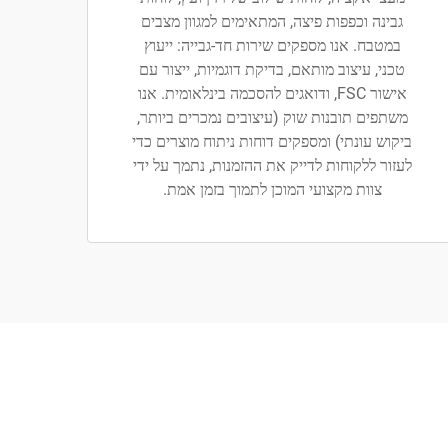
גבינה וכפפות פיצה, המתאימים למגוון מצבים
במטבח. אנו מספקים שירות חד-גבייה: ייעוץ
טכני, עיצוב מותאם, בדיקת דוגמיות, ייצור עם
אישור FSC, ודואגים להסכמה בינלאומית. אנו
משתפים תובנות שוק (עיצובים נמכרים ביותר,
ביקוש עונתי) ומספקים דוחות ניתוח מוצרים כדי
לעזור ללקוחות לדייק את ההזמנות, נתמך על ידי
צוות מקצועי המוכן לתמוך בזמן אמת.