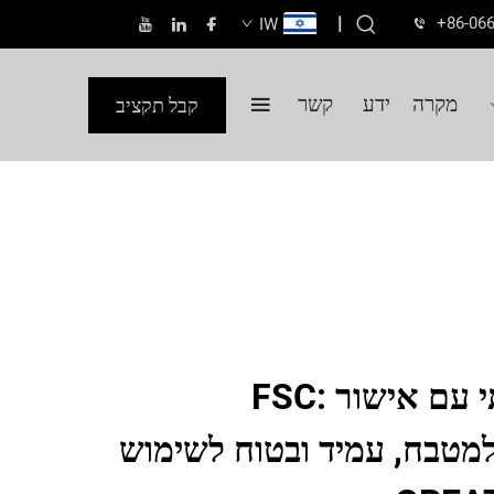
|
+86-06
IW
מקרה
ידע
קשר
קבל תקציב
לוח חיתוך אומנותי עם אישור FSC:
indispensab למטבח, עמיד ובטוח לשימוש