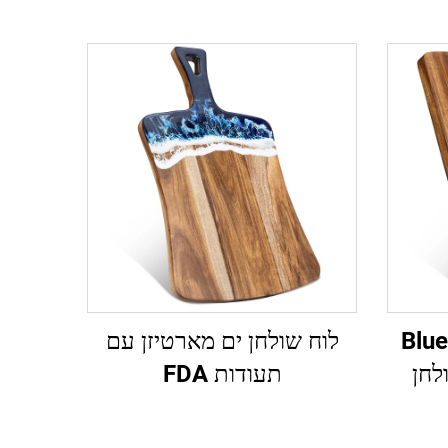
Blue 
לוח שולחן ים מארטיזן עם
ולחן
תעודות FDA