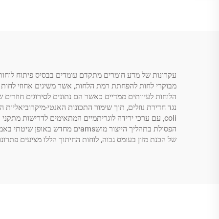
הלוחות לעיוותים ממדיים כאשר הם נתונים לסירוגים חוזרים 
coli, עם ערכי ירידה לוגריתמיים המתאימים לדרישות מתקנ
הפסולת בתהליך הייצור מושamsים
של הכנת מזון בעומס גבוה, לוחות החיתוך הללו מציעים פתר