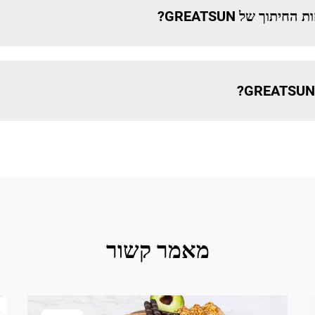
תוך של GREATSUN?
מאמר קשור