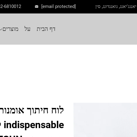
62-6810012
[email protected]
דף הבית
על
מוצרים
le