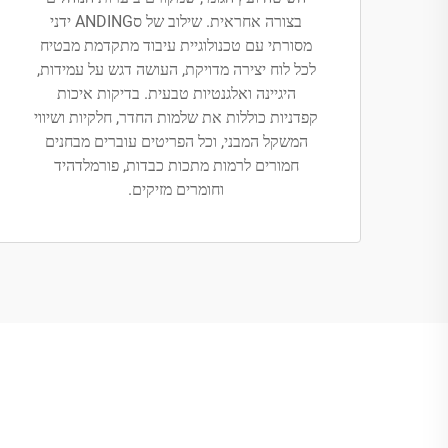
בצורה אחראית. שילוב של סANDING ידני
מסורתי עם טכנולוגיית עיבוד מתקדמת מבטיח
לכל לוח יצירה מדויקת, העושה דגש על עמידות,
היגיינה ואלגנטיות טבעית. בדיקות איכות
קפדניות כוללות את שלמות החדר, חלקיות ושיווי
המשקל המבני, וכל הפריטים עוברים מבחנים
חמורים לרמות מתכות כבדות, פורמלדהיד
וחומרים מזיקים.