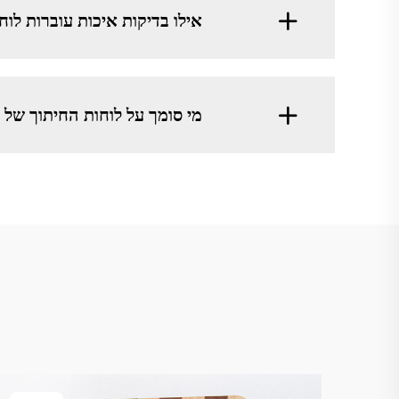
אילו בדיקות איכות עוברות לוחות החי
מי סומך על לוחות החיתוך של GREATSUN?