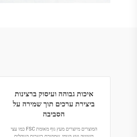
איכות גבוהה ועיסוק ברצינות
ביצירת ערכים תוך שמירה על
הסביבה
המוצרים מיוצרים מעץ גוף מאומת FSC כמו עצי
השיטה ועץ הגומי, שמקורם ביערות הנוהלים