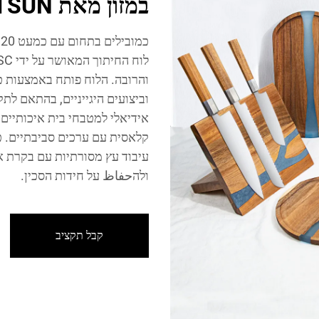
במזון מאת GREATSUN
כ
והרובה. הלוח פותח באמצעות טכ
אידיאלי למטבחי בית איכותיים,
קלאסית עם ערכים סביבתיים. כל
עיבוד עץ מסורתיות עם בקרת אי
ולהحفاظ על חידות הסכין.
קבל תקציב