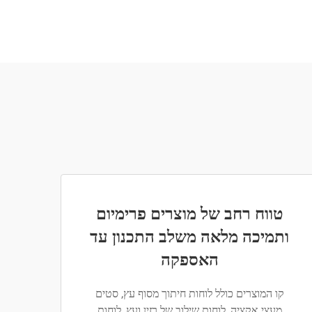
טווח רחב של מוצרים פרימיום
ותמיכה מלאה משלב התכנון עד
האספקה
קו המוצרים כולל לוחות חיתוך מסוף עץ, סטים
מעצי אקציה, לוחות שילוב של רזין ועץ, לוחות