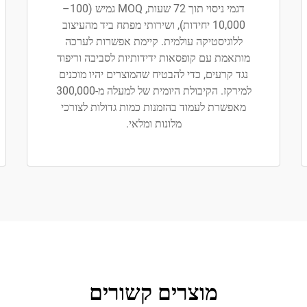
דגמי ניסוי תוך 72 שעות, MOQ גמיש (100–
10,000 יחידות), ושירותי מפתח ביד מהעיצוב
ללוגיסטיקה עולמית. קיימת אפשרות לערכה
מותאמת עם קופסאות ידידותיות לסביבה וריפוד
נגד קרעים, כדי להבטיח שהמוצרים יהיו מוכנים
למירקז. הקיבולת היומית של למעלה מ-300,000
מאפשרת לעמוד בהזמנות כמות גדולות לצורכי
מלונות ומלאי.
מוצרים קשורים