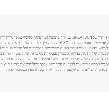
עקרונות של מדע חומרים מתקדם עומדים בבסיס פיתוח לוחות חיתוך של GREATSUN, במיוח
מבוקרי לחות להפחתת רמת הלחות, אשר משיגים אחוזי לחות שיווי משקל אופטימלי
של יובש ולחות. שיטת עיבוד הפנים משתמשת בתרכובות פולימריות בטוחות למ
י עיבוד מזון. בהפעלה מעשית, מכוני בישול אימצו לוחות אלו כחלק מתכנית ה
 מחדש באופן שיטתי באמצעות המרה פירוליטית לאנרגיה מתחדשת, ובכך משלימים את מחזור 
ונות מהונדסים לאתגרים שהעסיקו בעבר את השימוש בעץ בסביבות לחות.