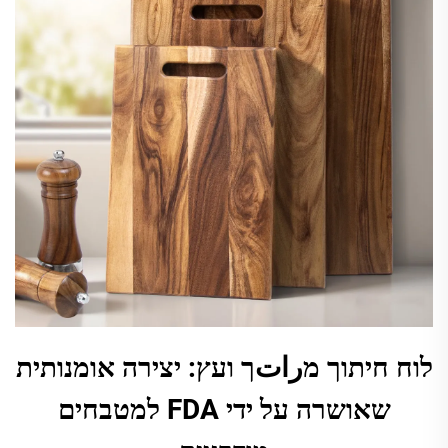
לוח חיתוך מراتך ועץ: יצירה אומנותית
שאושרה על ידי FDA למטבחים