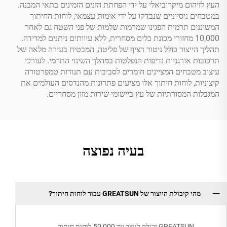
העץ לזיהום מיקרוביאלי על ידי הפחתת הזנים הזמינים בתאי המבנה.
במטבחים ניסיוניים שנבדקו על ידי אימות עצמאי, לוחות החיתוך
המשוננים תרמית הפגינו שמרמות שלמות של פני השטח גם לאחר
10,000 מחזורי מכונת כלים מסחרית, ללא עיוותים ניתנים למדידה.
תהליך הייצור כולל ניטור רציף של פליטה, המבטיח בעירה מלאה של
תרכובות אורגניות נדיפות הנפלטות במהלך השינוי התרמי. לעורכי
עיצוב מטבחים המציינים חומרים לסביבות עם תנודות טמפרטורה
קיצוניות, לוחות חיתוך אלו מציעים פתרונות מהנדסים העולמים את
המגבלות המסורתיות של עץ ביישומי שירות מזון מסחריים.
בעיה נפוצה
מהי קיבולת הייצור של GREATSUN עבור לוחות חיתוך?
GREATSUN יכולה לייצר עד 50,000 לוחות חיתוך