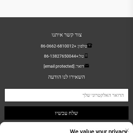
צור קשר איתנו
טלפון:
+86-0662-6810012
טל:
+86-13827650044
דואר:
[email protected]
השאירו לנו הודעה
שלח עכשיו
We value your privacy