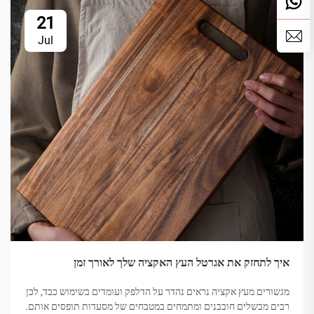
21
Jul
איך לתחזק את אגרטל העץ האקציה שלך לאורך זמן
מגשורים מעץ אקציה נראים נהדר על הדלפק ועומדים בשימוש כבד, לכן
רבים מבשלים חובבנים ומתמחים במטבחים של מסעדות תופסים אותם.