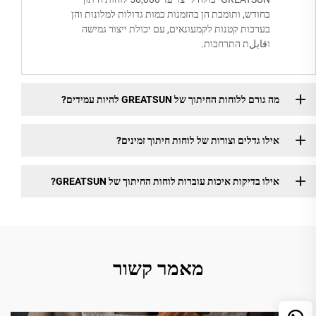
בחודש, ותומכת הן בהזמנות כמות גדולות למלונות והן
בערכות קטנות לקמעונאים, עם יכולת ייצור גמישה
וقابلת התרחבות.
מה גורם ללוחות החיתוך של GREATSUN להיות עמידים?
אילו גדלים וצורות של לוחות חיתוך זמינים?
אילו בדיקות איכות עוברות לוחות החיתוך של GREATSUN?
מאמר קשור