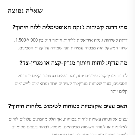
שאלה נפוצה
מהי דרגת קשיחות ג'נקה האופטימלית ללוח חיתוך?
דרגת קשיחות ג'נקה אידיאלית ללוחות חיתוך היא בין 900 ל-1,500.
שיווי המשקל הזה מבטיח עמידות תוך שמירה על קצות הסכינים.
מה עדיף: לוחות חיתוך מגרין-קצה או מגרין-צד?
לוחות מגרין-קצה עמידים יותר, 'מתרפאים בעצמם' וקלים יותר על
הסכינים, בעוד שלוחות מגרין-צד קשיחים יותר ומתאימים ליישומים
קלים יותר.
האם עצים אקזוטיות בטוחות לשימוש בלוחות חיתוך?
עצים אקזוטיות עשויות להיות בטוחות, אך חלק מהמינים עלולים לגרום
לאלרגיות או לעורר חששות סביבתיים. מומלץ לבחור בעצים מקומיים
לצורך ביטחון מזון טוב יותר אחריות סביבתית.