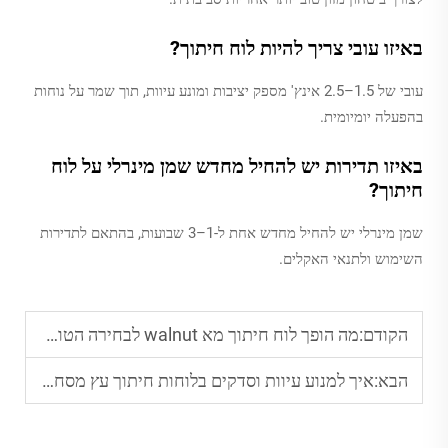
באיזו עובי צריך להיות לוח חיתוך?
עובי של 1.5–2.5 אינץ' מספק יציבות ומונע עיוות, תוך שמר על נוחות
בהפעלה יומיומית.
באיזו תדירות יש להחיל מחדש שמן מינרלי על לוח
חיתוך?
שמן מינרלי יש להחיל מחדש אחת ל-1–3 שבועות, בהתאם לתדירות
השימוש ולתנאי האקלים.
הקודם:
מה הופך לוח חיתוך מא walnut לבחירה הטובה ביותר לשפים
הבא:
איך למנוע עיוות וסדקים בלוחות חיתוך עץ מסחריים