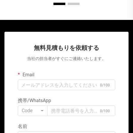
無料見積もりを依頼する
当社の担当者がすぐにご連絡いたします。
Email
0/100
携帯/WhatsApp
Code
0/100
名前