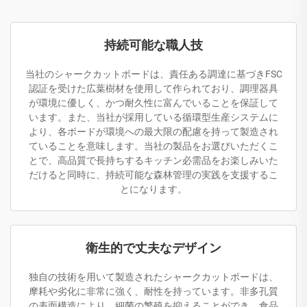
持続可能な職人技
当社のシャークカットボードは、責任ある調達に基づきFSC
認証を受けた広葉樹材を使用して作られており、調理器具
が環境に優しく、かつ耐久性に富んでいることを保証して
います。また、当社が採用している循環型生産システムに
より、各ボードが環境への最大限の配慮を持って製造され
ていることを意味します。当社の製品をお選びいただくこ
とで、高品質で長持ちするキッチン必需品をお楽しみいた
だけると同時に、持続可能な森林管理の実践を支援するこ
とになります。
衛生的で丈夫なデザイン
独自の技術を用いて製造されたシャークカットボードは、
摩耗や劣化に非常に強く、耐性を持っています。非多孔質
の表面構造により、細菌の繁殖を抑えることができ、食品