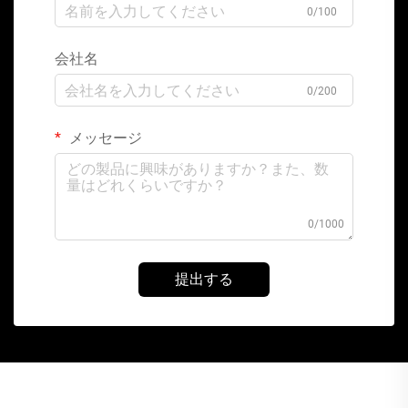
0/100
会社名
0/200
メッセージ
0/1000
提出する