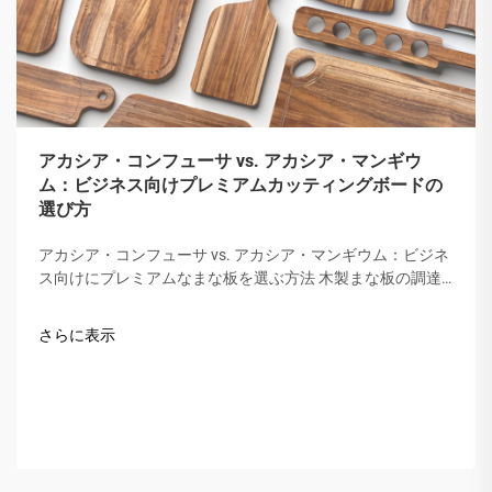
アカシア・コンフューサ vs. アカシア・マンギウ
ム：ビジネス向けプレミアムカッティングボードの
選び方
アカシア・コンフューサ vs. アカシア・マンギウム：ビジネ
ス向けにプレミアムなまな板を選ぶ方法 木製まな板の調達
において、「アカシア材」はその硬さ、美しさ、耐久性で重
宝されています。しかし、すべてのアカシアが同じではあり
さらに表示
ません。市場ではしばしば混同されますが…