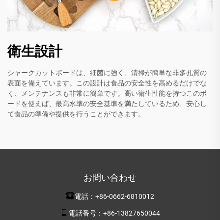
衛生設計
シャークカットボードは、細菌に強く、清掃が簡単な非多孔質の
表面を備えています。この設計は食品の安全性を高めるだけでな
く、メンテナンスも非常に簡単です。高い衛生性能を持つこのボ
ードを使えば、最高水準の安全基準を満たしているため、安心し
て食品の準備や提供を行うことができます。
お問い合わせ
電話：
+86-0662-6810012
電話番号：
+86-13827650044