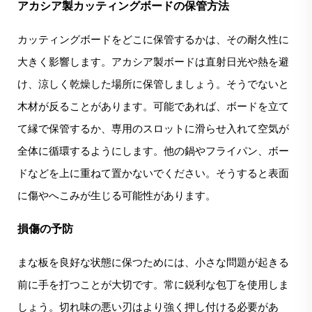
アカシア製カッティングボードの保管方法
カッティングボードをどこに保管するかは、その耐久性に
大きく影響します。アカシア製ボードは直射日光や熱を避
け、涼しく乾燥した場所に保管しましょう。そうでないと
木材が反ることがあります。可能であれば、ボードを立て
て縁で保管するか、専用のスロットに滑らせ入れて空気が
全体に循環するようにします。他の鍋やフライパン、ボー
ドなどを上に重ねて置かないでください。そうすると表面
に傷やへこみが生じる可能性があります。
損傷の予防
まな板を良好な状態に保つためには、小さな問題が起きる
前に手を打つことが大切です。常に鋭利な包丁を使用しま
しょう。切れ味の悪い刃はより強く押し付ける必要があ