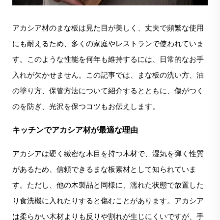
アカシア材のまな板は見た目が美しく、丈夫で頻繁な使用
にも耐えるため、多くの家庭やレストランで使われていま
す。このような性能を何年も維持するには、日常的なお手
入れが欠かせません。この記事では、まな板の洗い方、油
の塗り方、保管方法について紹介するとともに、傷がつく
のを防ぎ、光沢を保つコツもお伝えします。
キッチンでアカシア材が最適な理由
アカシアは硬く緻密な木目を持つ木材で、湿気を弾く性質
があるため、信頼できるまな板素材として知られていま
す。ただし、他の木製品と同様に、濡れた状態で放置した
り食洗機に入れたりすると傷むことがあります。アカシア
は柔らかい木材よりも反りや割れが生じにくいですが、手