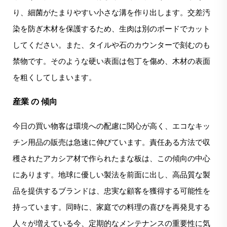
り、細菌がたまりやすい小さな溝を作り出します。交差汚
染を防ぎ木材を保護するため、生肉は別のボードでカット
してください。また、タイルや石のカウンターで刻むのも
禁物です。そのような硬い表面は包丁を傷め、木材の表面
を粗くしてしまいます。
産業 の 傾向
今日の買い物客は環境への配慮に関心が高く、エコなキッ
チン用品の販売は急速に伸びています。責任ある方法で収
穫されたアカシア材で作られたまな板は、この傾向の中心
にあります。地球に優しい製法を前面に出し、高品質な製
品を提供するブランドは、忠実な顧客を獲得する可能性を
持っています。同時に、家庭での料理の喜びを再発見する
人々が増えている今、定期的なメンテナンスの重要性に気