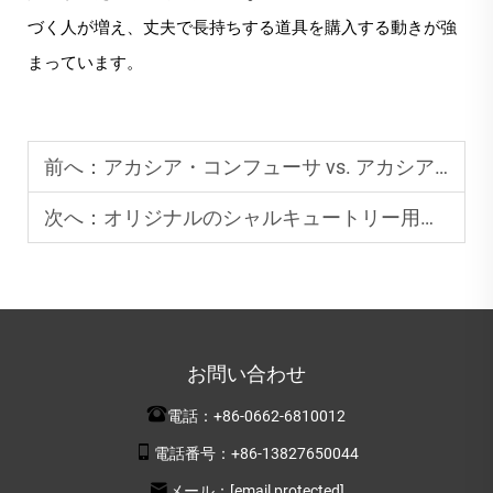
づく人が増え、丈夫で長持ちする道具を購入する動きが強
まっています。
前へ：
アカシア・コンフューサ vs. アカシア・マンギウム：ビジネス向けプレミアムカッティングボードの選び方
次へ：
オリジナルのシャルキュートリー用まな板が食事体験をより良くする理由
お問い合わせ
電話：
+86-0662-6810012
電話番号：
+86-13827650044
メール：
[email protected]