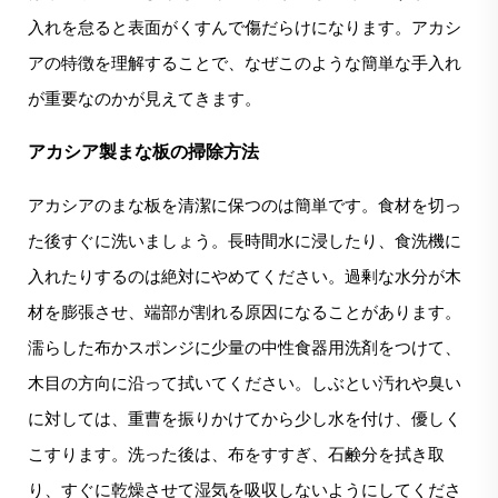
入れを怠ると表面がくすんで傷だらけになります。アカシ
アの特徴を理解することで、なぜこのような簡単な手入れ
が重要なのかが見えてきます。
アカシア製まな板の掃除方法
アカシアのまな板を清潔に保つのは簡単です。食材を切っ
た後すぐに洗いましょう。長時間水に浸したり、食洗機に
入れたりするのは絶対にやめてください。過剰な水分が木
材を膨張させ、端部が割れる原因になることがあります。
濡らした布かスポンジに少量の中性食器用洗剤をつけて、
木目の方向に沿って拭いてください。しぶとい汚れや臭い
に対しては、重曹を振りかけてから少し水を付け、優しく
こすります。洗った後は、布をすすぎ、石鹸分を拭き取
り、すぐに乾燥させて湿気を吸収しないようにしてくださ