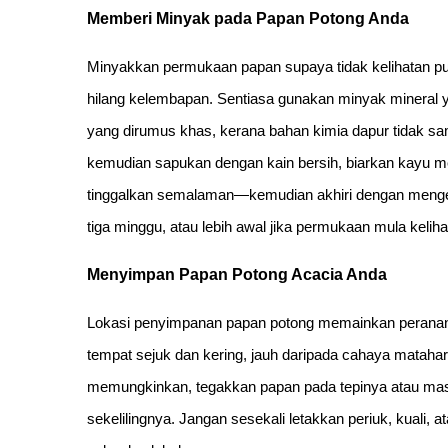
Memberi Minyak pada Papan Potong Anda
Minyakkan permukaan papan supaya tidak kelihatan pu
hilang kelembapan. Sentiasa gunakan minyak mineral
yang dirumus khas, kerana bahan kimia dapur tidak s
kemudian sapukan dengan kain bersih, biarkan kayu 
tinggalkan semalaman—kemudian akhiri dengan mengela
tiga minggu, atau lebih awal jika permukaan mula keliha
Menyimpan Papan Potong Acacia Anda
Lokasi penyimpanan papan potong memainkan peranan 
tempat sejuk dan kering, jauh daripada cahaya mataha
memungkinkan, tegakkan papan pada tepinya atau masu
sekelilingnya. Jangan sesekali letakkan periuk, kuali,