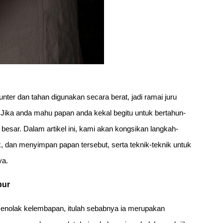
nter dan tahan digunakan secara berat, jadi ramai juru
ika anda mahu papan anda kekal begitu untuk bertahun-
besar. Dalam artikel ini, kami akan kongsikan langkah-
dan menyimpan papan tersebut, serta teknik-teknik untuk
ya.
pur
 menolak kelembapan, itulah sebabnya ia merupakan