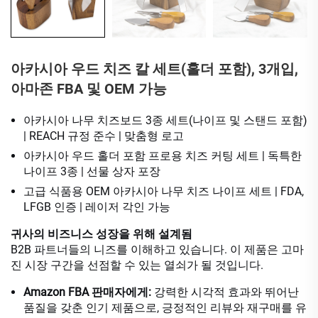
아카시아 우드 치즈 칼 세트(홀더 포함), 3개입,
아마존 FBA 및 OEM 가능
아카시아 나무 치즈보드 3종 세트(나이프 및 스탠드 포함)
| REACH 규정 준수 | 맞춤형 로고
아카시아 우드 홀더 포함 프로용 치즈 커팅 세트 | 독특한
나이프 3종 | 선물 상자 포장
고급 식품용 OEM 아카시아 나무 치즈 나이프 세트 | FDA,
LFGB 인증 | 레이저 각인 가능
귀사의 비즈니스 성장을 위해 설계됨
B2B 파트너들의 니즈를 이해하고 있습니다. 이 제품은 고마
진 시장 구간을 선점할 수 있는 열쇠가 될 것입니다.
Amazon FBA 판매자에게:
강력한 시각적 효과와 뛰어난
품질을 갖춘 인기 제품으로, 긍정적인 리뷰와 재구매를 유