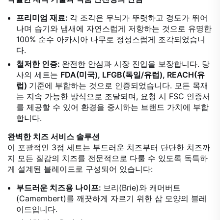
프리미엄 재료:
각 조각은 무늬가 뚜렷하고 경도가 뛰어
나며 습기와 냄새에 자연스럽게 저항하는 것으로 유명한
100% 순수 아카시아 나무로 정성스럽게 조각되었습니
다.
철저한 인증:
완전한 안심과 시장 진입을 보장합니다. 당
사의 세트는
FDA(미국), LFGB(독일/유럽), REACH(유
럽)
기준에 부합하는 것으로 인증되었습니다. 모든 목재
는 지속 가능한 방식으로 조달되며, 요청 시 FSC 인증서
를 제공할 수 있어 환경을 중시하는 브랜드 가치에 부합
합니다.
완벽한 치즈 서비스 솔루션
이 포괄적인 3점 세트는 부드러운 치즈부터 단단한 치즈까
지 모든 질감의 치즈를 전문적으로 다룰 수 있도록 독특하
게 설계된 블레이드로 구성되어 있습니다:
부드러운 치즈용 나이프:
브리(Brie)와 캐머버트
(Camembert)를 깨끗하게 자르기 위한 삽 모양의 블레
이드입니다.