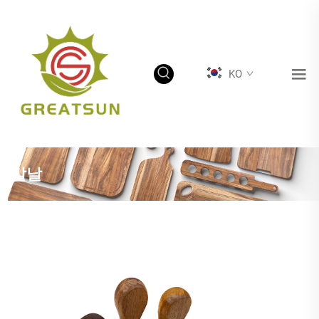
KO
칼날