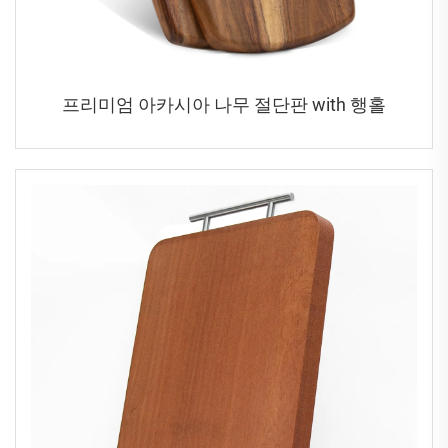
프리미엄 아카시아 나무 절단판 with 행홀