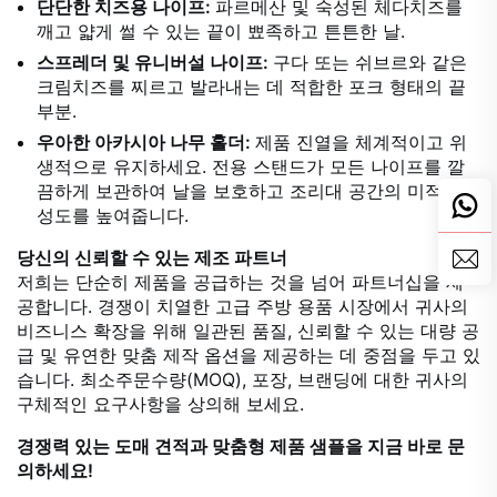
단단한 치즈용 나이프:
파르메산 및 숙성된 체다치즈를
깨고 얇게 썰 수 있는 끝이 뾰족하고 튼튼한 날.
스프레더 및 유니버설 나이프:
구다 또는 쉬브르와 같은
크림치즈를 찌르고 발라내는 데 적합한 포크 형태의 끝
부분.
우아한 아카시아 나무 홀더:
제품 진열을 체계적이고 위
생적으로 유지하세요. 전용 스탠드가 모든 나이프를 깔
끔하게 보관하여 날을 보호하고 조리대 공간의 미적 완
성도를 높여줍니다.
당신의 신뢰할 수 있는 제조 파트너
저희는 단순히 제품을 공급하는 것을 넘어 파트너십을 제
공합니다. 경쟁이 치열한 고급 주방 용품 시장에서 귀사의
비즈니스 확장을 위해 일관된 품질, 신뢰할 수 있는 대량 공
급 및 유연한 맞춤 제작 옵션을 제공하는 데 중점을 두고 있
습니다. 최소주문수량(MOQ), 포장, 브랜딩에 대한 귀사의
구체적인 요구사항을 상의해 보세요.
경쟁력 있는 도매 견적과 맞춤형 제품 샘플을 지금 바로 문
의하세요!