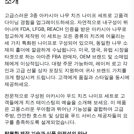
소개
고급스러운 3종 아카시아 나무 치즈 나이프 세트로 고품격
다이닝 경험을 업그레이드하세요. 자연적으로 내구성이 뛰
어나며 FDA, LFGB, REACH 인증을 받은 아카시아 나무로
정교하게 제작된 이 세트는 모든 종류의 치즈에 어울리는
세 가지 특화된 나이프로 구성되어 있으며, 동일한 나무 소
재의 홀더에 깔끔하게 수납됩니다. 미국, 영국, 유럽 시장을
타겟으로 하는 아마존 FBA 판매자, OEM 브랜드 및 소매업
체에게 이상적입니다. 대량 주문 가능하며, 레이저 로고 각
인과 고급 선물 상자 포장도 지원하여 귀사 브랜드 가치를
크게 향상시켜 드립니다. 고객에게 품질과 스타일을 동시에
제공하세요.
전문적으로 구성된 아카시아 우드 치즈 나이프 세트로 고
객들에게 치즈 테이스팅의 예술을 소개해 보세요. 이 제품
은 고풍스러운 우아함과 뛰어난 기능성을 결합하여 고급
주방, 깐깐한 호스트 및 상업용 푸드 서비스 제공자들의 요
구를 충족하도록 설계되었습니다.
탁월한 제작 기술과 식품 안전성의 만남