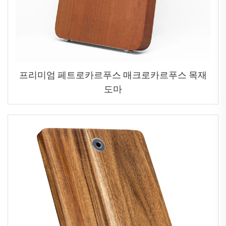
프리미엄 페트로카르푸스 매크로카르푸스 목재
도마