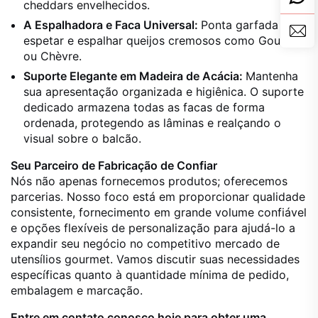
cheddars envelhecidos.
A Espalhadora e Faca Universal:
Ponta garfada para
espetar e espalhar queijos cremosos como Gouda
ou Chèvre.
Suporte Elegante em Madeira de Acácia:
Mantenha
sua apresentação organizada e higiênica. O suporte
dedicado armazena todas as facas de forma
ordenada, protegendo as lâminas e realçando o
visual sobre o balcão.
Seu Parceiro de Fabricação de Confiar
Nós não apenas fornecemos produtos; oferecemos
parcerias. Nosso foco está em proporcionar qualidade
consistente, fornecimento em grande volume confiável
e opções flexíveis de personalização para ajudá-lo a
expandir seu negócio no competitivo mercado de
utensílios gourmet. Vamos discutir suas necessidades
específicas quanto à quantidade mínima de pedido,
embalagem e marcação.
Entre em contato conosco hoje para obter uma