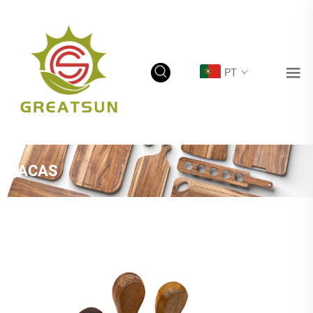
PT
FACAS