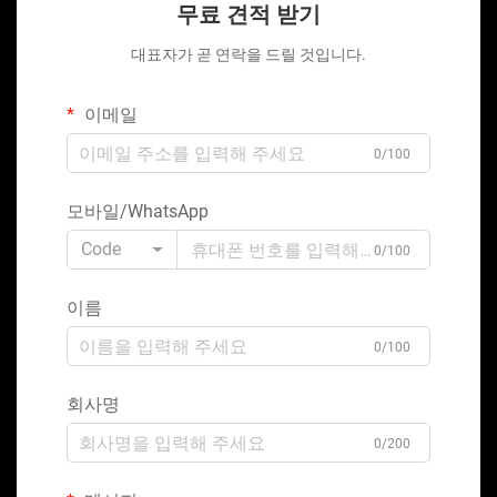
무료 견적 받기
대표자가 곧 연락을 드릴 것입니다.
이메일
0/100
모바일/WhatsApp
Code
0/100
이름
0/100
회사명
0/200