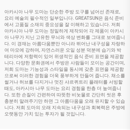
아카시아 나무 도마는 단순한 주방 도구를 넘어선 존재로,
요리 예술의 필수적인 일부입니다. GREATSUN은 음식 준비
에서 고품질 소재의 중요성을 잘 이해하고 있습니다. 저희
아카시아 나무 도마는 정밀하게 제작되어 각 제품이 아카시
아 나무가 지닌 고유한 무늬와 색상 변화를 그대로 보여줍니
다. 이 경재는 아름다움뿐만 아니라 뛰어난 내구성을 자랑하
여 마모에 강하며, 자연스러운 오일 성분 덕분에 습기와 박
테리아에 저항력이 있어 위생적인 음식 준비 표면을 제공합
니다. 다양한 문화권에서 주방은 사람들이 모이는 공간이며,
저희 도마는 기능성과 스타일을 동시에 갖춘 표면을 제공함
으로써 이러한 경험을 더욱 풍부하게 만들어 줍니다. 채소를
썰거나 허브를 다지거나 멋진 샤르퀴트리 플래터를 서빙할
때도, 아카시아 나무 도마는 요리 경험을 한층 더 높여줍니
다. 또한 손질이 간편하여 따뜻한 비눗물로 간단히 씻은 후
충분히 말려주기만 하면 그 아름다움을 오래 유지할 수 있습
니다. 저희 도마의 오래 지속되는 내구성과 회복력은 주방에
오랫동안 가치 있는 투자가 될 것입니다.