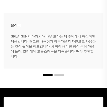
블레어
GREATSUN의 아카시아 나무 도마는 제 주방에서 혁신적인
제품입니다! 견고한 내구성과 아름다운 디자인으로 사용하
는 것이 즐거울 정도입니다. 세척이 용이한 점이 특히 마음
에 들며, 조리대에 고급스러움을 더해줍니다. 매우 추천합
니다!