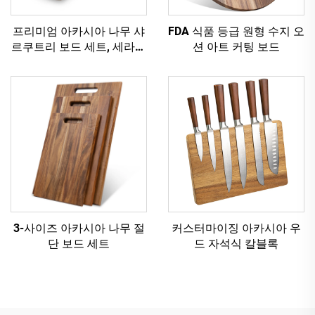
프리미엄 아카시아 나무 샤
FDA 식품 등급 원형 수지 오
르쿠트리 보드 세트, 세라믹
션 아트 커팅 보드
볼 및 치즈 도구 포함
3-사이즈 아카시아 나무 절
커스터마이징 아카시아 우
단 보드 세트
드 자석식 칼블록