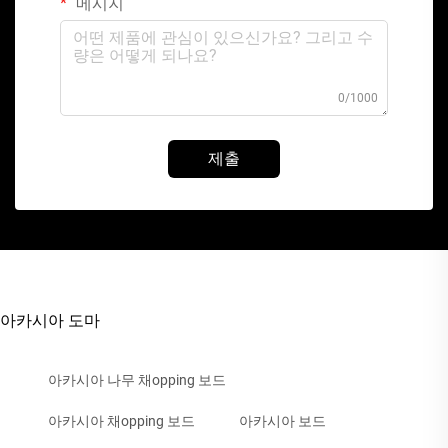
메시지
0/1000
제출
아카시아 도마
아카시아 나무 채opping 보드
아카시아 채opping 보드
아카시아 보드