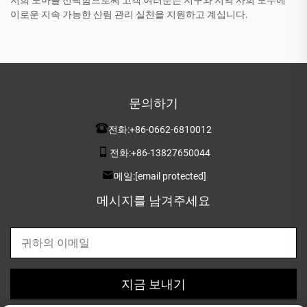
저희 도마를 선택함으로써 고객 여러분은 지구와 지역 사회 모두에
이로운 지속 가능한 산림 관리 실천을 지원하고 계십니다.
문의하기
전화:
+86-0662-6810012
전화:
+86-13827650044
메일:
[email protected]
메시지를 남겨주세요
지금 보내기