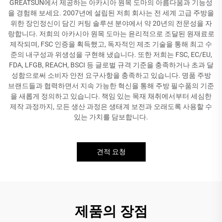
GREATSUN에서 제공하는 아카시아 원목 도마의 아름다움과 기능성
을 경험해 보세요. 2007년에 설립된 저희 회사는 전 세계 고급 주방을
위한 장인정신이 담긴 커팅 솔루션 분야에서 약 20년의 전문성을 자
랑합니다. 저희의 아카시아 원목 도마는 윤리적으로 조달된 원재료로
제작되며, FSC 인증을 획득했고, 독자적인 제조 기술을 통해 최고 수
준의 내구성과 위생성을 구현해 냈습니다. 또한 저희는 FSC, EC/EU,
FDA, LFGB, REACH, BSCI 등 글로벌 규격 기준을 충족하거나 초과 달
성함으로써 소비자 안전 요구사항을 충족하고 있습니다. 명품 주방
브랜드들과 협력하면서 지속 가능한 혁신을 통해 주방 필수품의 기준
을 새롭게 정의하고 있습니다. 책임 있는 목재 채취에서부터 세심한
제작 과정까지, 모든 생산 과정은 생태계 보전과 오래도록 사용할 수
있는 가치를 담보합니다.
견적 요청
제품의 장점