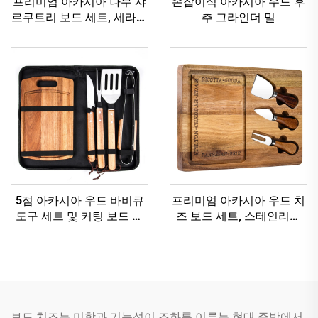
프리미엄 아카시아 나무 샤
손잡이식 아카시아 우드 후
르쿠트리 보드 세트, 세라믹
추 그라인더 밀
볼 및 치즈 도구 포함
5점 아카시아 우드 바비큐
프리미엄 아카시아 우드 치
도구 세트 및 커팅 보드 및
즈 보드 세트, 스테인리스
캐리 케이스 스테인리스 스
스틸 나이프 및 주스 그루브
틸 그릴 용품
포함
보드 치즈는 미학과 기능성이 조화를 이루는 현대 주방에서