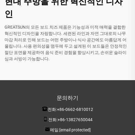
현대 주방을 위한 혁신적인 디자
인
GREATSUN의 모든 보드 치즈 제품은 기능성과 미적 매력을 결합한
혁신적인 디자인을 자랑합니다. 세련된 라인과 자연 그대로의 나무
마감 처리로 인해 보드는 어떤 주방이나 식사 공간에도 아름답게 어
울립니다. 사용 편의성을 염두에 두고 설계된 이 보드들은 안정적인
절단 표면을 제공하여 음식 준비 경험을 향상시키고, 손쉬운 슬라이
싱과 서빙이 가능합니다.
문의하기
전화:
+86-0662-6810012
전화:
+86-13827650044
메일:
[email protected]