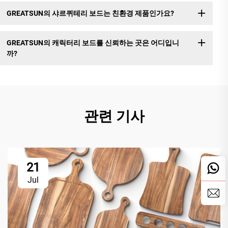
GREATSUN의 샤르퀴테리 보드는 친환경 제품인가요?
GREATSUN의 캐릭터리 보드를 신뢰하는 곳은 어디입니
까?
관련 기사
21
Jul