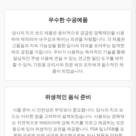
우수한 수공예품
당사의 치즈 보드 제품은 윤리적으로 공급된 경목재만을 사용
하여 제작되어 내구성과 뛰어난 외관을 자랑합니다. 각 제품은
고품질과 지속 가능성을 향한 당사의 약속을 보여주는 엄격한
제조 공정을 거칩니다. 우리가 사용하는 독자적인 기술을 통해
일상적인 주방 사용에 견딜 수 있는 견고한 절단 도구를 제작
할 수 있어, 가정용 요리사와 전문 셰프 모두에게 필수적인 제
품이 되었습니다.
위생적인 음식 준비
식품 준비 시 안전성은 무엇보다 중요합니다. 당사의 치즈 보
드는 이러한 점을 고려하여 설계되었습니다. 사용되는 경목재
는 자연적으로 박테리아에 강해 치즈를 자르고 제공하는 모든
용도에 있어 위생적인 표면을 제공합니다. FDA 및 LFGB를 포
함한 글로벌 안전 규격을 준수함으로써, 당사 제품은 안전할