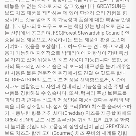
빼놓을 수 없는 요소로 자리 잡고 있습니다. GREATSUN은
보드 치즈 제품을 제작하는 데 있어 단순히 요리 경험을 향
상시키는 것을 넘어 지속 가능성과 품질에 대한 책임을 반영
합니다. 당사의 하드우드 보드는 책임 있는 방식으로 관리되
는 산림에서 공급되며, FSC(Forest Stewardship Council) 인
증을 받은 제품으로, 사용하시는 모든 제품이 환경 보존에
기여하고 있음을 보장합니다. 하드우드는 견고하고 오래 사
용이 가능하며 자연적으로 박테리아에 저항성이 강한 특성
을 가지고 있어 위생적인 치즈 사용이 가능합니다. 또한, 당
사의 독자적인 제조 기술은 각 보드의 내구성을 높여 캐주얼
한 사용은 물론 전문적인 환경에서도 견딜 수 있도록 합니
다. GREATSUN의 보드 치즈 제품을 선택함으로써, 시간이
지나도 변함없는 디자인과 현대적인 기능성을 갖춘 주방 필
수품을 경험하실 수 있습니다. 또한, 럭셔리 주방 브랜드들
과의 협력 관계는 최고의 제품만을 제공하겠다는 우리의 약
속을 더욱 강조합니다. 섬세한 브리(Brie) 치즈를 슬라이스하
거나 풍부한 향을 가진 체다(Cheddar) 치즈를 제공할 때에도
GREATSUN의 보드 치즈 솔루션은 귀하의 요리 표현을 한층
더 높여줄 것입니다. 고품질의 장인정신이 담긴 GREATSUN
보드 치즈와 함께 고메(Gourmet) 치즈 준비의 세계를 경험