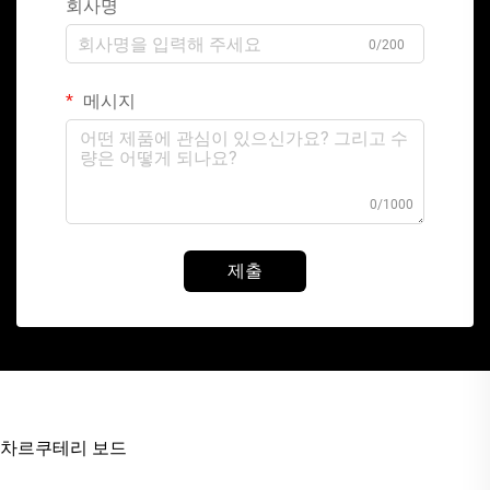
회사명
0/200
메시지
0/1000
제출
차르쿠테리 보드