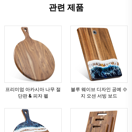
관련 제품
프리미엄 아카시아 나무 절
블루 웨이브 디자인 ‌공예 수
단판 & 피자 펠
지 오션 서빙 보드