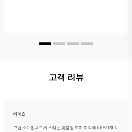
종종 혼동이...
고객 리뷰
메이슨
고급 소매업체로서 우리는 맞춤형 도마 제작에 GREATSUN