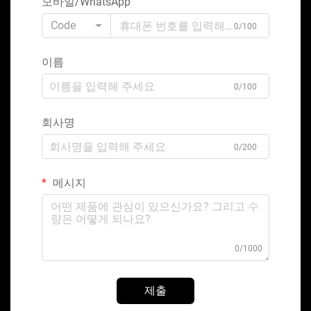
모바일/WhatsApp
Code
0/100
이름
0/100
회사명
0/200
메시지
0/1000
제출