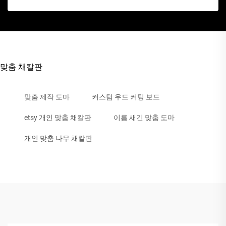
맞춤 채칼판
맞춤 제작 도마
커스텀 우드 커팅 보드
etsy 개인 맞춤 채칼판
이름 새긴 맞춤 도마
개인 맞춤 나무 채칼판