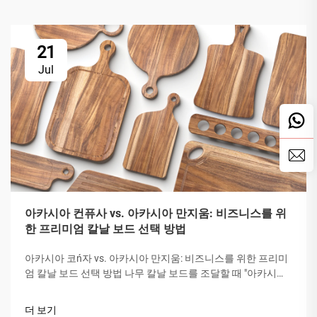
21
Jul
아카시아 컨퓨사 vs. 아카시아 만지움: 비즈니스를 위
한 프리미엄 칼날 보드 선택 방법
아카시아 코ń자 vs. 아카시아 만지움: 비즈니스를 위한 프리미
엄 칼날 보드 선택 방법 나무 칼날 보드를 조달할 때 "아카시아
목재"는 그 단단함, 아름다움 및 내구성 때문에 귀중하게 여겨
집니다. 그러나 모든 아카시아가 같지는 않습니다. 시장에서는
더 보기