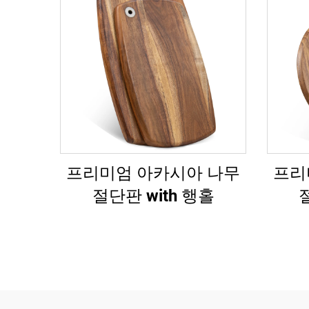
프리미엄 아카시아 나무
프리
절단판 with 행홀