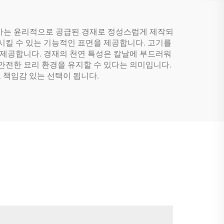
도마는 윤리적으로 공급된 경재로 정성스럽게 제작되
시킬 수 있는 기능적인 표면을 제공합니다. 고기를
제공합니다. 경재의 천연 특성은 칼날에 부드러워
안전한 요리 환경을 유지할 수 있다는 의미입니다.
 책임감 있는 선택이 됩니다.