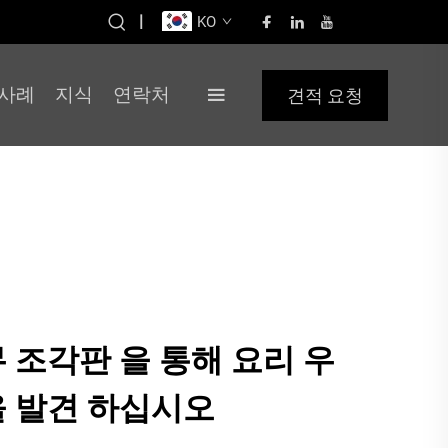
|
KO
사례
지식
연락처
견적 요청
무 조각판 을 통해 요리 우
을 발견 하십시오