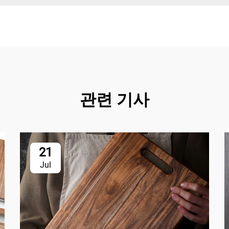
관련 기사
21
Jul