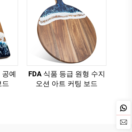
‌공예
FDA 식품 등급 원형 수지
보드
오션 아트 커팅 보드