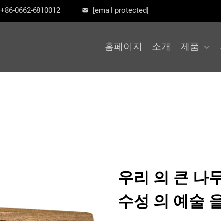
+86-0662-6810012
[email protected]
홈페이지
소개
제품
우리 의 큰 나
수성 의 예술 