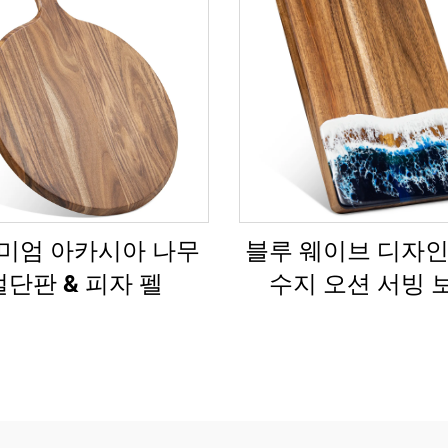
미엄 아카시아 나무
블루 웨이브 디자인 
절단판 & 피자 펠
수지 오션 서빙 