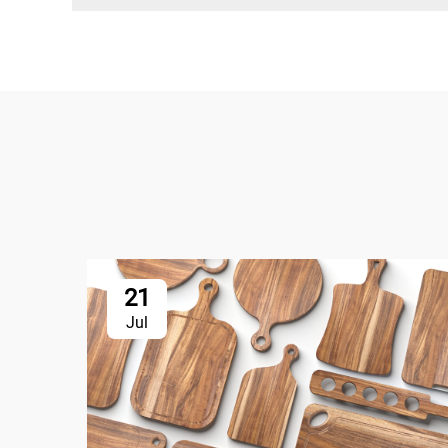
21
Jul