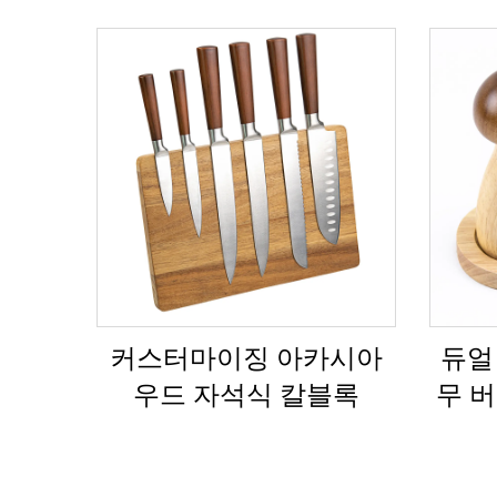
커스터마이징 아카시아
듀얼
우드 자석식 칼블록
무 