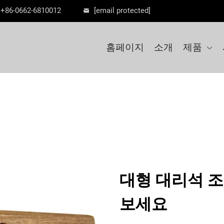
+86-0662-6810012
[email protected]
홈페이지
소개
제품
대형 대리석 
보세요