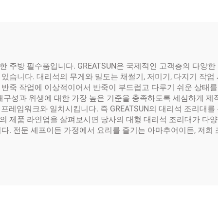
 주방 필수품입니다. GREATSUN은 국제적인 고객층의 다양한
있습니다. 대리석의 무게와 밀도는 채썰기, 저미기, 다지기 작업
 반죽 작업에 이상적이어서 반죽이 부드럽고 다루기 쉬운 상태를 
 내구성과 위생에 대한 가장 높은 기준을 충족하도록 세심하게 제
프레임워크와 일치시킵니다. 즉 GREATSUN의 대리석 조리대를
의 제품 라인업을 살펴보시면 당사의 대형 대리석 조리대가 다양
니다. 전문 셰프이든 가정에서 요리를 즐기는 아마추어이든, 저희