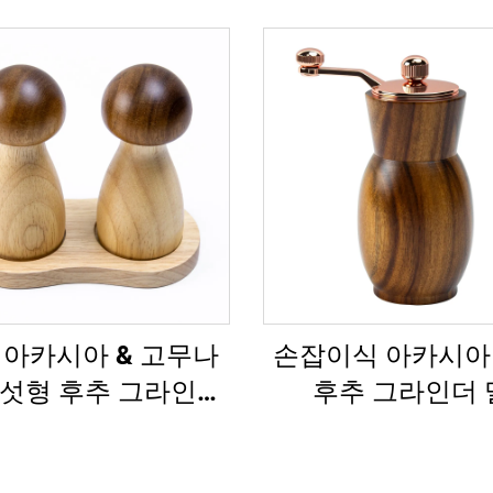
 아카시아 & 고무나
손잡이식 아카시아
버섯형 후추 그라인더
후추 그라인더 
세트