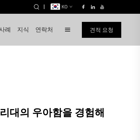
|
KO
사례
지식
연락처
견적 요청
조리대의 우아함을 경험해