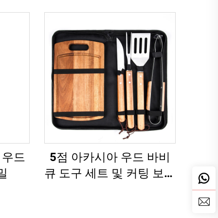
 우드
5점 아카시아 우드 바비
밀
큐 도구 세트 및 커팅 보드
및 캐리 케이스 스테인리
스 스틸 그릴 용품