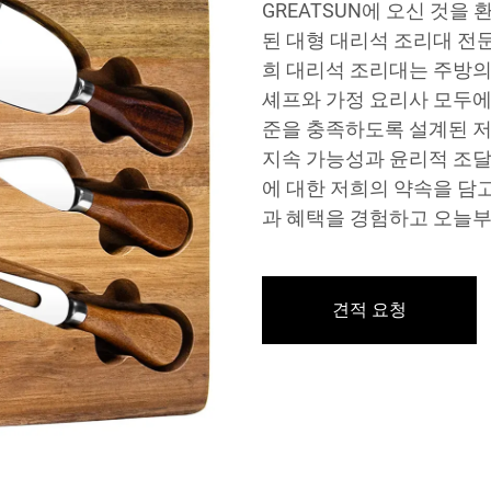
GREATSUN에 오신 것을
된 대형 대리석 조리대 전
희 대리석 조리대는 주방의
셰프와 가정 요리사 모두에
준을 충족하도록 설계된 저
지속 가능성과 윤리적 조달
에 대한 저희의 약속을 담
과 혜택을 경험하고 오늘부
견적 요청