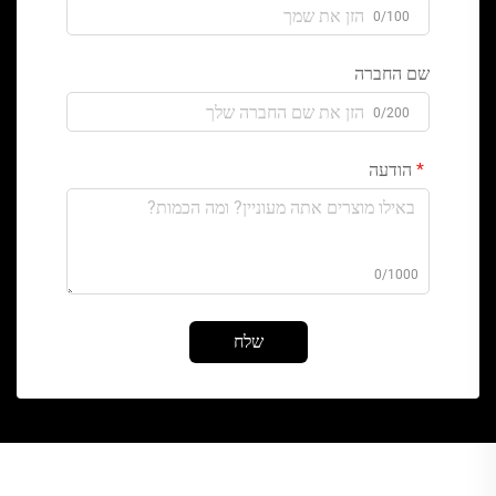
0/100
שם החברה
0/200
הודעה
0/1000
שלח