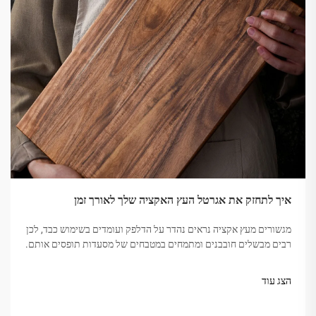
איך לתחזק את אגרטל העץ האקציה שלך לאורך זמן
מגשורים מעץ אקציה נראים נהדר על הדלפק ועומדים בשימוש כבד, לכן
רבים מבשלים חובבנים ומתמחים במטבחים של מסעדות תופסים אותם.
אם אתה רוצה שהמגشور שלך יישאר במצב הזה לאורך שנים, טיפול
שגרתי קל יכול להועיל רבות. בפוסט הזה נסקור...
הצג עוד