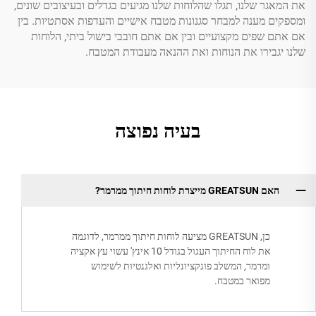
את המאגר שלנו, תגלו שהלוחות שלנו מגיעים בגדלים ובעיצובים שונים,
ומספקים מענה למבחר סגנונות מטבח אישיים והעדפות אסתטיות. בין
אם אתם שפים מקצועיים ובין אם אתם חובבי בישול ביתי, הלוחות
שלנו יגבירו את הנוחות ואת ההנאה מעבודת המטבח.
בעיה נפוצה
האם GREATSUN מייצרת לוחות חיתוך ממרמר?
כן, GREATSUN מציעה לוחות חיתוך ממרמר, לדוגמה
את לוח החיתוך העגול בגודל 10 אינץ' עשוי עץ אקציה
ומרמר, המשלב פונקציונליות ואלגנטיות לשימוש
מפואר במטבח.