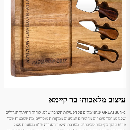
עיצוב מלאכותי בר קיימא
ב-GREATSUN אנחנו מתים על הפעילות היציבה שלנו. לוחות החיתוך הגדולים
שלנו ממרמר מיוצרים מחומרים המגיעים ממקורות מוסריים, מה שמבטיח שכל
פריט תומך בקיימות סביבתית. מערכת הייצור הסגורה שלנו ממזערת פסול