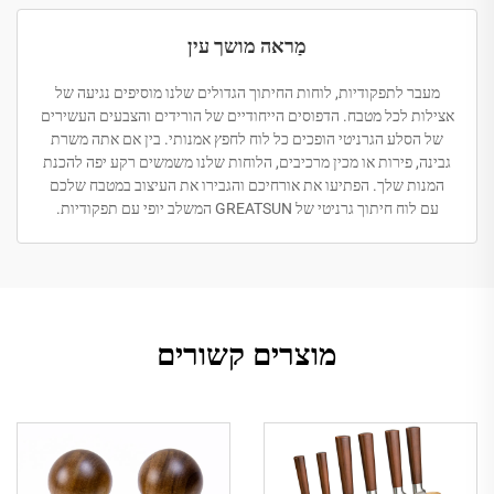
מַראה מושך עין
מעבר לתפקודיות, לוחות החיתוך הגדולים שלנו מוסיפים נגיעה של
אצילות לכל מטבח. הדפוסים הייחודיים של הורידים והצבעים העשירים
של הסלע הגרניטי הופכים כל לוח לחפץ אמנותי. בין אם אתה משרת
גבינה, פירות או מכין מרכיבים, הלוחות שלנו משמשים רקע יפה להכנת
המנות שלך. הפתיעו את אורחיכם והגבירו את העיצוב במטבח שלכם
עם לוח חיתוך גרניטי של GREATSUN המשלב יופי עם תפקודיות.
מוצרים קשורים