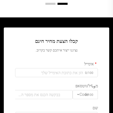
קבלו הצעת מחיר חינם
נציגנו ייצור איתכם קשר בקרוב.
אימייל
0/100
מوباיל/ווטסאפ
Code
0/100
שם