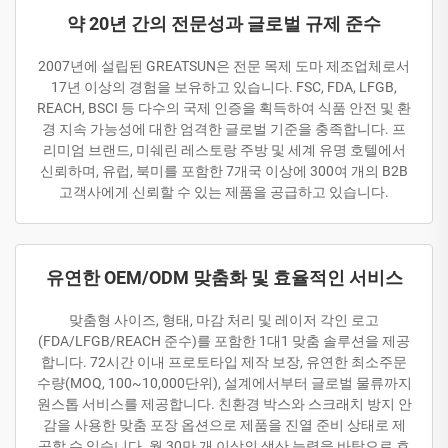
약 20년 간의 전문성과 글로벌 규제 준수
2007년에 설립된 GREATSUN은 전문 목제 도마 제조업체로서
17년 이상의 경험을 보유하고 있습니다. FSC, FDA, LFGB,
REACH, BSCI 등 다수의 국제 인증을 획득하여 식품 안전 및 환
경 지속 가능성에 대한 엄격한 글로벌 기준을 충족합니다. 프
리미엄 브랜드, 미쉐린 레스토랑 주방 및 세계 유명 호텔에서
신뢰하며, 유럽, 북미를 포함한 7개국 이상에 300여 개의 B2B
고객사에게 신뢰할 수 있는 제품을 공급하고 있습니다.
유연한 OEM/ODM 맞춤화 및 효율적인 서비스
맞춤형 사이즈, 형태, 마감 처리 및 레이저 각인 로고
(FDA/LFGB/REACH 준수)를 포함한 1대1 맞춤 솔루션을 제공
합니다. 72시간 이내 프로토타입 제작 보장, 유연한 최소주문
수량(MOQ, 100~10,000단위), 설계에서부터 글로벌 물류까지
원스톱 서비스를 제공합니다. 친환경 박스와 스크래치 방지 안
감을 사용한 맞춤 포장 옵션으로 제품을 진열 준비 상태로 제
공할 수 있습니다. 월 30만 개 이상의 생산 능력을 바탕으로 호