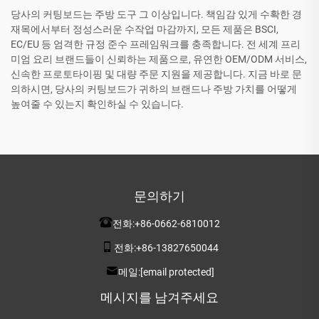
당사의 커팅보드는 주방 도구 그 이상입니다. 책임감 있게 수확한 경
재목에서부터 정성스러운 수작업 마감까지, 모든 제품은 BSCI,
EC/EU 등 엄격한 규정 준수 프레임워크를 충족합니다. 전 세계 프리
미엄 요리 브랜드들이 신뢰하는 제품으로, 유연한 OEM/ODM 서비스,
신속한 프로토타이핑 및 대량 주문 지원을 제공합니다. 지금 바로 문
의하시면, 당사의 커팅보드가 귀하의 브랜드나 주방 가치를 어떻게
높여줄 수 있는지 확인하실 수 있습니다.
문의하기
전화:
+86-0662-6810012
전화:
+86-13827650044
메일:
[email protected]
메시지를 남겨주세요