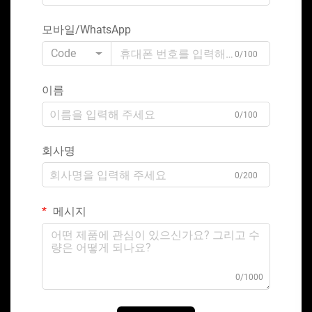
모바일/WhatsApp
Code
0/100
이름
0/100
회사명
0/200
메시지
0/1000