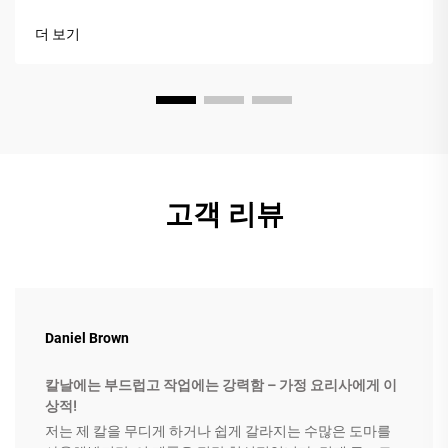
즐겁고 나눠 먹기 쉬우니까요. 나무나 대리석 접시에 간식을 가
지런히 담아내면, 테이블 전체가 즉시 따뜻하고 포근한 분위기
더 보기
를 자아냅니다.
고객 리뷰
Daniel Brown
칼날에는 부드럽고 작업에는 강력함 – 가정 요리사에게 이
상적!
저는 제 칼을 무디게 하거나 쉽게 갈라지는 수많은 도마를