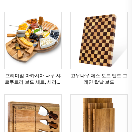
프리미엄 아카시아 나무 샤
고무나무 체스 보드 엔드 그
르쿠트리 보드 세트, 세라믹
레인 칼날 보드
볼 및 치즈 도구 포함