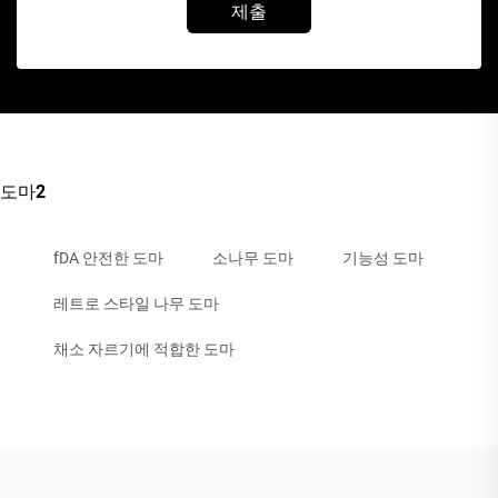
제출
도마2
fDA 안전한 도마
소나무 도마
기능성 도마
레트로 스타일 나무 도마
채소 자르기에 적합한 도마