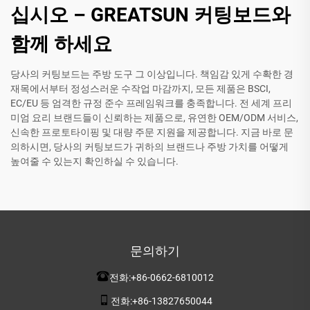
십시오 – GREATSUN 커팅보드와
함께 하세요
당사의 커팅보드는 주방 도구 그 이상입니다. 책임감 있게 수확한 경
재목에서부터 정성스러운 수작업 마감까지, 모든 제품은 BSCI,
EC/EU 등 엄격한 규정 준수 프레임워크를 충족합니다. 전 세계 프리
미엄 요리 브랜드들이 신뢰하는 제품으로, 유연한 OEM/ODM 서비스,
신속한 프로토타이핑 및 대량 주문 지원을 제공합니다. 지금 바로 문
의하시면, 당사의 커팅보드가 귀하의 브랜드나 주방 가치를 어떻게
높여줄 수 있는지 확인하실 수 있습니다.
문의하기
전화:
+86-0662-6810012
전화:
+86-13827650044