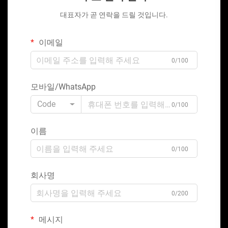
대표자가 곧 연락을 드릴 것입니다.
이메일
0/100
모바일/WhatsApp
Code
0/100
이름
0/100
회사명
0/200
메시지