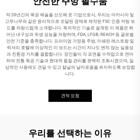
안전한 주방 필수품
약 20년간의 목공 예술을 선도해 온 기업으로서, 우리는 아카시아 및
고무나무와 같은 윤리적으로 조달된 경재로 제작된 FSC 인증 커팅 보
드를 자랑스럽게 소개합니다. 독자적인 기술로 설계된 이 제품은 뛰
어난 내구성과 위생 성능을 자랑하며, FDA, LFGB, REACH 등 글로벌
안전 기준을 충족합니다. 프리미엄 가정용 주방, 미쉐린 레스토랑 및
럭셔리 호텔에 이상적인 이 보드는 시간이 지나도 변치 않는 실용성
과 친환경 가치를 결합합니다. 장인들이 각 표면을 수작업으로 연마
하여 전통 목공 기술과 현대적 품질 관리를 완벽히 조화시켰으며, 일
상적인 사용에도 견딜 수 있고 칼날의 날카로움을 유지하도록 보장합
니다.
견적 요청
우리를 선택하는 이유