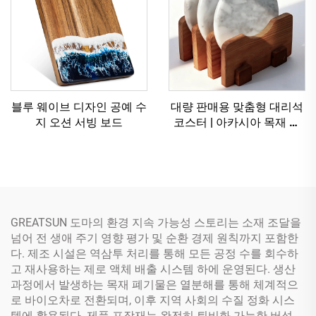
블루 웨이브 디자인 ‌공예 수
대량 판매용 맞춤형 대리석
지 오션 서빙 보드
코스터 | 아카시아 목재 스
탠드 포함 세트 | OEM 및
FBA 가능
GREATSUN 도마의 환경 지속 가능성 스토리는 소재 조달을
넘어 전 생애 주기 영향 평가 및 순환 경제 원칙까지 포함한
다. 제조 시설은 역삼투 처리를 통해 모든 공정 수를 회수하
고 재사용하는 제로 액체 배출 시스템 하에 운영된다. 생산
과정에서 발생하는 목재 폐기물은 열분해를 통해 체계적으
로 바이오차로 전환되며, 이후 지역 사회의 수질 정화 시스
템에 활용된다. 제품 포장재는 완전히 퇴비화 가능한 버섯