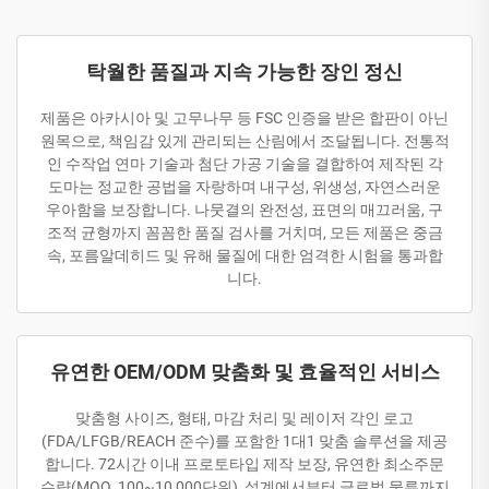
탁월한 품질과 지속 가능한 장인 정신
제품은 아카시아 및 고무나무 등 FSC 인증을 받은 합판이 아닌
원목으로, 책임감 있게 관리되는 산림에서 조달됩니다. 전통적
인 수작업 연마 기술과 첨단 가공 기술을 결합하여 제작된 각
도마는 정교한 공법을 자랑하며 내구성, 위생성, 자연스러운
우아함을 보장합니다. 나뭇결의 완전성, 표면의 매끄러움, 구
조적 균형까지 꼼꼼한 품질 검사를 거치며, 모든 제품은 중금
속, 포름알데히드 및 유해 물질에 대한 엄격한 시험을 통과합
니다.
유연한 OEM/ODM 맞춤화 및 효율적인 서비스
맞춤형 사이즈, 형태, 마감 처리 및 레이저 각인 로고
(FDA/LFGB/REACH 준수)를 포함한 1대1 맞춤 솔루션을 제공
합니다. 72시간 이내 프로토타입 제작 보장, 유연한 최소주문
수량(MOQ, 100~10,000단위), 설계에서부터 글로벌 물류까지