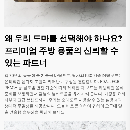
왜 우리 도마를 선택해야 하나요?
프리미엄 주방 용품의 신뢰할 수
있는 파트너
약 20년의 목공 예술 기술을 바탕으로, 당사의 FSC 인증 커팅보드는
윤리적인 원자재 조달과 뛰어난 내구성을 결합합니다. FDA, LFGB,
REACH 등 글로벌 안전 기준에 따라 제작된 각 보드는 위생적인 음식
준비를 보장하면서 칼날의 날카로움을 유지시켜 줍니다. 가정용 요리
사부터 고급 브랜드까지, 우리는 오래도록 사용할 수 있는 실용성과
생태적 무결성을 제공합니다. 오늘 바로 문의하여 귀하의 요구에 맞
춘 맞춤형 솔루션을 확인해 보세요.