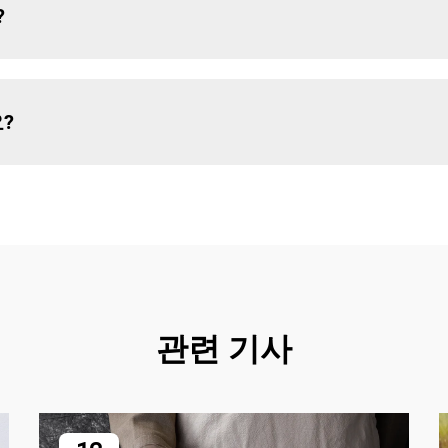
?
?
관련 기사