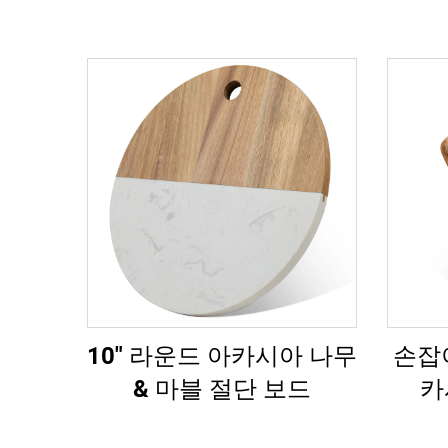
10" 라운드 아카시아 나무
손잡
& 마블 절단 보드
카