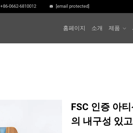
+86-0662-6810012
[email protected]
홈페이지
소개
제품
FSC 인증 아티
의 내구성 있고