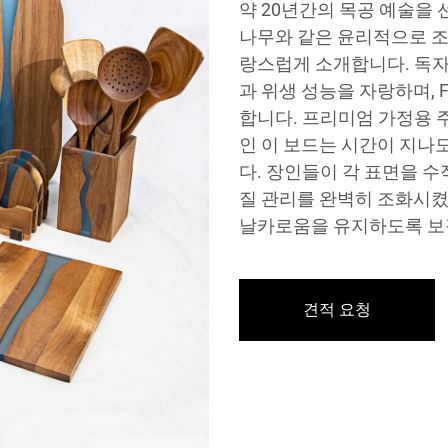
약 20년간의 목공 예술을 
나무와 같은 윤리적으로 조
랑스럽게 소개합니다. 독자
과 위생 성능을 자랑하며, FD
합니다. 프리미엄 가정용 
인 이 보드는 시간이 지나
다. 장인들이 각 표면을 
질 관리를 완벽히 조화시켰
날카로움을 유지하도록 보
견적 요청