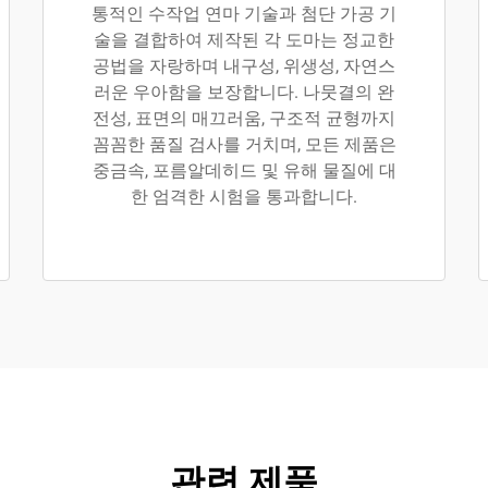
통적인 수작업 연마 기술과 첨단 가공 기
술을 결합하여 제작된 각 도마는 정교한
공법을 자랑하며 내구성, 위생성, 자연스
러운 우아함을 보장합니다. 나뭇결의 완
전성, 표면의 매끄러움, 구조적 균형까지
꼼꼼한 품질 검사를 거치며, 모든 제품은
중금속, 포름알데히드 및 유해 물질에 대
한 엄격한 시험을 통과합니다.
관련 제품