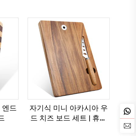
 엔드
자기식 미니 아카시아 우
드
드 치즈 보드 세트 | 휴대
용 및 공간 절약형 디자인