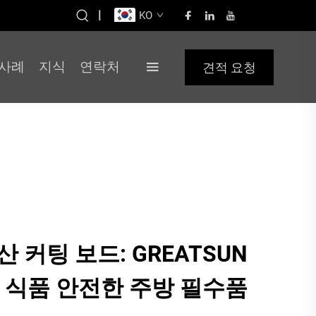
|
KO
사례
지식
연락처
견적 요청
산 커팅 보드: GREATSUN
 식품 안전한 주방 필수품