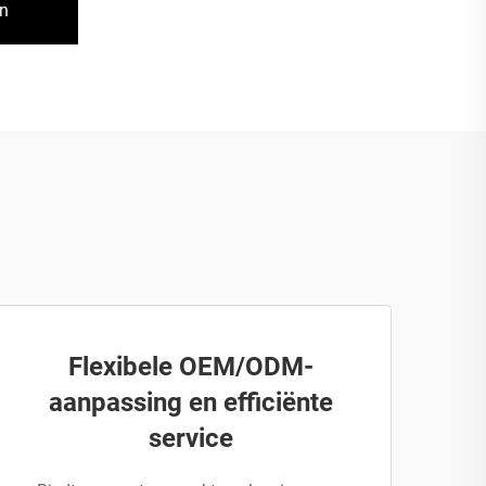
an
Flexibele OEM/ODM-
aanpassing en efficiënte
service