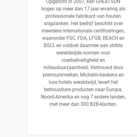
Opgericht in 2007, kan GREATSUN
bogen op meer dan 17 jaar ervaring als
professionele fabrikant van houten
snijplanken. Het bedrijf beschikt over
meerdere internationale certificeringen,
waaronder FSC, FDA, LFGB, REACH en
BSCI, en voldoet daarmee aan strikte
wereldwijde normen voor
voedselveiligheid en
milieuduurzaamheid. Vertrouwd door
premiummerken, Michelin-keukens en
luxe hotels wereldwijd, levert het
betrouwbare producten naar Europa,
Noord-Amerika en nog 7 andere landen,
met meer dan 300 B2B-klanten.