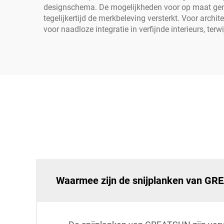
designschema. De mogelijkheden voor op maat gemaa
tegelijkertijd de merkbeleving versterkt. Voor arch
voor naadloze integratie in verfijnde interieurs, terw
Waarmee zijn de snijplanken van G