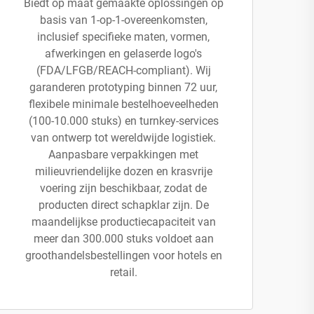
Biedt op maat gemaakte oplossingen op
basis van 1-op-1-overeenkomsten,
inclusief specifieke maten, vormen,
afwerkingen en gelaserde logo's
(FDA/LFGB/REACH-compliant). Wij
garanderen prototyping binnen 72 uur,
flexibele minimale bestelhoeveelheden
(100-10.000 stuks) en turnkey-services
van ontwerp tot wereldwijde logistiek.
Aanpasbare verpakkingen met
milieuvriendelijke dozen en krasvrije
voering zijn beschikbaar, zodat de
producten direct schapklar zijn. De
maandelijkse productiecapaciteit van
meer dan 300.000 stuks voldoet aan
groothandelsbestellingen voor hotels en
retail.