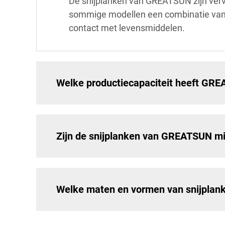
De snijplanken van GREATSUN zijn verv
sommige modellen een combinatie van h
contact met levensmiddelen.
Welke productiecapaciteit heeft GRE
Zijn de snijplanken van GREATSUN mil
Welke maten en vormen van snijplank