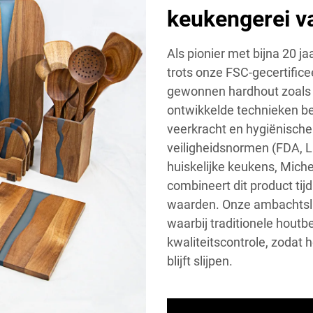
keukengerei 
Als pionier met bijna 20 j
trots onze FSC-gecertifice
gewonnen hardhout zoals 
ontwikkelde technieken b
veerkracht en hygiënische 
veiligheidsnormen (FDA, 
huiskelijke keukens, Miche
combineert dit product tijd
waarden. Onze ambachtslie
waarbij traditionele hou
kwaliteitscontrole, zodat 
blijft slijpen.