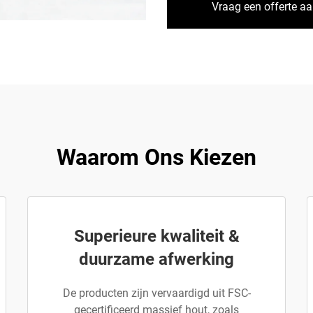
Vraag een offerte a
Waarom Ons Kiezen
Superieure kwaliteit &
duurzame afwerking
De producten zijn vervaardigd uit FSC-
gecertificeerd massief hout, zoals