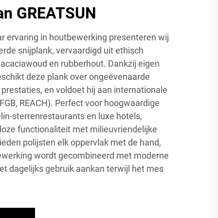
van GREATSUN
aar ervaring in houtbewerking presenteren wij
erde snijplank, vervaardigd uit ethisch
acaciawoud en rubberhout. Dankzij eigen
eschikt deze plank over ongeëvenaarde
prestaties, en voldoet hij aan internationale
LFGB, REACH). Perfect voor hoogwaardige
lin-sterrenrestaurants en luxe hotels,
loze functionaliteit met milieuvriendelijke
den polijsten elk oppervlak met de hand,
tbewerking wordt gecombineerd met moderne
het dagelijks gebruik aankan terwijl het mes