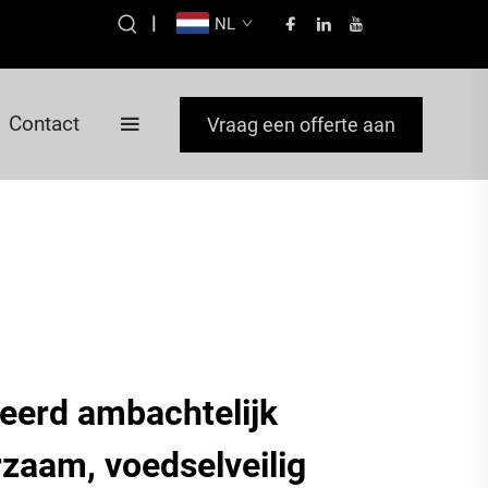
|
NL
Contact
Vraag een offerte aan
ceerd ambachtelijk
rzaam, voedselveilig