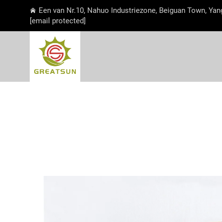
Een van Nr.10, Nahuo Industriezone, Beiguan Town, Yan
[email protected]