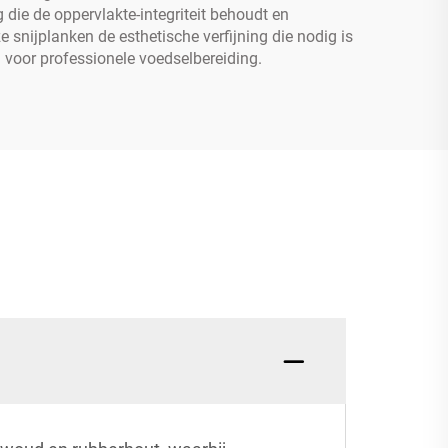
ie de oppervlakte-integriteit behoudt en
 snijplanken de esthetische verfijning die nodig is
ijn voor professionele voedselbereiding.