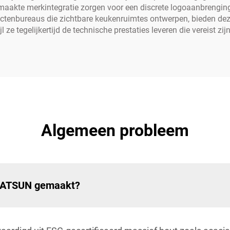
kte merkintegratie zorgen voor een discrete logoaanbrenging d
itectenbureaus die zichtbare keukenruimtes ontwerpen, bieden deze
ijl ze tegelijkertijd de technische prestaties leveren die vereist z
Algemeen probleem
REATSUN gemaakt?