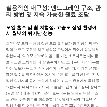
실용적인 내구성: 엔드그레인 구조, 관
리 방법 및 지속 가능한 원료 조달
오일 흡수 및 휨 저항성: 고습도 상업 환경에
서 월넛의 뛰어난 성능
호두나무 도마는 균형 잡힌 오일 흡수율과 휨 저항성 덕분에
엄격한 요구 조건을 갖춘 상업용 주방에서 뛰어난 성능을 발
휘합니다. 약 0.55 g/cm³의 밀도를 가진 호두나무는 메이플
보다 오일 코팅제를 더 잘 흡수하지만, 소나무나 자작나무보
다는 밀도가 높고 치수 안정성이 뛰어납니다. 이러한 균형은
표면 탈수를 방지하면서 동시에 수분 흡수를 제한하여, 지속
적인 설거지와 증기 노출이 일상인 고습도 환경에서 특히 중
요합니다. 대나무(과포화 시 이물질이 쉽게 떨어짐)나 참나무
(균열 발생에 취약함)와 달리, 호두나무는 밀폐된 목질 구조
로 인해 수분 침투를 최소화합니다. 업계 자료에 따르면, 적
절히 관리된 호두나무 도마는 상대 습도 80% 수준까지의 습