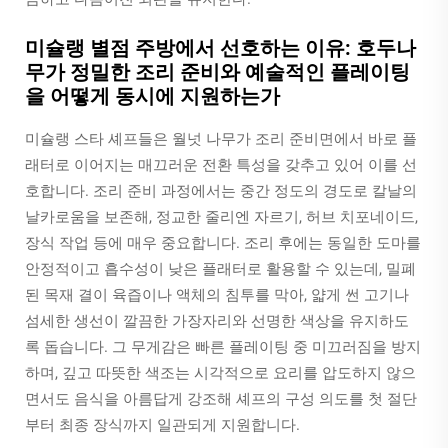
미슐랭 별점 주방에서 선호하는 이유: 호두나
무가 정밀한 조리 준비와 예술적인 플레이팅
을 어떻게 동시에 지원하는가
미슐랭 스타 셰프들은 월넛 나무가 조리 준비면에서 바로 플
래터로 이어지는 매끄러운 전환 특성을 갖추고 있어 이를 선
호합니다. 조리 준비 과정에서는 중간 정도의 경도로 칼날의
날카로움을 보존해, 정교한 줄리엔 자르기, 허브 치포네이드,
장식 작업 등에 매우 중요합니다. 조리 후에는 동일한 도마를
안정적이고 흡수성이 낮은 플래터로 활용할 수 있는데, 밀폐
된 목재 결이 육즙이나 액체의 침투를 막아, 얇게 썬 고기나
섬세한 생선이 깔끔한 가장자리와 선명한 색상을 유지하도
록 돕습니다. 그 무게감은 빠른 플레이팅 중 미끄러짐을 방지
하며, 깊고 따뜻한 색조는 시각적으로 요리를 압도하지 않으
면서도 음식을 아름답게 강조해 셰프의 구성 의도를 첫 절단
부터 최종 장식까지 일관되게 지원합니다.