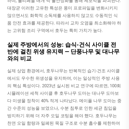
하며, 폴리페놀 매개 막 불안정화를 통해 세포막을 파괴한다.
대장균
이러한 고유한 특성은 풍미 프로파일을 변화시키지
않으면서도 화학적 소독제를 사용하지 않고도 수동적인 식
품 안전 효과를 제공한다. 따라서 교차 오염을 최소화해야 하
는 고위험 조리 구역에서 호두는 특히 가치가 높다.
실제 주방에서의 성능: 습식-건식 사이클 전
반에 걸친 위생 유지력 — 단풍나무 및 대나무
와의 비교
실제 상업 환경에서, 호두나무는 반복적인 습기-건조 사이클
에서도 우수한 위생성을 유지하며, 이는 일상적인 주방 사용
의 핵심 특성이다. 2023년 실시된 비교 연구에 따르면, 100회
시뮬레이션 세척 사이클 후 호두나무 도마는 대나무 도마보
다 미생물 정착이 40% 적게 나타났다. 메이플 나무 도마는 중
간 수준의 성능을 보였으나, 수분 침투로 인한 세균 침입을
방지하기 위해 더 자주 오일 코팅을 해야 했다. 호두나무는
천연 오일 함량과 밀폐된 목질 구조로 수분 흡수를 제한하여