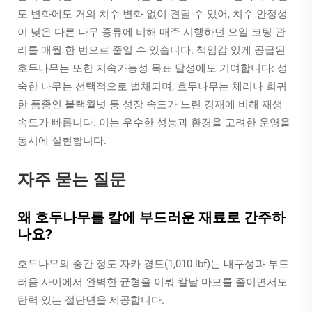
도 변화에도 거의 치수 변화 없이 견딜 수 있어, 치수 안정성
이 낮은 다른 나무 종류에 비해 매주 시행하던 오일 코팅 관
리를 매월 한 번으로 줄일 수 있습니다. 책임감 있게 공급된
호두나무는 또한 지속가능성 목표 달성에도 기여합니다: 성
숙한 나무는 선택적으로 벌채되며, 호두나무는 체리나 희귀
한 품종인 블랙월넛 등 성장 속도가 느린 경재에 비해 재생
속도가 빠릅니다. 이는 우수한 성능과 환경을 고려한 운영을
동시에 실현합니다.
자주 묻는 질문
왜 호두나무를 칼에 부드러운 재료로 간주하
나요?
호두나무의 중간 정도 자카 경도(1,010 lbf)는 내구성과 부드
러움 사이에서 완벽한 균형을 이뤄 칼날 마모를 줄이면서도
탄력 있는 절단면을 제공합니다.