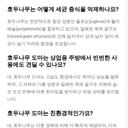
호두나무는 어떻게 세균 증식을 억제하나요?
호두나무는 천연적으로 항균 성분인 율로논(juglone)과 폴리
페놀(polyphenols)을 함유하고 있으며, 밀폐된 목재 결구조
(closed-grain structure)로 인해 칼자국이 깊게 남지 않아 세
균이 숨기 어려운 환경을 조성합니다.
호두나무 도마는 상업용 주방에서 빈번한 사
용에도 견딜 수 있나요?
네, 호두나무 도마는 고습도 환경에서도 뛰어난 성능을 발휘
하며, 그 자체의 기름 성분과 밀폐된 목재 결구조 덕분에 습-
건 조건 반복에 따른 휘어짐을 방지하고 위생 상태를 유지합
니다.
호두나무 도마는 친환경적인가요?
네, 호두나무는 다른 경목에 비해 더 빠르게 재생되며, 지속