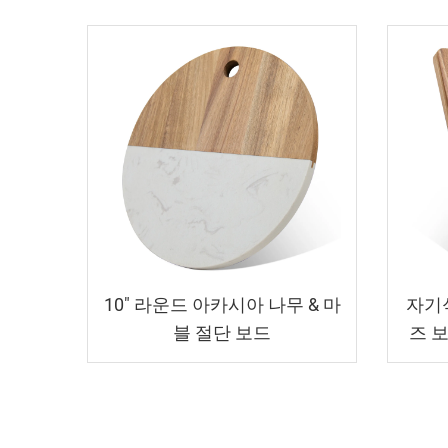
10" 라운드 아카시아 나무 & 마
자기
블 절단 보드
즈 보