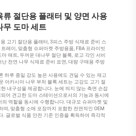
류 절단용 플래터 및 양면 사용
나무 도마 세트
용 고기 절단용 플래터, 3피스 주방 식재료 준비 스
 트레이, 맞춤형 슈퍼마켓 주방용품, FBA 프라이빗
도마 매트, 두꺼운 대나무 절단 블록, 로고 각인 서비
어난 천연 나무 식재료 준비 표면, 대량 구매용 주방
 하루 종일 강도 높은 사용에도 견딜 수 있는 재고
꺼운 아카시아 나무 부처 블록 세트는 고강도 고기 절
월한 내구성을 제공합니다. 눈에 띄지 않는 측면 손잡
설계되어 견고한 도마 스테이션으로서의 기능과 동시에
의 역할을 동시에 수행합니다. 대규모 슈퍼마켓 및
며, 맞춤형 소매 포장까지 포함한 전면적인 OEM
. 글로벌 식품 안전 기준 인증을 획득하여 즉각적