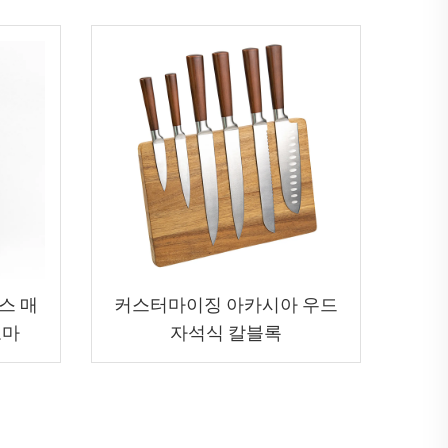
스 매
커스터마이징 아카시아 우드
도마
자석식 칼블록