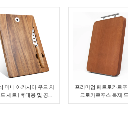
식 미니 아카시아 우드 치
프리미엄 페트로카르푸
드 세트 | 휴대용 및 공간
크로카르푸스 목재 
절약형 디자인