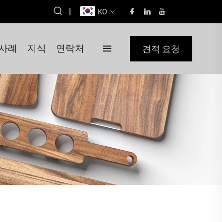
|
KO
사례
지식
연락처
견적 요청