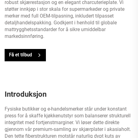
robust skjærestasjon og en elegant charcuterieplate. Vi
støtter innkjøp i stor skala for supermarkeder og private
merker med full OEM-tilpasning, inkludert tilpasset
detaljhandelspakking. Godkjent i henhold til globale
mattrygghetsstandarder for å sikre umiddelbar
markedsinnføring.
Få et tilbud
Introduksjon
Fysiske butikker og e-handelsmerker står under konstant
press for å skaffe kjøkkenutstyr som balanserer strukturell
integritet med fortjenstmarginer. Vi løser dette direkte
gjennom vår premium-samling av skjærplater i akasiaholt.
Den tette fiberstrukturen motstår naturlig dypt kuts av