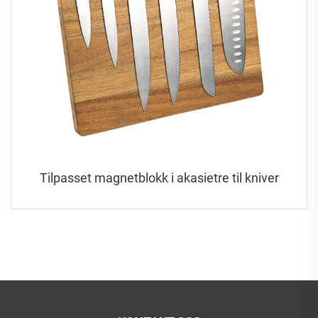
Tilpasset magnetblokk i akasietre til kniver