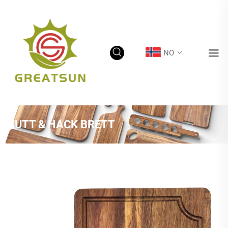
NO
KUTT & HACK BRETT