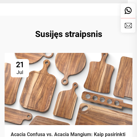
Susijęs straipsnis
21
Jul
Acacia Confusa vs. Acacia Mangium: Kaip pasirinkti