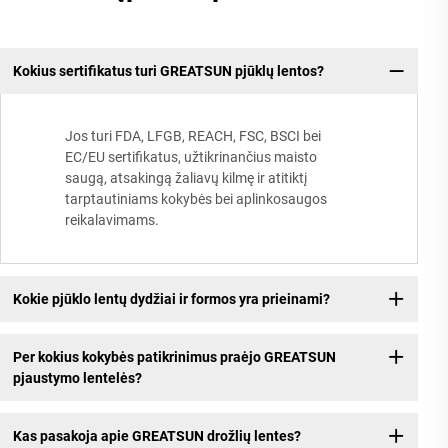
Kokius sertifikatus turi GREATSUN pjūklų lentos?
Jos turi FDA, LFGB, REACH, FSC, BSCI bei
EC/EU sertifikatus, užtikrinančius maisto
saugą, atsakingą žaliavų kilmę ir atitiktį
tarptautiniams kokybės bei aplinkosaugos
reikalavimams.
Kokie pjūklo lentų dydžiai ir formos yra prieinami?
Per kokius kokybės patikrinimus praėjo GREATSUN
pjaustymo lentelės?
Kas pasakoja apie GREATSUN drožlių lentes?