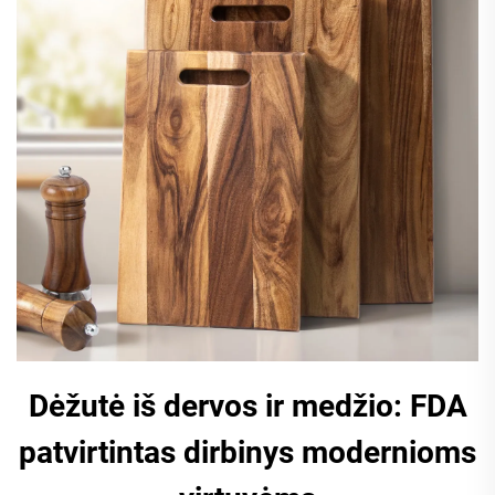
Dėžutė iš dervos ir medžio: FDA
patvirtintas dirbinys modernioms