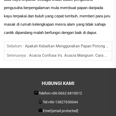
pengusaha berpengalaman mula membuat papan daripada
kayu terpakai dan buluh yang cepat tumbuh, memberi para juru
masak di rumah kelengkapan mesra alam yang tidak sahaja
cantik dipandang malah berfungsi dengan baik di dapur.
Sebelum :
Apakah Kebaikan Menggunakan Papan Potong Grain Hujung
Seterusnya :
Acacia Confusa Vs. Acacia Mangium: Cara Memilih Papan Potong Premium Untuk Bisnis Anda
HUBUNGI KAMI
Telefon:
+86-0662-6810012
Tel:
+86-13827650044
Emel:
[email protected]