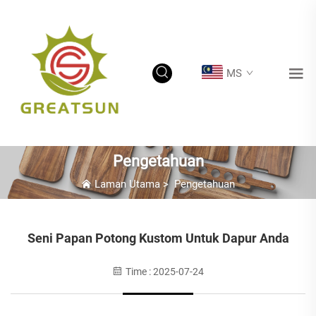
MS
Pengetahuan
Laman Utama
>
Pengetahuan
Seni Papan Potong Kustom Untuk Dapur Anda
Time : 2025-07-24