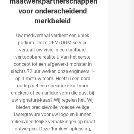
maatwerkpartnerschappen
voor onderscheidend
merkbeleid
Uw merkverhaal verdient een uniek
podium. Onze OEM/ODM-service
vertaalt uw visie in een tastbare,
verkoopbare realiteit. Van het eerste
concept tot een afgewerkt monster in
slechts 72 uur werken onze engineers 1-
op-1 met uw team. Heeft u een bord
nodig met een specifieke kuil voor
crackers of een unieke vorm die past bij
uw signature-kaas? Wij regelen het. Wij
bieden precisievolle, voedselveilige
lasergravure voor uw logo en kunnen
milieuvriendelijke verpakkingen op maat
ontwerpen. Deze ‘turnkey’-oplossing,