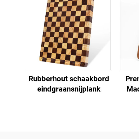
Rubberhout schaakbord
Pre
eindgraansnijplank
Mac