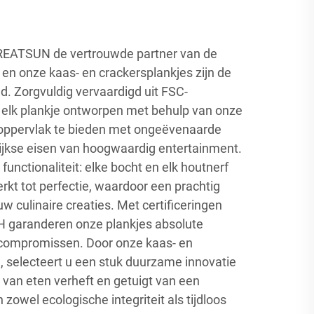
s GREATSUN de vertrouwde partner van de
, en onze kaas- en crackersplankjes zijn de
d. Zorgvuldig vervaardigd uit FSC-
is elk plankje ontworpen met behulp van onze
oppervlak te bieden met ongeëvenaarde
ijkse eisen van hoogwaardig entertainment.
functionaliteit: elke bocht en elk houtnerf
kt tot perfectie, waardoor een prachtig
w culinaire creaties. Met certificeringen
 garanderen onze plankjes absolute
 compromissen. Door onze kaas- en
, selecteert u een stuk duurzame innovatie
 van eten verheft en getuigt van een
zowel ecologische integriteit als tijdloos