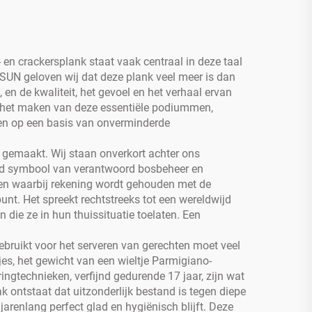
 en crackersplank staat vaak centraal in deze taal
SUN geloven wij dat deze plank veel meer is dan
 en de kwaliteit, het gevoel en het verhaal ervan
van het maken van deze essentiële podiummen,
en op een basis van onverminderde
t gemaakt. Wij staan onverkort achter ons
end symbool van verantwoord bosbeheer en
 en waarbij rekening wordt gehouden met de
unt. Het spreekt rechtstreeks tot een wereldwijd
 die ze in hun thuissituatie toelaten. Een
bruikt voor het serveren van gerechten moet veel
es, het gewicht van een wieltje Parmigiano-
ngtechnieken, verfijnd gedurende 17 jaar, zijn wat
ak ontstaat dat uitzonderlijk bestand is tegen diepe
jarenlang perfect glad en hygiënisch blijft. Deze