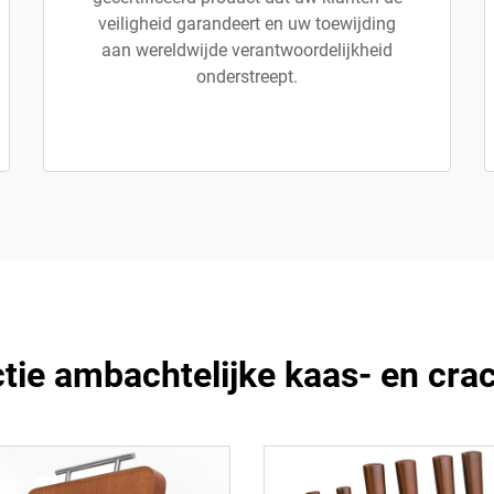
veiligheid garandeert en uw toewijding
aan wereldwijde verantwoordelijkheid
onderstreept.
ctie ambachtelijke kaas- en cra