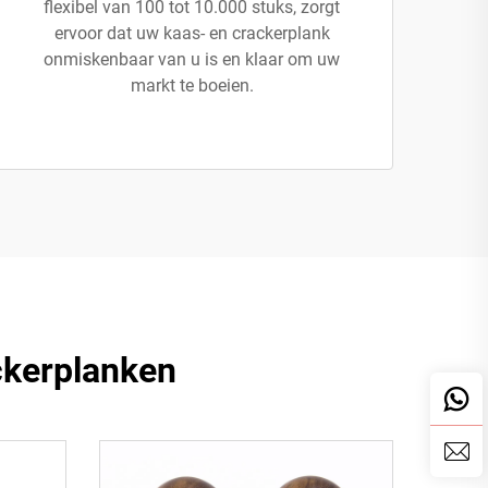
flexibel van 100 tot 10.000 stuks, zorgt
ervoor dat uw kaas- en crackerplank
onmiskenbaar van u is en klaar om uw
markt te boeien.
ckerplanken