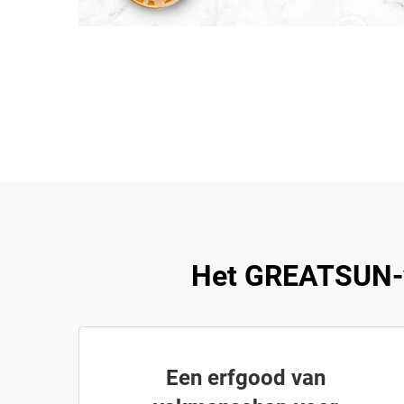
Het GREATSUN-vo
Een erfgood van