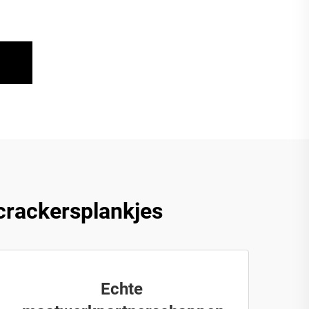
crackersplankjes
Echte