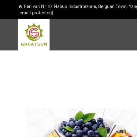
Een van Nr.10, Nahuo Industriezone, Beiguan Town, Yan
[email protected]