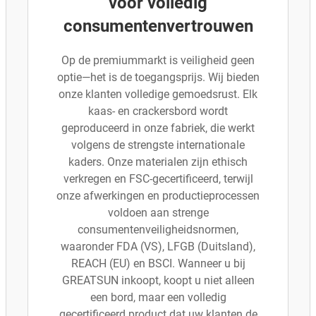
voor volledig
consumentenvertrouwen
Op de premiummarkt is veiligheid geen
optie—het is de toegangsprijs. Wij bieden
onze klanten volledige gemoedsrust. Elk
kaas- en crackersbord wordt
geproduceerd in onze fabriek, die werkt
volgens de strengste internationale
kaders. Onze materialen zijn ethisch
verkregen en FSC-gecertificeerd, terwijl
onze afwerkingen en productieprocessen
voldoen aan strenge
consumentenveiligheidsnormen,
waaronder FDA (VS), LFGB (Duitsland),
REACH (EU) en BSCI. Wanneer u bij
GREATSUN inkoopt, koopt u niet alleen
een bord, maar een volledig
gecertificeerd product dat uw klanten de