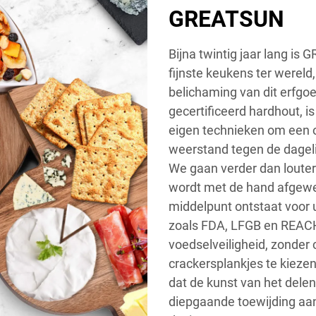
GREATSUN
Bijna twintig jaar lang i
fijnste keukens ter wereld
belichaming van dit erfgoe
gecertificeerd hardhout, 
eigen technieken om een 
weerstand tegen de dagel
We gaan verder dan louter 
wordt met de hand afgewer
middelpunt ontstaat voor u
zoals FDA, LFGB en REACH
voedselveiligheid, zonder
crackersplankjes te kiezen
dat de kunst van het delen
diepgaande toewijding aan 