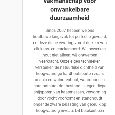
vakmanschap voor
onwankelbare
duurzaamheid
Sinds 2007 hebben we ons
houtbewerkingsvak tot perfectie gevoerd,
en deze diepe ervaring vormt de kern van
elk kaas- en crackersbord. Wij bewerken
hout niet alleen; wij ontwerpen
veerkracht. Onze eigen technieken
versterken de natuurlijke dichtheid van
hoogwaardige hardhoutsoorten zoals
acacia en walnotenhout, waardoor een
bord ontstaat dat bestand is tegen diepe
snijsporen van kaasmessen, vervorming
door vocht voorkomt en standhoudt
onder de zware belasting van gebruik op
hoogwaardig niveau. Dit betekent een