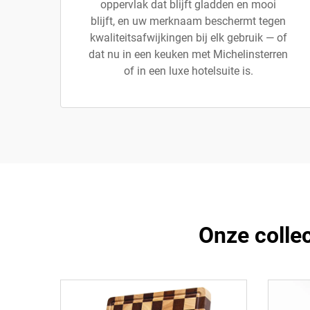
oppervlak dat blijft gladden en mooi
blijft, en uw merknaam beschermt tegen
kwaliteitsafwijkingen bij elk gebruik — of
dat nu in een keuken met Michelinsterren
of in een luxe hotelsuite is.
Onze colle