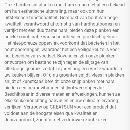
Onze houten snijplanken met hars staan niet alleen bekend
om hun esthetische uitstraling, maar ook om hun
uitstekende functionaliteit. Gemaakt van hout van hoge
kwaliteit, verantwoord afkomstig van hardhoutbomen en
verrijkt met een duurzame hars, bieden deze planken een
unieke combinatie van schoonheid en praktisch gebruik.
Het niet-poreuze oppervlak voorkomt dat bacteriën in het
hout doordringen, waardoor het een veilige keuze is voor
het bereiden van voedsel. Bovendien zijn onze planken
ontworpen om bestand te zijn tegen de slijtage van
alledaags gebruik, zodat ze jarenlang een vaste waarde in
uw keuken blijven. Of u nu groenten snijdt, vlees in plakken
snijdt of kunstkaas bereidt, onze snijplanken met hars
bieden een betrouwbaar en stijlvol werkoppervlak.
Beschikbaar in diverse maten en afwerkingen, kunnen ze
elke keukeninrichting aanvullen en uw culinaire ervaring
verrijken. Vertrouw op GREATSUN voor een product dat
voldoet aan de hoogste eisen qua kwaliteit en
duurzaamheid, zodat u met vertrouwen kunt koken.