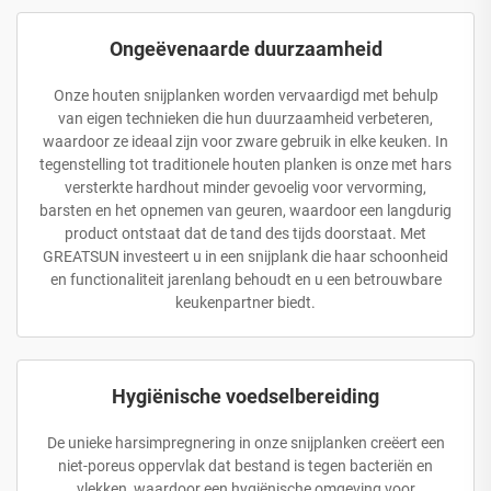
Ongeëvenaarde duurzaamheid
Onze houten snijplanken worden vervaardigd met behulp
van eigen technieken die hun duurzaamheid verbeteren,
waardoor ze ideaal zijn voor zware gebruik in elke keuken. In
tegenstelling tot traditionele houten planken is onze met hars
versterkte hardhout minder gevoelig voor vervorming,
barsten en het opnemen van geuren, waardoor een langdurig
product ontstaat dat de tand des tijds doorstaat. Met
GREATSUN investeert u in een snijplank die haar schoonheid
en functionaliteit jarenlang behoudt en u een betrouwbare
keukenpartner biedt.
Hygiënische voedselbereiding
De unieke harsimpregnering in onze snijplanken creëert een
niet-poreus oppervlak dat bestand is tegen bacteriën en
vlekken, waardoor een hygiënische omgeving voor