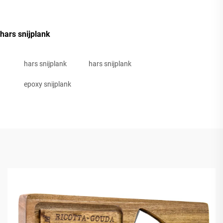
hars snijplank
hars snijplank
hars snijplank
epoxy snijplank