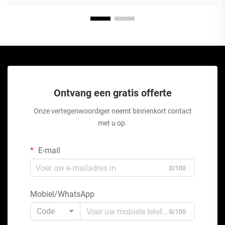
Ontvang een gratis offerte
Onze vertegenwoordiger neemt binnenkort contact
met u op.
E-mail
0/100
Mobiel/WhatsApp
Code
0/100