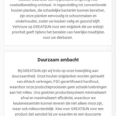
voedselbereiding ontstaat. In tegenstelling tot conventionele
houten planken, die schadelijke bacteriën kunnen bevatten,
zijn onze planken eenvoudig te schoonmaken en
onderhouden, zodat uw keuken veilig en gezond blijft.
Vertrouw op GREATSUN voor een snijplank die uw welzijn
prioriteit geeft tijdens het bereiden van heerlijke maaltijden
voor uw dierbaren.
Duurzaam ambacht
Bij GREATSUN zijn wij trots op onze toewijding aan
duurzaamheid. Onze houten snijplanken worden gemaakt
van ethisch verkregen, FSC-gecertificeerd hardhout,
waardoor onze productieprocessen geen schade toebrengen
aan het milieu. Ons gesloten productiesysteem minimaliseert
afval en maximaliseert efficiëntie, waardoor we
keukenessentiën kunnen leveren die niet alleen mooi zijn,
maar ook milieuvriendelijk. Kies voor GREATSUN voor een
product dat aansluit bij uw waarden en een duurzame