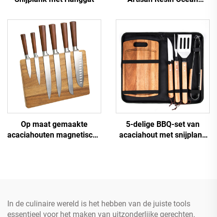
Serving Board
Op maat gemaakte
5-delige BBQ-set van
acaciahouten magnetische
acaciahout met snijplank
messenblok
& draagkoffer met
roestvrijstalen grillgerei
In de culinaire wereld is het hebben van de juiste tools
essentieel voor het maken van uitzonderlijke gerechten.