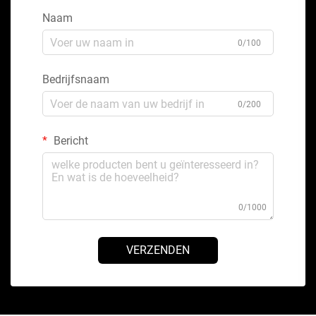
Naam
0/100
Bedrijfsnaam
0/200
Bericht
0/1000
VERZENDEN