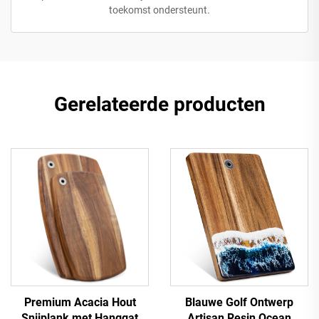
toekomst ondersteunt.
Gerelateerde producten
Premium Acacia Hout
Blauwe Golf Ontwerp
Snijplank met Hanggat
‌Artisan Resin Ocean