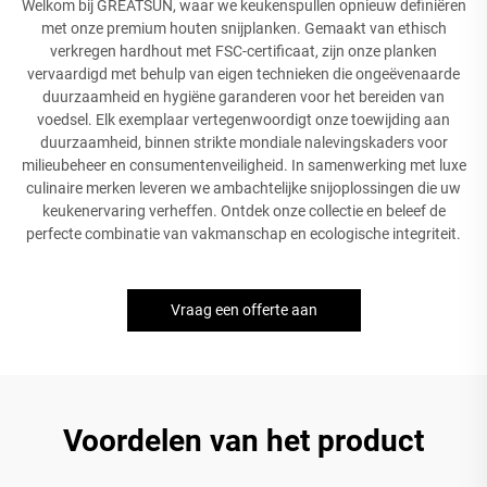
Welkom bij GREATSUN, waar we keukenspullen opnieuw definiëren
met onze premium houten snijplanken. Gemaakt van ethisch
verkregen hardhout met FSC-certificaat, zijn onze planken
vervaardigd met behulp van eigen technieken die ongeëvenaarde
duurzaamheid en hygiëne garanderen voor het bereiden van
voedsel. Elk exemplaar vertegenwoordigt onze toewijding aan
duurzaamheid, binnen strikte mondiale nalevingskaders voor
milieubeheer en consumentenveiligheid. In samenwerking met luxe
culinaire merken leveren we ambachtelijke snijoplossingen die uw
keukenervaring verheffen. Ontdek onze collectie en beleef de
perfecte combinatie van vakmanschap en ecologische integriteit.
Vraag een offerte aan
Voordelen van het product