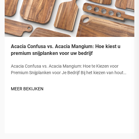
Acacia Confusa vs. Acacia Mangium: Hoe kiest u
premium snijplanken voor uw bedrijf
Acacia Confusa vs. Acacia Mangium: Hoe te Kiezen voor
Premium Snijplanken voor Je Bedrijf Bij het kiezen van houten
snijplanken wordt "Acacia-hout" gewaardeerd om zijn
hardheid, schoonheid en duurzaamheid. Maar niet alle
MEER BEKIJKEN
Acacia is gelijk. De markt verwarrel vaak...