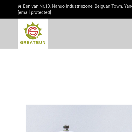
Een van Nr.10, Nahuo Industriezone, Beiguan Town, Yan
[email protected]