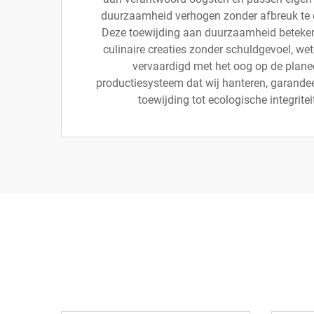
duurzaamheid verhogen zonder afbreuk te d
Deze toewijding aan duurzaamheid beteken
culinaire creaties zonder schuldgevoel, we
vervaardigd met het oog op de planee
productiesysteem dat wij hanteren, garandee
toewijding tot ecologische integritei