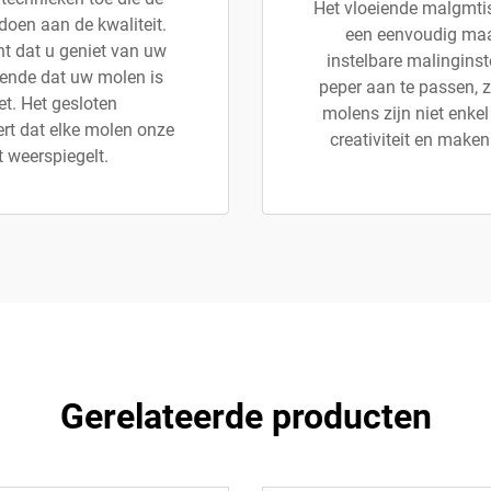
Het vloeiende malgmtis
oen aan de kwaliteit.
een eenvoudig maal
t dat u geniet van uw
instelbare malinginst
tende dat uw molen is
peper aan te passen, z
t. Het gesloten
molens zijn niet enkel 
rt dat elke molen onze
creativiteit en make
t weerspiegelt.
Gerelateerde producten