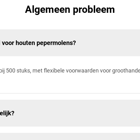
Algemeen probleem
d voor houten pepermolens?
ij 500 stuks, met flexibele voorwaarden voor groothande
elijk?