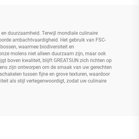
 en duurzaamheid. Terwijl mondiale culinaire
woorde ambachtvaardigheid. Het gebruik van FSC-
 bossen, waarmee biodiversiteit en
onze molens niet alleen duurzaam zijn, maar ook
ijgt boven kwaliteit, blijft GREATSUN zich richten op
olens zijn ontworpen om de smaak van uw gerechten
 schakelen tussen fijne en grove texturen, waardoor
eit als stijl vertegenwoordigt, zodat uw culinaire