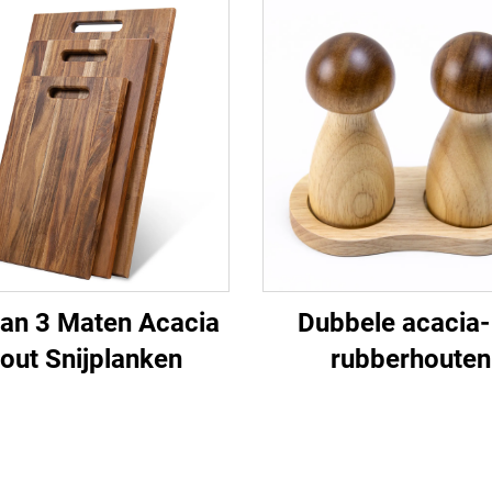
van 3 Maten Acacia
Dubbele acacia-
out Snijplanken
rubberhouten
paddenstoelpeper