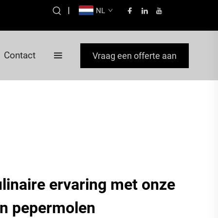
|
NL
Contact
Vraag een offerte aan
linaire ervaring met onze
en pepermolen