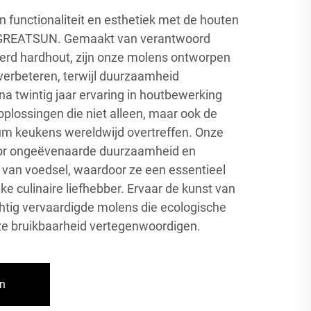
 functionaliteit en esthetiek met de houten
 GREATSUN. Gemaakt van verantwoord
eerd hardhout, zijn onze molens ontworpen
erbeteren, terwijl duurzaamheid
jna twintig jaar ervaring in houtbewerking
oplossingen die niet alleen, maar ook de
m keukens wereldwijd overtreffen. Onze
oor ongeëvenaarde duurzaamheid en
 van voedsel, waardoor ze een essentieel
e culinaire liefhebber. Ervaar de kunst van
htig vervaardigde molens die ecologische
ze bruikbaarheid vertegenwoordigen.
an