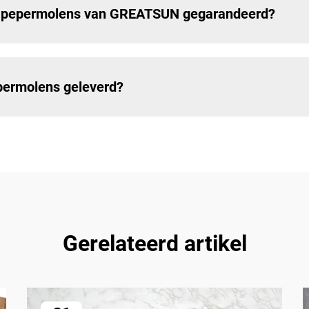
en pepermolens van GREATSUN gegarandeerd?
ermolens geleverd?
Gerelateerd artikel