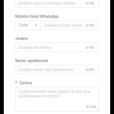
0/100
Mobilní číslo/WhatsApp
Code
0/100
Jméno
0/100
Název společnosti
0/200
Zpráva
0/1000