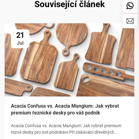
Související článek
21
Jul
Acacia Confusa vs. Acacia Mangium: Jak vybrat
premium řeznické desky pro váš podnik
Acacia Confusa vs. Acacia Mangium: Jak vybrat premium
řezné desky pro své podnikání Při získávání dřevěných
řezných desk je „dřevo akácie“ ceněno za svou tvrdost, krásu