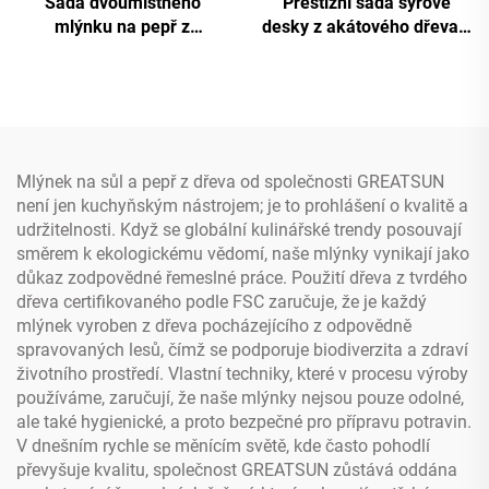
Sada dvoumístného
Prestižní sada sýrové
mlýnku na pepř z
desky z akátového dřeva s
akátového a gumaového
nerezovými noži a
dřeva ve tvaru huby
žlábkem pro šťávu
Mlýnek na sůl a pepř z dřeva od společnosti GREATSUN
není jen kuchyňským nástrojem; je to prohlášení o kvalitě a
udržitelnosti. Když se globální kulinářské trendy posouvají
směrem k ekologickému vědomí, naše mlýnky vynikají jako
důkaz zodpovědné řemeslné práce. Použití dřeva z tvrdého
dřeva certifikovaného podle FSC zaručuje, že je každý
mlýnek vyroben z dřeva pocházejícího z odpovědně
spravovaných lesů, čímž se podporuje biodiverzita a zdraví
životního prostředí. Vlastní techniky, které v procesu výroby
používáme, zaručují, že naše mlýnky nejsou pouze odolné,
ale také hygienické, a proto bezpečné pro přípravu potravin.
V dnešním rychle se měnícím světě, kde často pohodlí
převyšuje kvalitu, společnost GREATSUN zůstává oddána