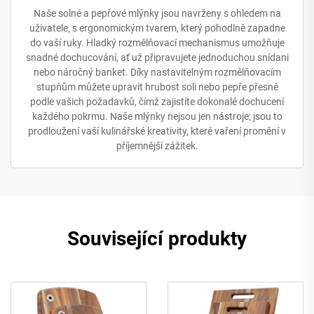
Naše solné a pepřové mlýnky jsou navrženy s ohledem na
uživatele, s ergonomickým tvarem, který pohodlně zapadne
do vaší ruky. Hladký rozmělňovací mechanismus umožňuje
snadné dochucování, ať už připravujete jednoduchou snídani
nebo náročný banket. Díky nastavitelným rozmělňovacím
stupňům můžete upravit hrubost soli nebo pepře přesně
podle vašich požadavků, čímž zajistíte dokonalé dochucení
každého pokrmu. Naše mlýnky nejsou jen nástroje; jsou to
prodloužení vaší kulinářské kreativity, které vaření promění v
příjemnější zážitek.
Související produkty