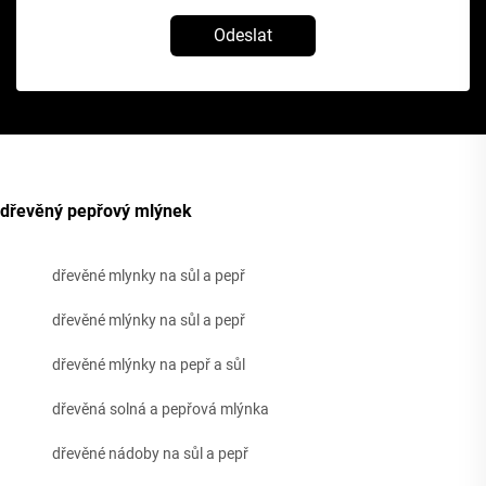
Odeslat
dřevěný pepřový mlýnek
dřevěné mlynky na sůl a pepř
dřevěné mlýnky na sůl a pepř
dřevěné mlýnky na pepř a sůl
dřevěná solná a pepřová mlýnka
dřevěné nádoby na sůl a pepř