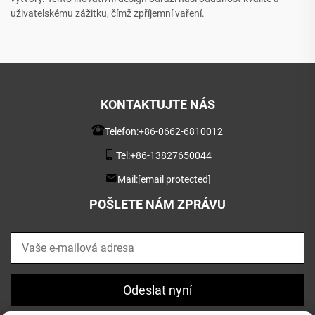
uživatelskému zážitku, čímž zpříjemní vaření.
KONTAKTUJTE NÁS
Telefon:
+86-0662-6810012
Tel:
+86-13827650044
Mail:
[email protected]
POŠLETE NÁM ZPRÁVU
Odeslat nyní