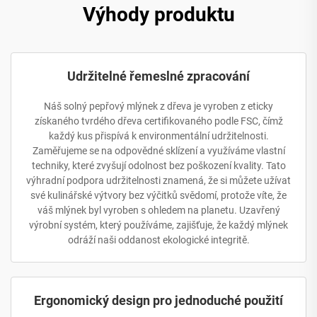
Výhody produktu
Udržitelné řemeslné zpracování
Náš solný pepřový mlýnek z dřeva je vyroben z eticky
získaného tvrdého dřeva certifikovaného podle FSC, čímž
každý kus přispívá k environmentální udržitelnosti.
Zaměřujeme se na odpovědné sklízení a využíváme vlastní
techniky, které zvyšují odolnost bez poškození kvality. Tato
výhradní podpora udržitelnosti znamená, že si můžete užívat
své kulinářské výtvory bez výčitků svědomí, protože víte, že
váš mlýnek byl vyroben s ohledem na planetu. Uzavřený
výrobní systém, který používáme, zajišťuje, že každý mlýnek
odráží naši oddanost ekologické integritě.
Ergonomický design pro jednoduché použití