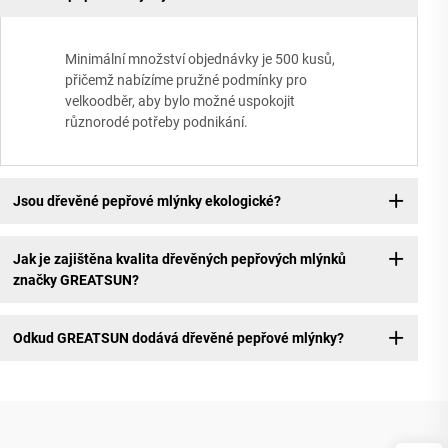
Minimální množství objednávky je 500 kusů,
přičemž nabízíme pružné podmínky pro
velkoodběr, aby bylo možné uspokojit
různorodé potřeby podnikání.
Jsou dřevěné pepřové mlýnky ekologické?
Jak je zajištěna kvalita dřevěných pepřových mlýnků
značky GREATSUN?
Odkud GREATSUN dodává dřevěné pepřové mlýnky?