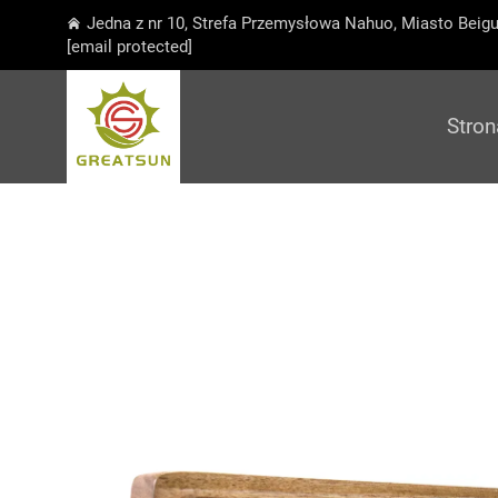
Jedna z nr 10, Strefa Przemysłowa Nahuo, Miasto Beigu
[email protected]
Stro