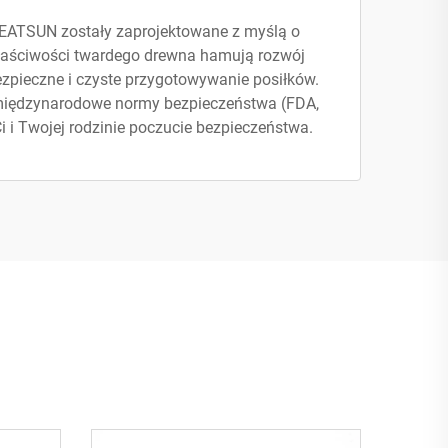
REATSUN zostały zaprojektowane z myślą o
właściwości twardego drewna hamują rozwój
ezpieczne i czyste przygotowywanie posiłków.
 międzynarodowe normy bezpieczeństwa (FDA,
 i Twojej rodzinie poczucie bezpieczeństwa.