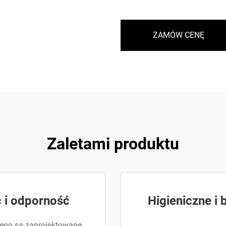
ZAMÓW CENĘ
Zaletami produktu
 i odporność
Higieniczne i
nego są zaprojektowane