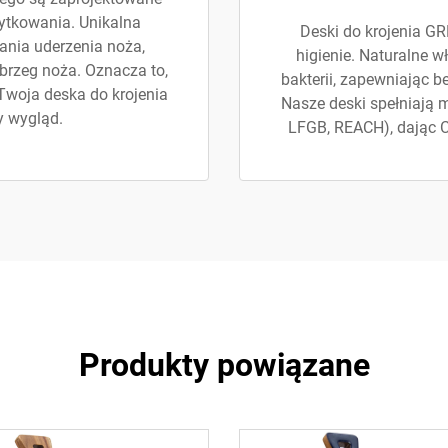
ytkowania. Unikalna
Deski do krojenia G
ania uderzenia noża,
higienie. Naturalne 
 brzeg noża. Oznacza to,
bakterii, zapewniając b
 Twoja deska do krojenia
Nasze deski spełniają
y wygląd.
LFGB, REACH), dając Ci
Produkty powiązane