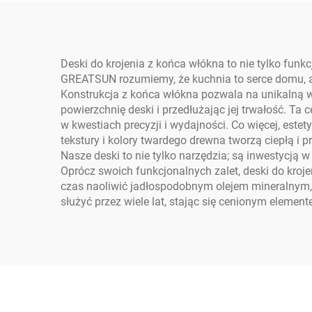
Deski do krojenia z końca włókna to nie tylko fu
GREATSUN rozumiemy, że kuchnia to serce domu, a 
Konstrukcja z końca włókna pozwala na unikalną wł
powierzchnię deski i przedłużając jej trwałość. Ta
w kwestiach precyzji i wydajności. Co więcej, est
tekstury i kolory twardego drewna tworzą ciepłą i
Nasze deski to nie tylko narzędzia; są inwestycją 
Oprócz swoich funkcjonalnych zalet, deski do kro
czas naoliwić jadłospodobnym olejem mineralnym, 
służyć przez wiele lat, stając się cenionym elemen