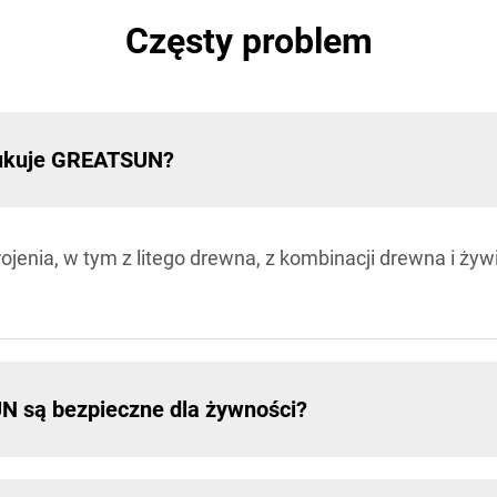
Częsty problem
odukuje GREATSUN?
jenia, w tym z litego drewna, z kombinacji drewna i ży
N są bezpieczne dla żywności?