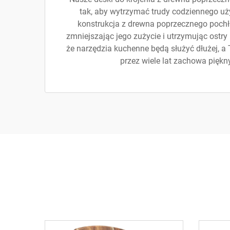
tak, aby wytrzymać trudy codziennego uż
konstrukcja z drewna poprzecznego pochł
zmniejszając jego zużycie i utrzymując ostry
że narzędzia kuchenne będą służyć dłużej, a
przez wiele lat zachowa piękn