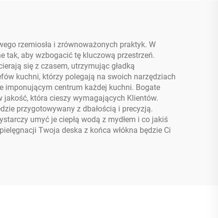
iowego rzemiosła i zrównoważonych praktyk. W
 tak, aby wzbogacić tę kluczową przestrzeń.
ierają się z czasem, utrzymując gładką
zefów kuchni, którzy polegają na swoich narzędziach
i je imponującym centrum każdej kuchni. Bogate
w jakość, która cieszy wymagających Klientów.
ędzie przygotowywany z dbałością i precyzją.
starczy umyć je ciepłą wodą z mydłem i co jakiś
pielęgnacji Twoja deska z końca włókna będzie Ci