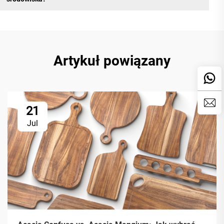
Artykuł powiązany
21
Jul