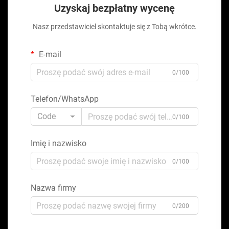
Uzyskaj bezpłatny wycenę
Nasz przedstawiciel skontaktuje się z Tobą wkrótce.
E-mail
0/100
Telefon/WhatsApp
Code
0/100
Imię i nazwisko
0/100
Nazwa firmy
0/200