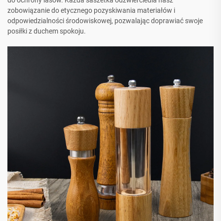
do ochrony lasów. Każda saszetka odzwierciedla nasz
zobowiązanie do etycznego pozyskiwania materiałów i
odpowiedzialności środowiskowej, pozwalając doprawiać swoje
posiłki z duchem spokoju.