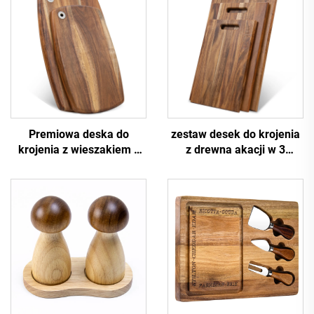
Premiowa deska do
zestaw desek do krojenia
krojenia z wieszakiem z
z drewna akacji w 3
drewna akacji
rozmiarach