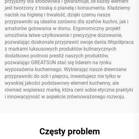
przyjazny dla środowiska i gwarantuje, że każdy element
jest tworzony z troską o planetę i konsumenta. Kładziemy
nacisk na higienę i trwałość, dzięki czemu nasze
przyprawniki są idealne zarówno dla szefów kuchni, jak i
amatorów gotowania w domu. Ergonomiczny projekt
umożliwia łatwe użytkowanie i precyzyjne dozowanie,
pozwalając doskonale przyprawić swoje dania.Współpraca
z markami luksusowych produktów kulinarycznych
dodatkowo podnosi prestiż naszych produktów,
pozwalając GREATSUN stać się liderem na rynku
wyposażenia kuchennego. Wybierając nasze drewniane
przyprawniki do soli i pieprzu, inwestujesz nie tylko w
wysokiej jakości podstawowy element kuchenny, ale
również wspierasz markę, która ceni sobie etyczne praktyki
i innowacyjność w aspekcie zrównoważonego rozwoju.
Częsty problem