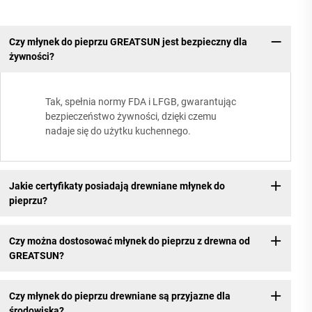
Czy młynek do pieprzu GREATSUN jest bezpieczny dla
żywności?
Tak, spełnia normy FDA i LFGB, gwarantując
bezpieczeństwo żywności, dzięki czemu
nadaje się do użytku kuchennego.
Jakie certyfikaty posiadają drewniane młynek do
pieprzu?
Czy można dostosować młynek do pieprzu z drewna od
GREATSUN?
Czy młynek do pieprzu drewniane są przyjazne dla
środowiska?