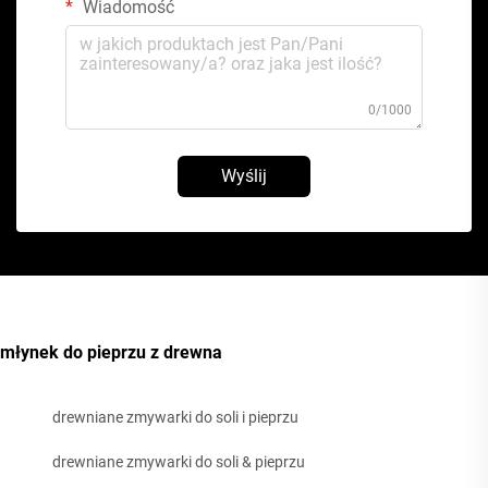
Wiadomość
0/1000
Wyślij
młynek do pieprzu z drewna
drewniane zmywarki do soli i pieprzu
drewniane zmywarki do soli & pieprzu