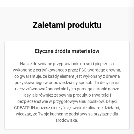
Zaletami produktu
Etyczne źródła materiałów
Nasze drewniane przyprawionki do soli i pieprzu są
wykonane z certyfikowanego przez FSC twardego drewna,
co gwarantuje, że każdy element jest wykonany z drewna
pozyskiwanego w odpowiedzialny sposób. Ta decyzja na
rzecz zrównoważoności nie tylko pomaga chronić nasze
lasy, ale również zapewnia produkt o trwałości i
bezpieczeństwie w przygotowywaniu posiłków. Dzięki
GREATSUN możesz cieszyć się swoimi kulinarne dziełami,
wiedząc, że Twoje kuchenne podstawy są przyjazne dla
środowiska.