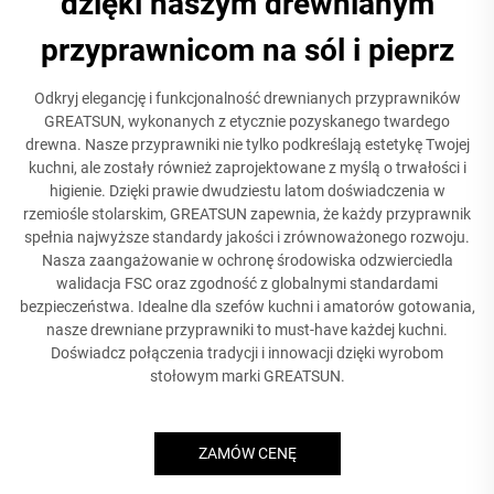
dzięki naszym drewnianym
przyprawnicom na sól i pieprz
Odkryj elegancję i funkcjonalność drewnianych przyprawników
GREATSUN, wykonanych z etycznie pozyskanego twardego
drewna. Nasze przyprawniki nie tylko podkreślają estetykę Twojej
kuchni, ale zostały również zaprojektowane z myślą o trwałości i
higienie. Dzięki prawie dwudziestu latom doświadczenia w
rzemiośle stolarskim, GREATSUN zapewnia, że każdy przyprawnik
spełnia najwyższe standardy jakości i zrównoważonego rozwoju.
Nasza zaangażowanie w ochronę środowiska odzwierciedla
walidacja FSC oraz zgodność z globalnymi standardami
bezpieczeństwa. Idealne dla szefów kuchni i amatorów gotowania,
nasze drewniane przyprawniki to must-have każdej kuchni.
Doświadcz połączenia tradycji i innowacji dzięki wyrobom
stołowym marki GREATSUN.
ZAMÓW CENĘ