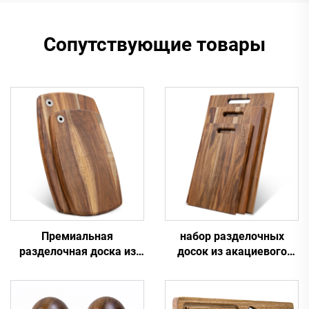
Сопутствующие товары
Премиальная
набор разделочных
разделочная доска из
досок из акациевого
дерева акации с
дерева трёх размеров
отверстием для
подвешивания