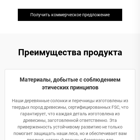
Получить коммерческое предложение
Преимущества продукта
Материалы, добытые с соблюдением
этических принципов
Наши деревянные солонки и перечницы изготовлены из
твердых пород древесины, сертифицированных FSC, что
гарантирует, что каждая деталь изготовлена из
древесины, заготовленной ответственно. Эта
приверженность устойчивому развитию не только
помогает защищать наши леса, но и обеспечивает вам