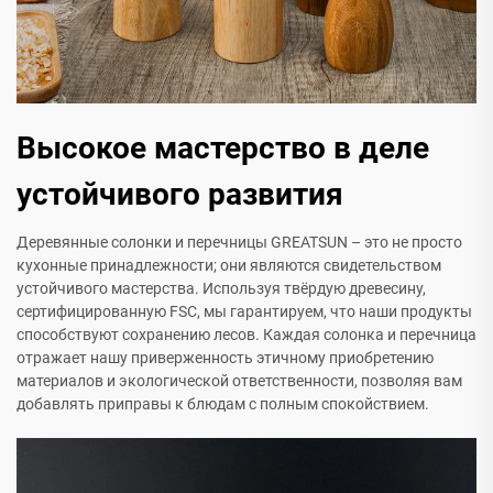
Высокое мастерство в деле
устойчивого развития
Деревянные солонки и перечницы GREATSUN – это не просто
кухонные принадлежности; они являются свидетельством
устойчивого мастерства. Используя твёрдую древесину,
сертифицированную FSC, мы гарантируем, что наши продукты
способствуют сохранению лесов. Каждая солонка и перечница
отражает нашу приверженность этичному приобретению
материалов и экологической ответственности, позволяя вам
добавлять приправы к блюдам с полным спокойствием.