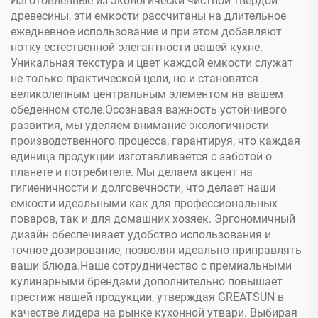
Изготовленные из экологически чистной твердой
древесины, эти емкости рассчитаны на длительное
ежедневное использование и при этом добавляют
нотку естественной элегантности вашей кухне.
Уникальная текстура и цвет каждой емкости служат
не только практической цели, но и становятся
великолепным центральным элементом на вашем
обеденном столе.Осознавая важность устойчивого
развития, мы уделяем внимание экологичности
производственного процесса, гарантируя, что каждая
единица продукции изготавливается с заботой о
планете и потребителе. Мы делаем акцент на
гигиеничности и долговечности, что делает наши
емкости идеальными как для профессиональных
поваров, так и для домашних хозяек. Эргономичный
дизайн обеспечивает удобство использования и
точное дозирование, позволяя идеально приправлять
ваши блюда.Наше сотрудничество с премиальными
кулинарными брендами дополнительно повышает
престиж нашей продукции, утверждая GREATSUN в
качестве лидера на рынке кухонной утвари. Выбирая