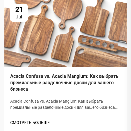
21
Jul
Acacia Confusa vs. Acacia Mangium: Как выбрать
премиальные разделочные доски для вашего
бизнеса
Acacia Confusa vs. Acacia Mangium: Как выбрать
премиальные разделочные доски для вашего бизнеса
при закупке деревянных разделочных досок, "акациевое
дерево" ценится за свою твердость, красоту и
СМОТРЕТЬ БОЛЬШЕ
долговечность. Но не вся акация одинакова. Рынок