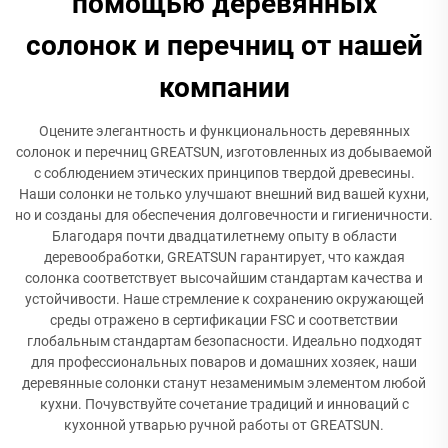
помощью деревянных
солонок и перечниц от нашей
компании
Оцените элегантность и функциональность деревянных
солонок и перечниц GREATSUN, изготовленных из добываемой
с соблюдением этических принципов твердой древесины.
Наши солонки не только улучшают внешний вид вашей кухни,
но и созданы для обеспечения долговечности и гигиеничности.
Благодаря почти двадцатилетнему опыту в области
деревообработки, GREATSUN гарантирует, что каждая
солонка соответствует высочайшим стандартам качества и
устойчивости. Наше стремление к сохранению окружающей
среды отражено в сертификации FSC и соответствии
глобальным стандартам безопасности. Идеально подходят
для профессиональных поваров и домашних хозяек, наши
деревянные солонки станут незаменимым элементом любой
кухни. Почувствуйте сочетание традиций и инноваций с
кухонной утварью ручной работы от GREATSUN.