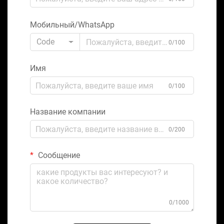
Мобильный/WhatsApp
Code
0/100
Имя
0/100
Название компании
0/200
Сообщение
0/1000