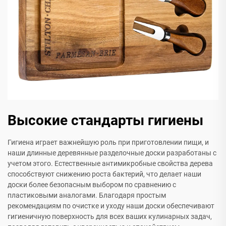
Высокие стандарты гигиены
Гигиена играет важнейшую роль при приготовлении пищи, и
наши длинные деревянные разделочные доски разработаны с
учетом этого. Естественные антимикробные свойства дерева
способствуют снижению роста бактерий, что делает наши
доски более безопасным выбором по сравнению с
пластиковыми аналогами. Благодаря простым
рекомендациям по очистке и уходу наши доски обеспечивают
гигиеничную поверхность для всех ваших кулинарных задач,