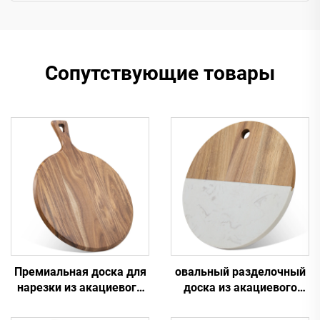
Сопутствующие товары
Премиальная доска для
овальный разделочный
нарезки из акациевого
доска из акациевого
дерева и лопата для
дерева и мрамора
пиццы
диаметром 10"