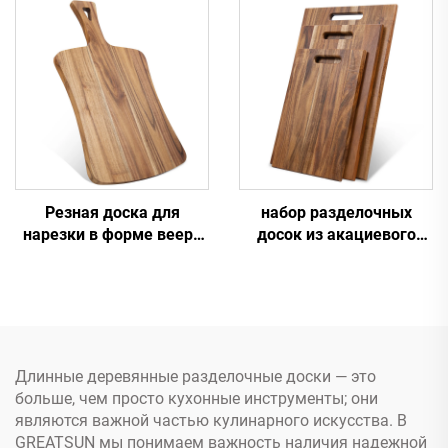
Резная доска для
набор разделочных
нарезки в форме веера
досок из акациевого
из акациевого дерева с
дерева трёх размеров
ручкой
Длинные деревянные разделочные доски — это
больше, чем просто кухонные инструменты; они
являются важной частью кулинарного искусства. В
GREATSUN мы понимаем важность наличия надежной