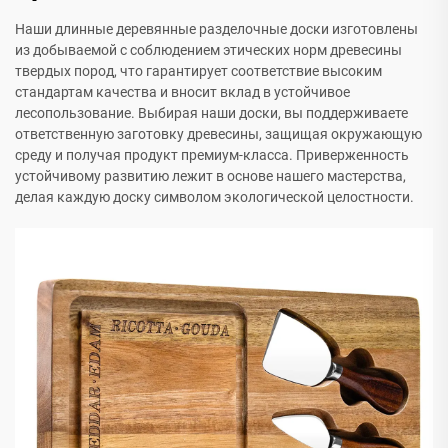
Наши длинные деревянные разделочные доски изготовлены
из добываемой с соблюдением этических норм древесины
твердых пород, что гарантирует соответствие высоким
стандартам качества и вносит вклад в устойчивое
лесопользование. Выбирая наши доски, вы поддерживаете
ответственную заготовку древесины, защищая окружающую
среду и получая продукт премиум-класса. Приверженность
устойчивому развитию лежит в основе нашего мастерства,
делая каждую доску символом экологической целостности.