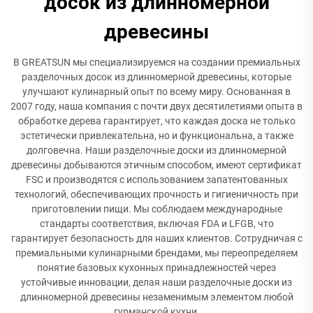
досок из длинномерной
древесины
В GREATSUN мы специализируемся на создании премиальных
разделочных досок из длинномерной древесины, которые
улучшают кулинарный опыт по всему миру. Основанная в
2007 году, наша компания с почти двух десятилетиями опыта в
обработке дерева гарантирует, что каждая доска не только
эстетически привлекательна, но и функциональна, а также
долговечна. Наши разделочные доски из длинномерной
древесины добываются этичным способом, имеют сертификат
FSC и производятся с использованием запатентованных
технологий, обеспечивающих прочность и гигиеничность при
приготовлении пищи. Мы соблюдаем международные
стандарты соответствия, включая FDA и LFGB, что
гарантирует безопасность для наших клиентов. Сотрудничая с
премиальными кулинарными брендами, мы переопределяем
понятие базовых кухонных принадлежностей через
устойчивые инновации, делая наши разделочные доски из
длинномерной древесины незаменимым элементом любой
гурманской кухни.