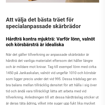
Att välja det bästa träet för
specialanpassade skärbrädor
Hårdträ kontra mjukträ: Varför lönn, valnöt
och körsbärsträ är idealiska
När det gäller tillverkning av anpassade skärbrädor är
hårdträ det vanliga materialet eftersom det håller längre
och är mildare mot knivar. Tag till exempel lönn med cirka
1450 på Jankaskalan, valnöt vid ungefär 1010 och körsbär
som ligger precis under det vid 995. Dessa trädslag ger en
bra balans mellan tillräcklig densitet för att hålla i sig över
tid och ändå vara tillräckligt lätta att arbeta med vid
tillverkning. Anledningen till att dessa hårdträslag sticker ut
är deras täta ådring, vilket inte suger upp fukt lika mycket