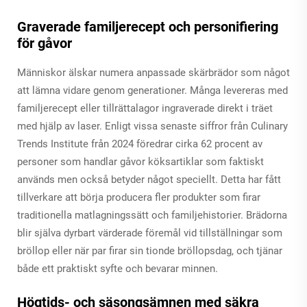
Graverade familjerecept och personifiering
för gåvor
Människor älskar numera anpassade skärbrädor som något
att lämna vidare genom generationer. Många levereras med
familjerecept eller tillrättalagor ingraverade direkt i träet
med hjälp av laser. Enligt vissa senaste siffror från Culinary
Trends Institute från 2024 föredrar cirka 62 procent av
personer som handlar gåvor köksartiklar som faktiskt
används men också betyder något speciellt. Detta har fått
tillverkare att börja producera fler produkter som firar
traditionella matlagningssätt och familjehistorier. Brädorna
blir själva dyrbart värderade föremål vid tillställningar som
bröllop eller när par firar sin tionde bröllopsdag, och tjänar
både ett praktiskt syfte och bevarar minnen.
Högtids- och säsongsämnen med säkra