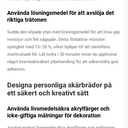
Använda lösningsmedel för att avslöja det
riktiga trätonen
Sudda den slipade ytan med lösningsmedel för att lösa upp
restoljor och fint sågspån. Detta förbättrar mönster
synlighet med 15–20 %, vilket hjälper till att identifiera
överlookade fel. Låt torka i 30 minuter innan du applicerar
något livsmedelsäkert ytbehandling för att säkerställa god
adhesion.
Designa personliga skärbrädor på
ett säkert och kreativt sätt
Använda livsmedelsäkra akrylfärger och
icke-giftiga målningar för dekoration
Använd endast livsmedelsäkra akrylfärger och målningar