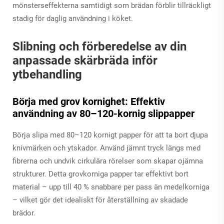
mönsterseffekterna samtidigt som brädan förblir tillräckligt
stadig för daglig användning i köket.
Slibning och förberedelse av din
anpassade skärbräda inför
ytbehandling
Börja med grov kornighet: Effektiv
användning av 80–120-kornig slippapper
Börja slipa med 80–120 kornigt papper för att ta bort djupa
knivmärken och ytskador. Använd jämnt tryck längs med
fibrerna och undvik cirkulära rörelser som skapar ojämna
strukturer. Detta grovkorniga papper tar effektivt bort
material – upp till 40 % snabbare per pass än medelkorniga
– vilket gör det idealiskt för återställning av skadade
brädor.