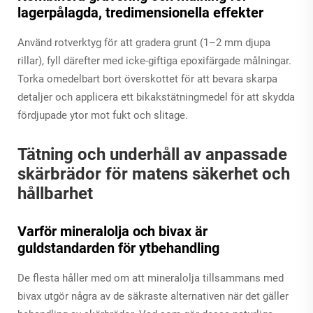
lagerpålagda, tredimensionella effekter
Använd rotverktyg för att gradera grunt (1–2 mm djupa
rillar), fyll därefter med icke-giftiga epoxifärgade målningar.
Torka omedelbart bort överskottet för att bevara skarpa
detaljer och applicera ett bikakstätningmedel för att skydda
fördjupade ytor mot fukt och slitage.
Tätning och underhåll av anpassade
skärbrädor för matens säkerhet och
hållbarhet
Varför mineralolja och bivax är
guldstandarden för ytbehandling
De flesta håller med om att mineralolja tillsammans med
bivax utgör några av de säkraste alternativen när det gäller