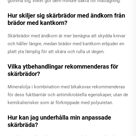
gömma sig, vilket gör dem mindre säkra för matlagning.
Hur skiljer sig skärbrädor med ändkorn från
brädor med kantkorn?
Skärbrädor med ändkorn är mer benägna att skydda knivar
och håller längre, medan brädor med kantkorn erbjuder en
platt yta lämplig för att skära och rulla ut degen.
Vilka ytbehandlingar rekommenderas för
skärbrädor?
Mineralolja i kombination med bikaksvax rekommenderas
för dess fuktbarriär och antimikrobiella egenskaper, utan de
kemikalierisker som är förknippade med polyuretan.
Hur kan jag underhålla min anpassade
skärbräda?