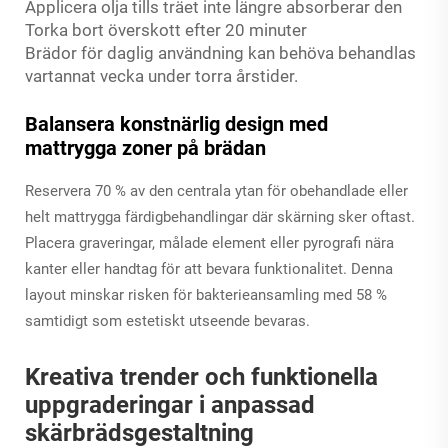
Applicera olja tills träet inte längre absorberar den
Torka bort överskott efter 20 minuter
Brädor för daglig användning kan behöva behandlas
vartannat vecka under torra årstider.
Balansera konstnärlig design med
mattrygga zoner på brädan
Reservera 70 % av den centrala ytan för obehandlade eller
helt mattrygga färdigbehandlingar där skärning sker oftast.
Placera graveringar, målade element eller pyrografi nära
kanter eller handtag för att bevara funktionalitet. Denna
layout minskar risken för bakterieansamling med 58 %
samtidigt som estetiskt utseende bevaras.
Kreativa trender och funktionella
uppgraderingar i anpassad
skärbrädsgestaltning