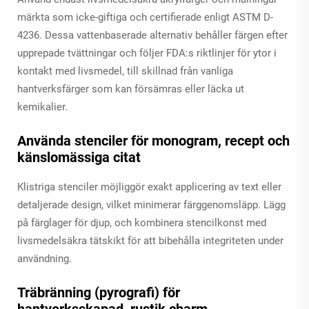
märkta som icke-giftiga och certifierade enligt ASTM D-
4236. Dessa vattenbaserade alternativ behåller färgen efter
upprepade tvättningar och följer FDA:s riktlinjer för ytor i
kontakt med livsmedel, till skillnad från vanliga
hantverksfärger som kan försämras eller läcka ut
kemikalier.
Använda stenciler för monogram, recept och
känslomässiga citat
Klistriga stenciler möjliggör exakt applicering av text eller
detaljerade design, vilket minimerar färggenomsläpp. Lägg
på färglager för djup, och kombinera stencilkonst med
livsmedelsäkra tätskikt för att bibehålla integriteten under
användning.
Träbränning (pyrografi) för