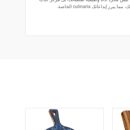
رز إبداعاتك culinaria الخاصة.