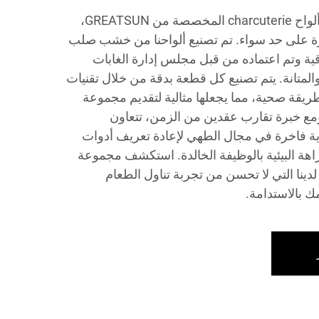
اكتشف فن تقديم الطعام مع ألواح charcuterie المخصصة من GREATSUN،
رة على حد سواء. تم تصنيع ألواحنا من خشب صلب
ية وتم اعتماده من قبل مجلس إدارة الغابات
ة والمتانة. يتم تصنيع كل قطعة بدقة من خلال تقنيات
ريقة صحية، مما يجعلها مثالية لتقديم مجموعة
ومع خبرة تقارب عقدين من الزمن، تتعاون
ت تجارية فاخرة في مجال الطهي لإعادة تعريف أدوات
اهة البيئية بالوظيفة الخالدة. استكشف مجموعة
cha المخصصة لدينا التي لا تحسن من تجربة تناول الطعام
 بالاستدامة.