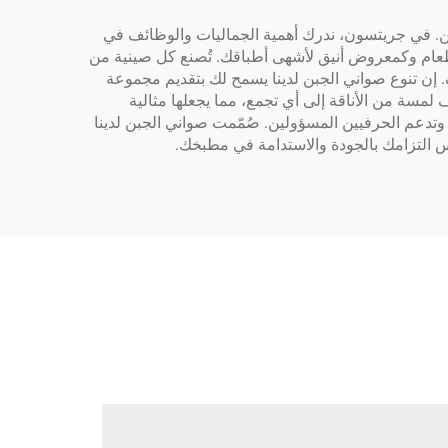
ن. في جريتسون، ندرك أهمية الجماليات والوظائف في
طعام وكمعروض أنيق لأشهى أطباقك. تُصنع كل صينية من
نة ومقاومة التآكل والتلف. إن تنوع صواني الجبن لدينا يسمح لك بتقديم مجموعة
لمسة من الأناقة إلى أي تجمع، مما يجعلها مثالية
تدعم الحرفيين المسؤولين. صُمّمت صواني الجبن لدينا
 التزامك بالجودة والاستدامة في مطبخك.