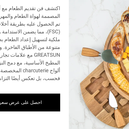
المصممة لهواة الطعام والمه
تم الحصول عليه بطريقة أخلاق
(FSC)، مما يضمن الاستدام
ملكية لتسهيل إعداد الطعام بط
متنوعة من الأطباق الفاخرة. 
GREATSUN مع علاما
المطبخ الأساسية، مع دمج النز
ألواح rcuterie
فحسب، بل تعكس أيضًا التزامك
احصل على عرض سعر