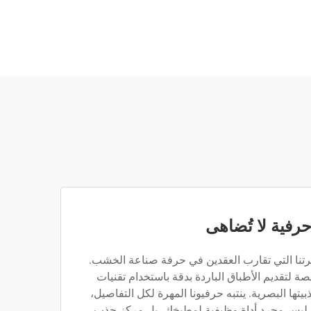
رفية لا تُضاهى
، نفخر بخبرتنا التي تقارب العقدين في حرفة صناعة الخشب.
 لتقديم الأطباق الباردة بدقة باستخدام تقنيات
بيتها البصرية. ينتبه حرفيونا المهرة لكل التفاصيل،
ليس مجرد أداة وظيفية لمطبخك، بل مركز جذب