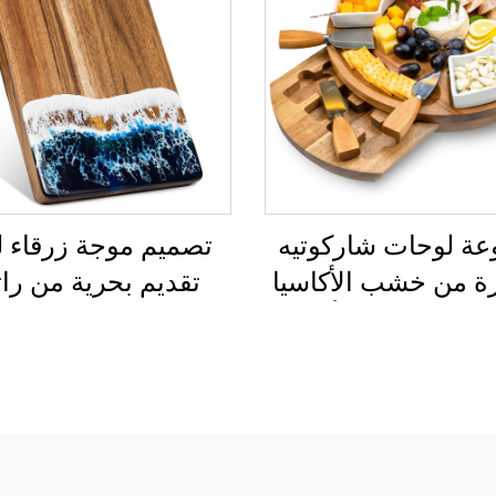
ة لوحات شاركوتيه
تصميم موجة زرقاء ‌
رة من خشب الأكاسيا
تقديم بحرية من رات
عية سيراميك وأدوات
حرفي
الجبن