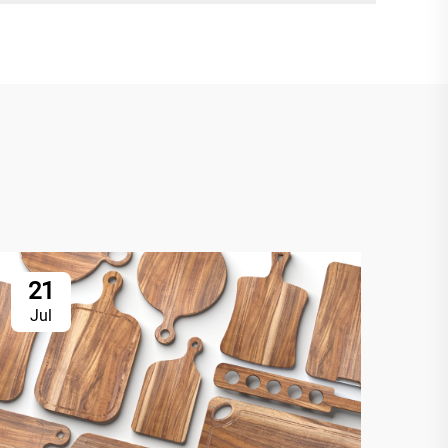
21
Jul