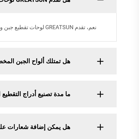
نعم، تقدم GREATSUN لوحات تقطيع جبن ولحوم مخصصة مع خيارات مثل الحجم ونوع الخشب والشعار لتلبية احتياجات التقديم الفريدة.
هل تمتلك ألواح الجبن المخصصة من GREATSUN 
ما مدة تصنيع أدراج التقطي
هل يمكن إضافة شعارات على