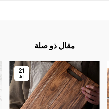
مقال ذو صلة
21
Jul