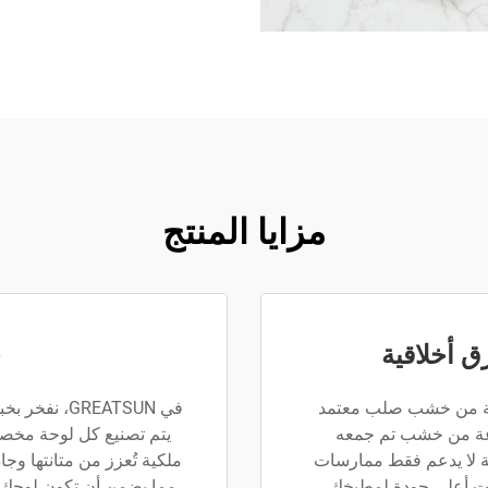
مزايا المنتج
ق أخلاقية
ح
وعة من خشب صلب معتمد
في GREATSUN
صنوعة من خشب تم جمعه
يتم تصنيع كل لوحة مخصصة
ية لا يدعم فقط ممارسات
ملكية تُعزز من متانتها وجاذ
ذات أعلى جودة لمطبخك.
مما يضمن أن تكون لوحك 