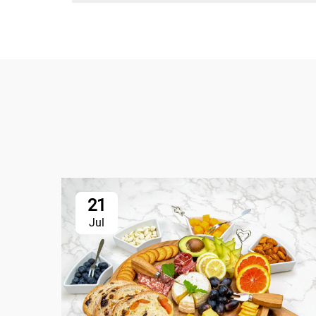
21
Jul