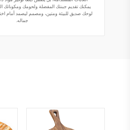
يمكنك تقديم جبنتك المفضلة ولحومك ومكوناتك الم
لوحك صديق للبيئة ومتين، ومصمم ليصمد أمام اخت
جماله.