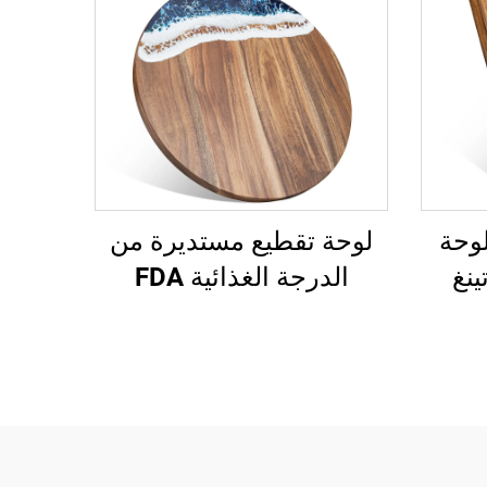
لوحة
لوحة تقطيع مستديرة من
ينغ
الدرجة الغذائية FDA
بتصميم محيطي من الراتينج