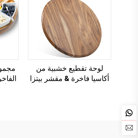
لوحة تقطيع خشبية من
مجموع
أكاسيا فاخرة & مقشر بيتزا
الفاخ
مع أو