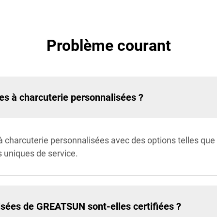
Problème courant
s à charcuterie personnalisées ?
arcuterie personnalisées avec des options telles que la t
 uniques de service.
isées de GREATSUN sont-elles certifiées ?