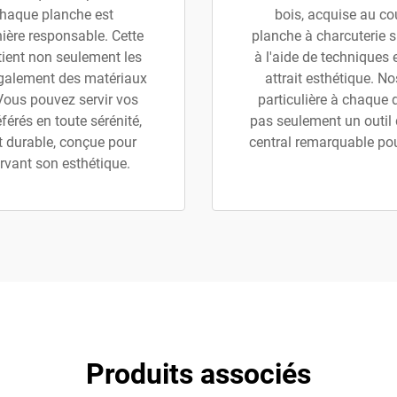
 chaque planche est
bois, acquise au co
nière responsable. Cette
planche à charcuterie 
ient non seulement les
à l'aide de techniques 
également des matériaux
attrait esthétique. N
 Vous pouvez servir vos
particulière à chaque 
rés en toute sérénité,
pas seulement un outil 
t durable, conçue pour
central remarquable po
ervant son esthétique.
Produits associés