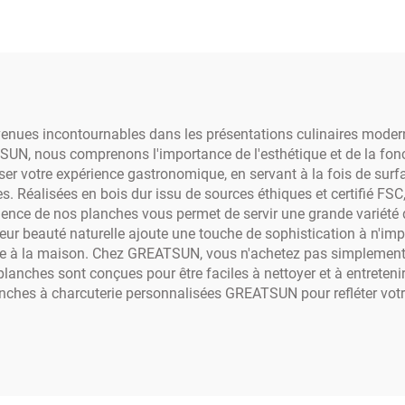
ccessoires pour
fromage
enues incontournables dans les présentations culinaires modern
UN, nous comprenons l'importance de l'esthétique et de la fonc
er votre expérience gastronomique, en servant à la fois de surfa
es. Réalisées en bois dur issu de sources éthiques et certifié F
valence de nos planches vous permet de servir une grande variété
Leur beauté naturelle ajoute une touche de sophistication à n'imp
uille à la maison. Chez GREATSUN, vous n'achetez pas simplement
anches sont conçues pour être faciles à nettoyer et à entretenir,
hes à charcuterie personnalisées GREATSUN pour refléter votre 