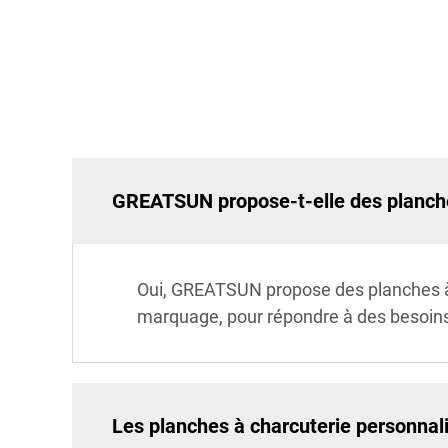
GREATSUN propose-t-elle des planche
Oui, GREATSUN propose des planches à ch
marquage, pour répondre à des besoins
Les planches à charcuterie personnal