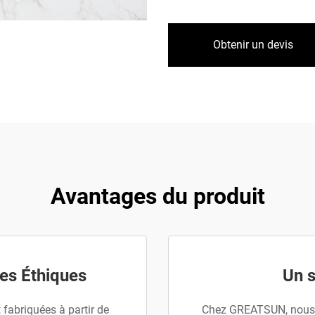
Obtenir un devis
Avantages du produit
es Éthiques
Un s
fabriquées à partir de
Chez GREATSUN, nous s