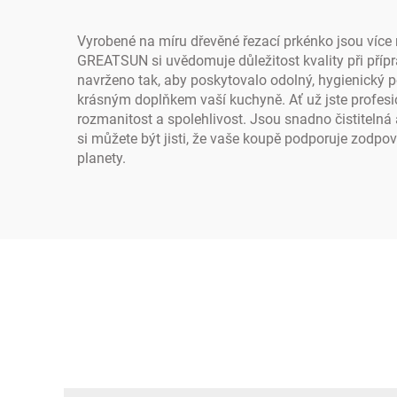
Vyrobené na míru dřevěné řezací prkénko jsou více
GREATSUN si uvědomuje důležitost kvality při přípra
navrženo tak, aby poskytovalo odolný, hygienický pov
krásným doplňkem vaší kuchyně. Ať už jste profesi
rozmanitost a spolehlivost. Jsou snadno čistitelná 
si můžete být jisti, že vaše koupě podporuje zodpo
planety.