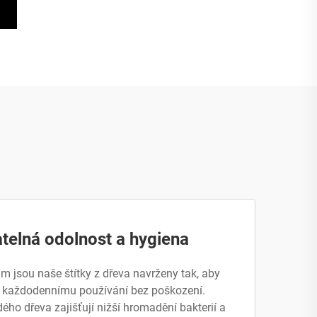
telná odolnost a hygiena
m jsou naše štítky z dřeva navrženy tak, aby
 každodennímu používání bez poškození.
dého dřeva zajišťují nižší hromadění bakterií a