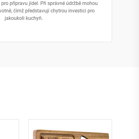
 pro přípravu jídel. Při správné údržbě mohou
ivotně, čímž představují chytrou investici pro
jakoukoli kuchyň.