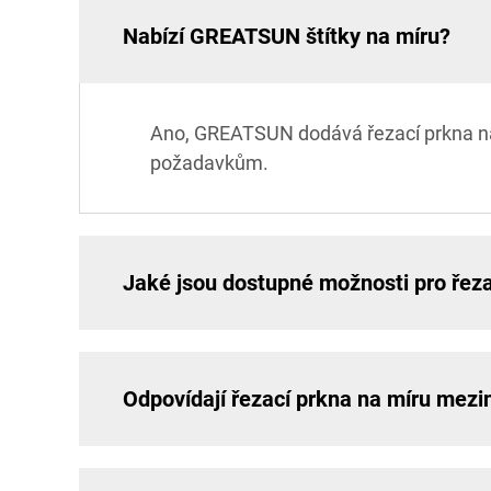
Nabízí GREATSUN štítky na míru?
Ano, GREATSUN dodává řezací prkna na 
požadavkům.
Jaké jsou dostupné možnosti pro řeza
Odpovídají řezací prkna na míru me