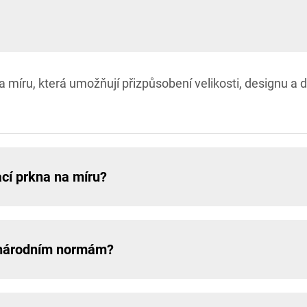
míru, která umožňují přizpůsobení velikosti, designu a 
cí prkna na míru?
zinárodním normám?