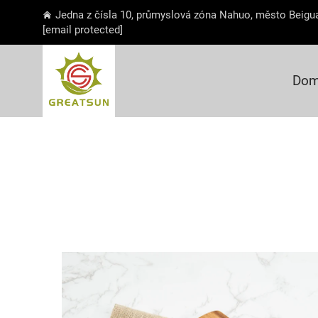
Jedna z čísla 10, průmyslová zóna Nahuo, město Beigua
[email protected]
Dom