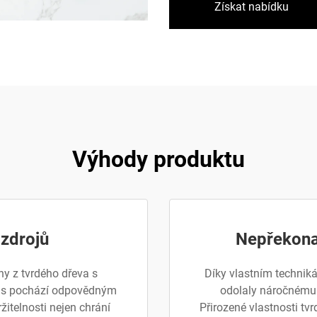
Získat nabídku
Výhody produktu
 zdrojů
Nepřekona
ny z tvrdého dřeva s
Díky vlastním techniká
 kus pochází odpovědným
odolaly náročnému
itelnosti nejen chrání
Přirozené vlastnosti tvr