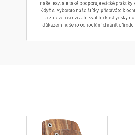
naše lesy, ale také podporuje etické praktik
Když si vyberete naše štítky, přispíváte k och
a zároveň si užíváte kvalitní kuchyňský do
důkazem našeho odhodlání chránit přírodu 