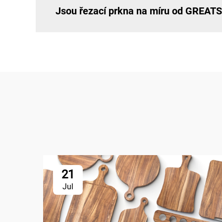
Jsou řezací prkna na míru od GREAT
21
Jul