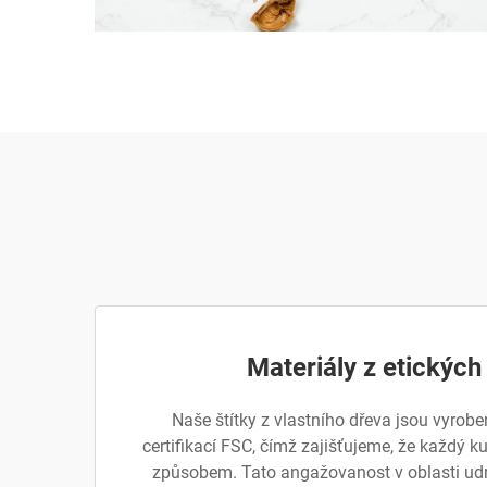
Materiály z etických
Naše štítky z vlastního dřeva jsou vyrobe
certifikací FSC, čímž zajišťujeme, že každý
způsobem. Tato angažovanost v oblasti udrž