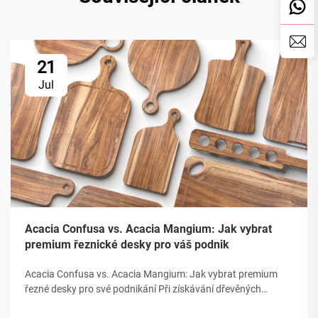
21
Jul
Acacia Confusa vs. Acacia Mangium: Jak vybrat
premium řeznické desky pro váš podnik
Acacia Confusa vs. Acacia Mangium: Jak vybrat premium
řezné desky pro své podnikání Při získávání dřevěných
řezných desk je „dřevo akácie“ ceněno za svou tvrdost, krásu