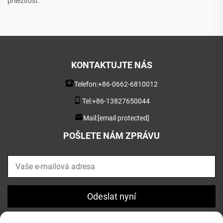
příležitost.
KONTAKTUJTE NÁS
Telefon:
+86-0662-6810012
Tel:
+86-13827650044
Mail:
[email protected]
POŠLETE NÁM ZPRÁVU
Odeslat nyní