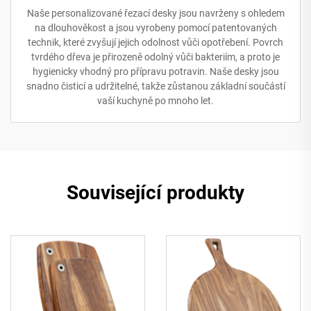
Naše personalizované řezací desky jsou navrženy s ohledem
na dlouhověkost a jsou vyrobeny pomocí patentovaných
technik, které zvyšují jejich odolnost vůči opotřebení. Povrch
tvrdého dřeva je přirozeně odolný vůči bakteriím, a proto je
hygienicky vhodný pro přípravu potravin. Naše desky jsou
snadno čisticí a udržitelné, takže zůstanou základní součástí
vaší kuchyně po mnoho let.
Související produkty