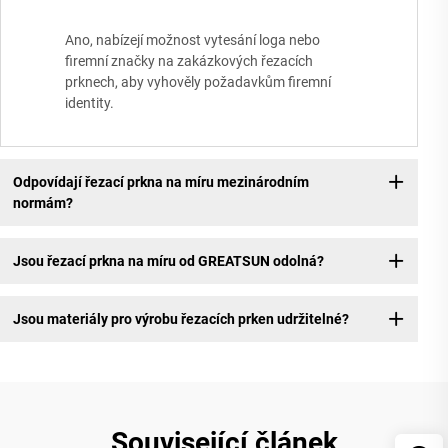
Ano, nabízejí možnost vytesání loga nebo
firemní značky na zakázkových řezacích
prknech, aby vyhověly požadavkům firemní
identity.
Odpovídají řezací prkna na míru mezinárodním
normám?
Jsou řezací prkna na míru od GREATSUN odolná?
Jsou materiály pro výrobu řezacích prken udržitelné?
Související článek