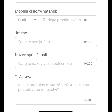
Mobilní číslo/WhatsApp
Code
0/100
Jméno
0/100
Název společnosti
0/200
Zpráva
0/1000