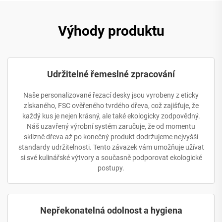
Výhody produktu
Udržitelné řemeslné zpracování
Naše personalizované řezací desky jsou vyrobeny z eticky
získaného, FSC ověřeného tvrdého dřeva, což zajišťuje, že
každý kus je nejen krásný, ale také ekologicky zodpovědný.
Náš uzavřený výrobní systém zaručuje, že od momentu
sklizně dřeva až po konečný produkt dodržujeme nejvyšší
standardy udržitelnosti. Tento závazek vám umožňuje užívat
si své kulinářské výtvory a současně podporovat ekologické
postupy.
Nepřekonatelná odolnost a hygiena