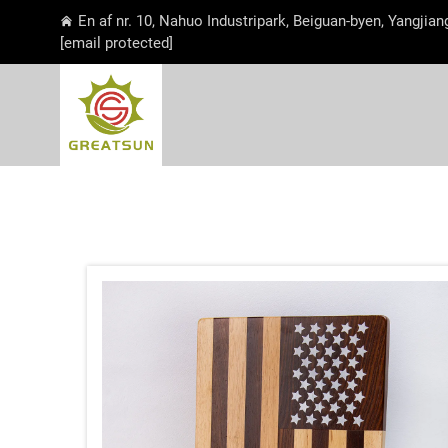
En af nr. 10, Nahuo Industripark, Beiguan-byen, Yangjia
[email protected]