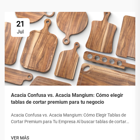
21
Jul
Acacia Confusa vs. Acacia Mangium: Cómo elegir
tablas de cortar premium para tu negocio
Acacia Confusa vs. Acacia Mangium: Cómo Elegir Tablas de
Cortar Premium para Tu Empresa Al buscar tablas de cortar
de madera, la "madera de Acacia" es valorada por su dureza,
belleza y durabilidad. Pero no toda la Acacia es igual. El
VER MÁS