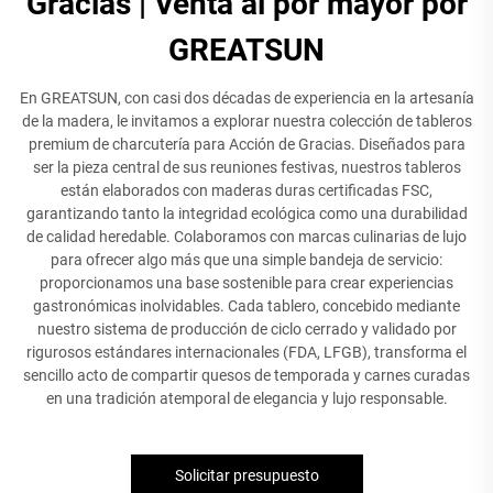
Gracias | Venta al por mayor por
GREATSUN
En GREATSUN, con casi dos décadas de experiencia en la artesanía
de la madera, le invitamos a explorar nuestra colección de tableros
premium de charcutería para Acción de Gracias. Diseñados para
ser la pieza central de sus reuniones festivas, nuestros tableros
están elaborados con maderas duras certificadas FSC,
garantizando tanto la integridad ecológica como una durabilidad
de calidad heredable. Colaboramos con marcas culinarias de lujo
para ofrecer algo más que una simple bandeja de servicio:
proporcionamos una base sostenible para crear experiencias
gastronómicas inolvidables. Cada tablero, concebido mediante
nuestro sistema de producción de ciclo cerrado y validado por
rigurosos estándares internacionales (FDA, LFGB), transforma el
sencillo acto de compartir quesos de temporada y carnes curadas
en una tradición atemporal de elegancia y lujo responsable.
Solicitar presupuesto