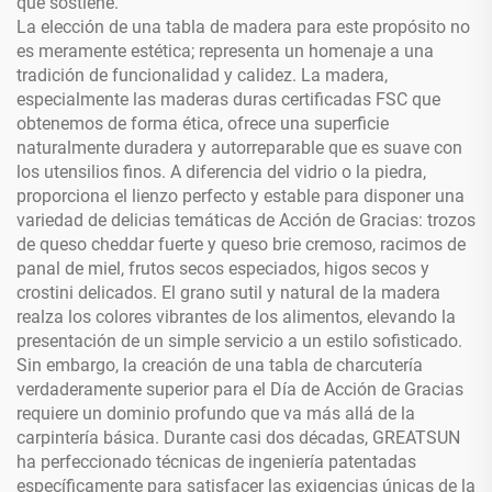
que sostiene.
La elección de una tabla de madera para este propósito no
es meramente estética; representa un homenaje a una
tradición de funcionalidad y calidez. La madera,
especialmente las maderas duras certificadas FSC que
obtenemos de forma ética, ofrece una superficie
naturalmente duradera y autorreparable que es suave con
los utensilios finos. A diferencia del vidrio o la piedra,
proporciona el lienzo perfecto y estable para disponer una
variedad de delicias temáticas de Acción de Gracias: trozos
de queso cheddar fuerte y queso brie cremoso, racimos de
panal de miel, frutos secos especiados, higos secos y
crostini delicados. El grano sutil y natural de la madera
realza los colores vibrantes de los alimentos, elevando la
presentación de un simple servicio a un estilo sofisticado.
Sin embargo, la creación de una tabla de charcutería
verdaderamente superior para el Día de Acción de Gracias
requiere un dominio profundo que va más allá de la
carpintería básica. Durante casi dos décadas, GREATSUN
ha perfeccionado técnicas de ingeniería patentadas
específicamente para satisfacer las exigencias únicas de la