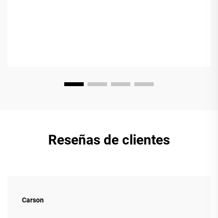
mercado a menudo confunde...
Reseñas de clientes
Carson