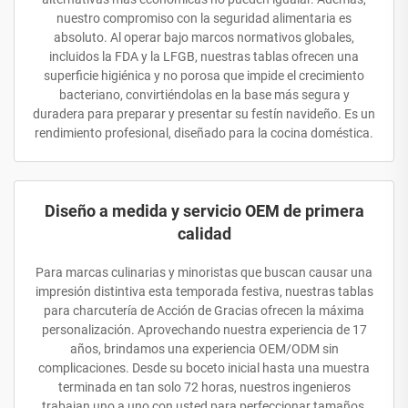
nuestro compromiso con la seguridad alimentaria es
absoluto. Al operar bajo marcos normativos globales,
incluidos la FDA y la LFGB, nuestras tablas ofrecen una
superficie higiénica y no porosa que impide el crecimiento
bacteriano, convirtiéndolas en la base más segura y
duradera para preparar y presentar su festín navideño. Es un
rendimiento profesional, diseñado para la cocina doméstica.
Diseño a medida y servicio OEM de primera
calidad
Para marcas culinarias y minoristas que buscan causar una
impresión distintiva esta temporada festiva, nuestras tablas
para charcutería de Acción de Gracias ofrecen la máxima
personalización. Aprovechando nuestra experiencia de 17
años, brindamos una experiencia OEM/ODM sin
complicaciones. Desde su boceto inicial hasta una muestra
terminada en tan solo 72 horas, nuestros ingenieros
trabajan uno a uno con usted para perfeccionar tamaños,