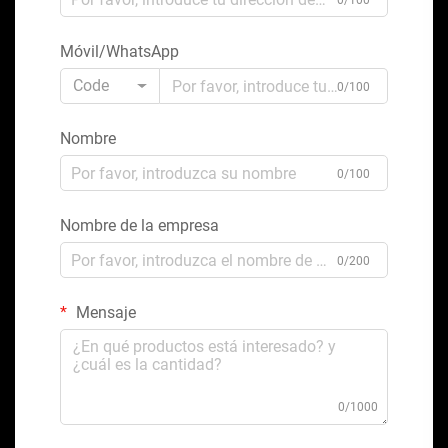
0/100
Móvil/WhatsApp
Code
0/100
Nombre
0/100
Nombre de la empresa
0/200
Mensaje
0/1000