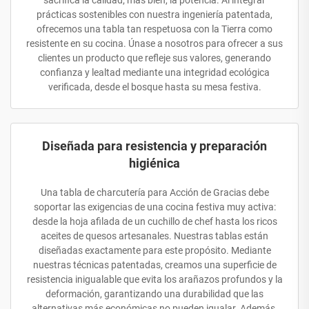
sacrifica la calidad; más bien, la potencia. Al integrar
prácticas sostenibles con nuestra ingeniería patentada,
ofrecemos una tabla tan respetuosa con la Tierra como
resistente en su cocina. Únase a nosotros para ofrecer a sus
clientes un producto que refleje sus valores, generando
confianza y lealtad mediante una integridad ecológica
verificada, desde el bosque hasta su mesa festiva.
Diseñada para resistencia y preparación
higiénica
Una tabla de charcutería para Acción de Gracias debe
soportar las exigencias de una cocina festiva muy activa:
desde la hoja afilada de un cuchillo de chef hasta los ricos
aceites de quesos artesanales. Nuestras tablas están
diseñadas exactamente para este propósito. Mediante
nuestras técnicas patentadas, creamos una superficie de
resistencia inigualable que evita los arañazos profundos y la
deformación, garantizando una durabilidad que las
alternativas más económicas no pueden igualar. Además,