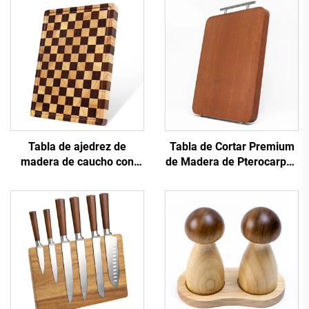
Tabla de ajedrez de
Tabla de Cortar Premium
madera de caucho con
de Madera de Pterocarpus
acabado en grano para
Macrocarpus
cortar