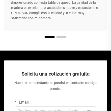
¡Impresionado con esta tabla de queso! La calidad de la
madera es excelente, el acabado es suave y es sostenible.
GREATSUN cumple con la calidad y la ética: muy
satisfecho con mi compra.
Solicita una cotización gratuita
Nuestro representante se pondrá en contacto contigo
pronto.
Email