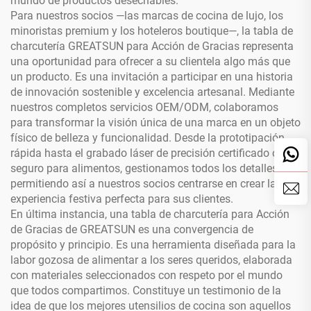
mundo de productos desechables.
Para nuestros socios —las marcas de cocina de lujo, los
minoristas premium y los hoteleros boutique—, la tabla de
charcutería GREATSUN para Acción de Gracias representa
una oportunidad para ofrecer a su clientela algo más que
un producto. Es una invitación a participar en una historia
de innovación sostenible y excelencia artesanal. Mediante
nuestros completos servicios OEM/ODM, colaboramos
para transformar la visión única de una marca en un objeto
físico de belleza y funcionalidad. Desde la prototipación
rápida hasta el grabado láser de precisión certificado como
seguro para alimentos, gestionamos todos los detalles,
permitiendo así a nuestros socios centrarse en crear la
experiencia festiva perfecta para sus clientes.
En última instancia, una tabla de charcutería para Acción
de Gracias de GREATSUN es una convergencia de
propósito y principio. Es una herramienta diseñada para la
labor gozosa de alimentar a los seres queridos, elaborada
con materiales seleccionados con respeto por el mundo
que todos compartimos. Constituye un testimonio de la
idea de que los mejores utensilios de cocina son aquellos