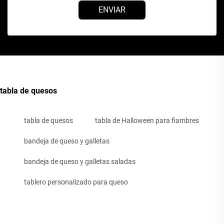
ENVIAR
tabla de quesos
tabla de quesos
tabla de Halloween para fiambres
bandeja de queso y galletas
bandeja de queso y galletas saladas
tablero personalizado para queso