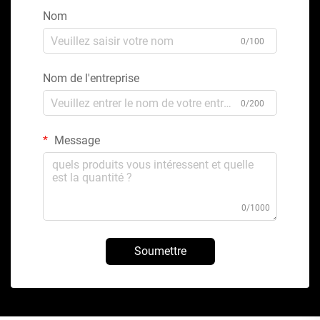
Nom
0/100
Nom de l'entreprise
0/200
Message
0/1000
Soumettre