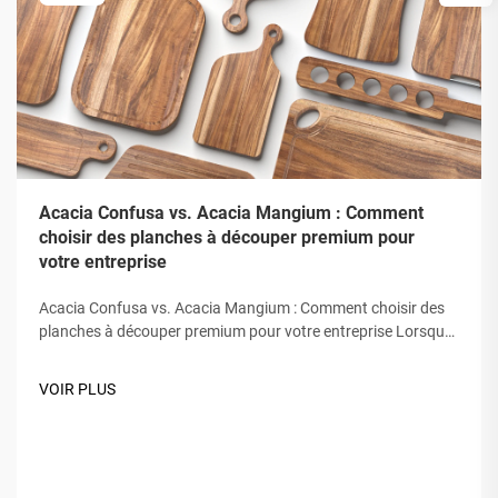
Acacia Confusa vs. Acacia Mangium : Comment
choisir des planches à découper premium pour
votre entreprise
Acacia Confusa vs. Acacia Mangium : Comment choisir des
planches à découper premium pour votre entreprise Lorsque
vous recherchez des planches à découper en bois, le "bois
d'acacia" est apprécié pour sa dureté, sa beauté et sa
VOIR PLUS
durabilité. Mais tous les acacias ne se valent pas. Le marché
confond souvent&nb...