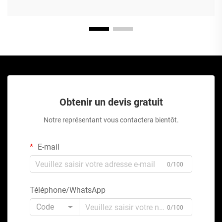
Obtenir un devis gratuit
Notre représentant vous contactera bientôt.
E-mail
0/100
Téléphone/WhatsApp
Code
0/100