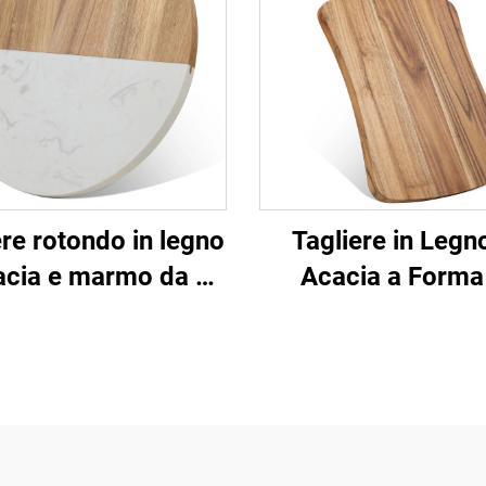
ere rotondo in legno
Tagliere in Legno
acia e marmo da 25
Acacia a Forma
cm
Ventaglio con Ma