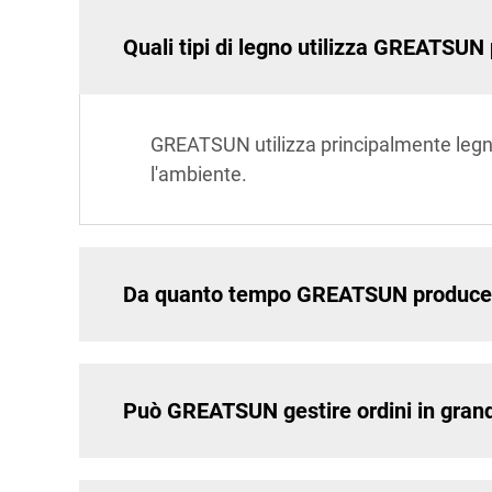
Quali tipi di legno utilizza GREATSUN p
GREATSUN utilizza principalmente legno d
l'ambiente.
Da quanto tempo GREATSUN produce ta
Può GREATSUN gestire ordini in grandi 