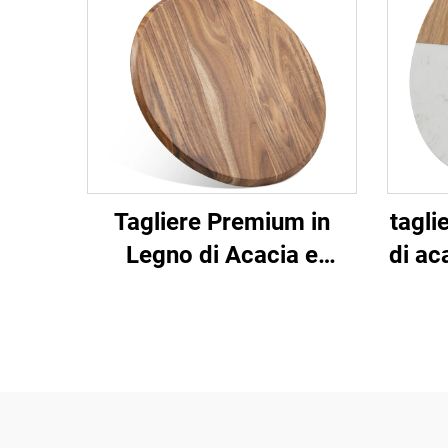
Tagliere Premium in
tagli
Legno di Acacia e
di ac
Spatola per Pizza