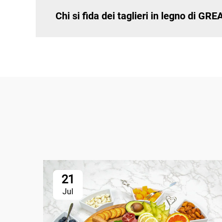
Chi si fida dei taglieri in legno di G
21
Jul