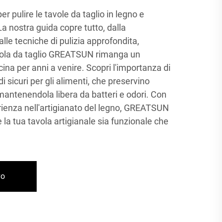
per pulire le tavole da taglio in legno e
La nostra guida copre tutto, dalla
le tecniche di pulizia approfondita,
vola da taglio GREATSUN rimanga un
ina per anni a venire. Scopri l'importanza di
i sicuri per gli alimenti, che preservino
a mantenendola libera da batteri e odori. Con
rienza nell'artigianato del legno, GREATSUN
la tua tavola artigianale sia funzionale che
vo