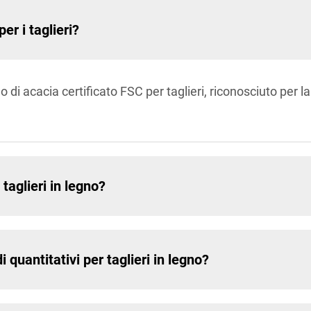
er i taglieri?
i acacia certificato FSC per taglieri, riconosciuto per la
glieri in legno?
quantitativi per taglieri in legno?