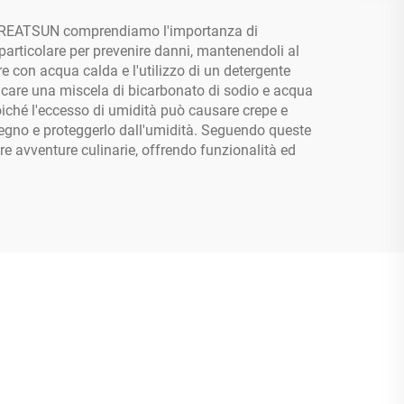
sso GREATSUN comprendiamo l'importanza di
e particolare per prevenire danni, mantenendoli al
e con acqua calda e l'utilizzo di un detergente
licare una miscela di bicarbonato di sodio e acqua
poiché l'eccesso di umidità può causare crepe e
l legno e proteggerlo dall'umidità. Seguendo queste
re avventure culinarie, offrendo funzionalità ed