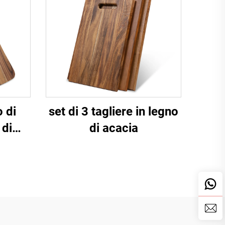
 di
set di 3 tagliere in legno
 di
di acacia
nico