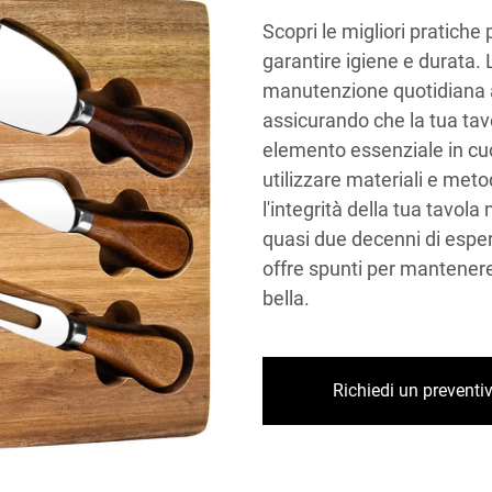
Scopri le migliori pratiche 
garantire igiene e durata. 
manutenzione quotidiana al
assicurando che la tua ta
elemento essenziale in cuc
utilizzare materiali e metod
l'integrità della tua tavol
quasi due decenni di espe
offre spunti per mantenere 
bella.
Richiedi un preventi