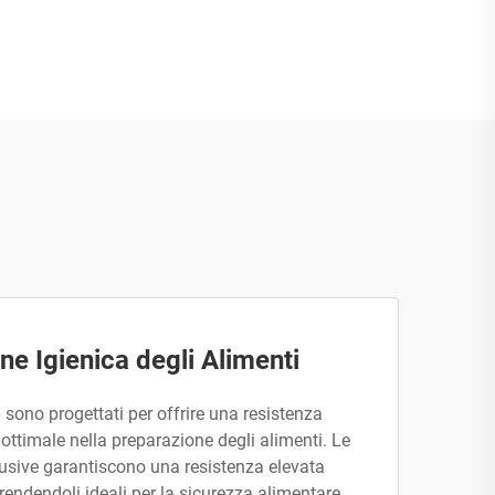
ne Igienica degli Alimenti
sono progettati per offrire una resistenza
 ottimale nella preparazione degli alimenti. Le
lusive garantiscono una resistenza elevata
, rendendoli ideali per la sicurezza alimentare.