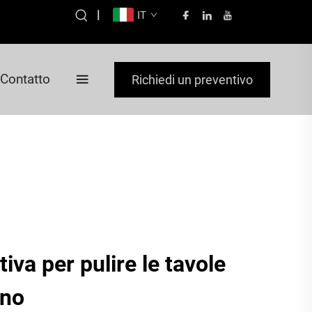
|
IT
Contatto
Richiedi un preventivo
tiva per pulire le tavole
gno