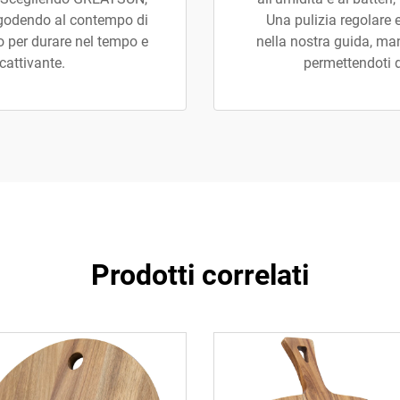
e godendo al contempo di
Una pulizia regolare
 per durare nel tempo e
nella nostra guida, mant
cattivante.
permettendoti d
Prodotti correlati