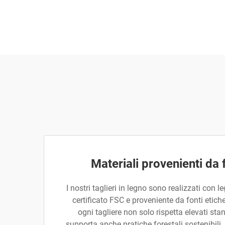
Materiali provenienti da 
I nostri taglieri in legno sono realizzati con 
certificato FSC e proveniente da fonti etich
ogni tagliere non solo rispetta elevati st
supporta anche pratiche forestali sostenibil