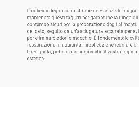
I taglieri in legno sono strumenti essenziali in og
mantenere questi taglieri per garantirne la lunga dur
contempo sicuri per la preparazione degli alimenti. 
delicato, seguito da un'asciugatura accurata per ev
per eliminare odori e macchie. È fondamentale evitar
fessurazioni. In aggiunta, l'applicazione regolare d
linee guida, potrete assicurarvi che il vostro tagl
estetica.