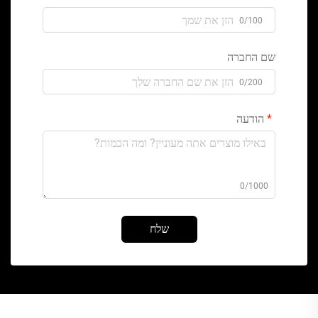
0/100
שם החברה
0/200
הודעה
0/1000
שלח