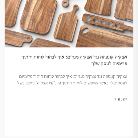
אצקיה קונפוזה נגד אצקיה מנגיום: איך לבחור לוחות חיתוך
פרימיום לעסק שלך
אצקיה קונפוזה נגד אצקיה מנגיום: איך לבחור לוחות חיתוך פרימיום
לעסק שלך כאשר מחפשים לוחות חיתוך עץ, "עץ אצקיה" נחשב בשל
קשיחותו, יופיו והחזקה. אבל לא כל אצקיה שווה. השוק מבלבל
לעיתים...
הצג עוד