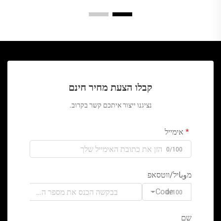
קבלו הצעת מחיר חינם
נציגנו ייצור איתכם קשר בקרוב.
אימייל
0/100
מوباיל/ווטסאפ
Code
0/100
שם