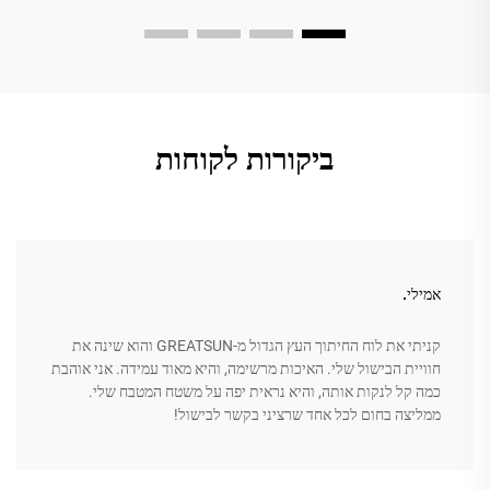
ביקורות לקוחות
אמילי.
קניתי את לוח החיתוך העץ הגדול מ-GREATSUN והוא שינה את
חוויית הבישול שלי. האיכות מרשימה, והיא מאוד עמידה. אני אוהבת
כמה קל לנקות אותה, והיא נראית יפה על משטח המטבח שלי.
ממליצה בחום לכל אחד שרציני בקשר לבישול!