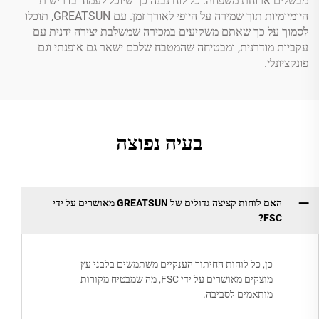
מבשלים ארוחת משפחה. כל לוח נבנה כך שיוכל לעמוד בדרישות
היומיומיות תוך שמירה על היופי לאורך זמן. עם GREATSUN, תוכלו
לסמוך על כך שאתם משקיעים במכירה שמשלבת יצירה ידנית עם
עקביות מודרנית, ומבטיחה שהמטבח שלכם ישאר גם אופנתי וגם
פונקציונלי.
בעיה נפוצה
האם לוחות קציצה גדולים של GREATSUN מאושרים על ידי
FSC?
כן, כל לוחות החיתוך הענקיים משתמשים בלבני עץ
מוצקים מאושרים על ידי FSC, מה שמבטיח מקורות
מותאמים לסביבה.