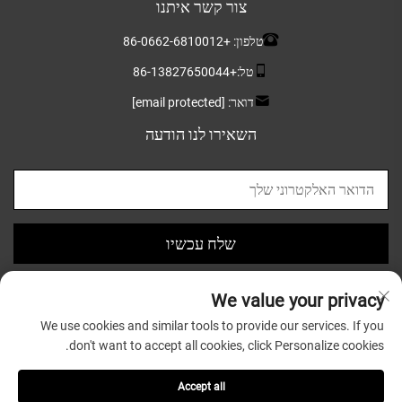
צור קשר איתנו
טלפון:
+86-0662-6810012
טל:
+86-13827650044
דואר:
[email protected]
השאירו לנו הודעה
שלח עכשיו
We value your privacy
We use cookies and similar tools to provide our services. If you
don't want to accept all cookies, click Personalize cookies.
כל הזכויות שמורות © 2025 ל-Guangdong Greatsun Wooden
Housewares Co.,Ltd. |
מדיניותICY
Accept all