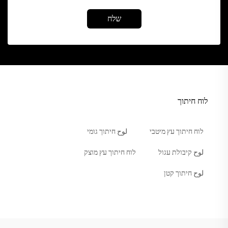
שלח
לוח חיתוך
לוח חיתוך עץ מיטבי
لوح חיתוך גומי
لوح קיבולת עגול
לוח חיתוך עץ מוצק
لوح חיתוך קטן