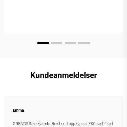
Kundeanmeldelser
Emma
GREATSUNs skjærebr Brett er i toppklasse! FSC-sertifisert