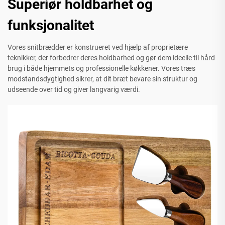
Superiør holdbarhet og
funksjonalitet
Vores snitbrædder er konstrueret ved hjælp af proprietære
teknikker, der forbedrer deres holdbarhed og gør dem ideelle til hård
brug i både hjemmets og professionelle køkkener. Vores træs
modstandsdygtighed sikrer, at dit bræt bevare sin struktur og
udseende over tid og giver langvarig værdi.