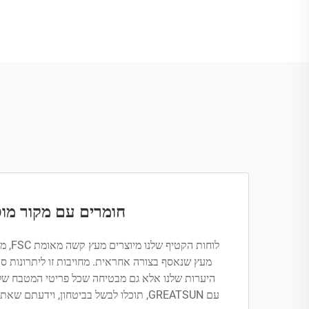
חומרים עם מקור מוס
לוחות 
מעץ שנאסף בצורה אחראית. מחויבות זו ליתרונות ס
היערות שלנו אלא גם מבטיחה שכל פריטי המטבח שלכ
עם GREATSUN, תוכלו לבשל בביטחון, וידעתם שאתם תומכים בפעילות מוסרית.