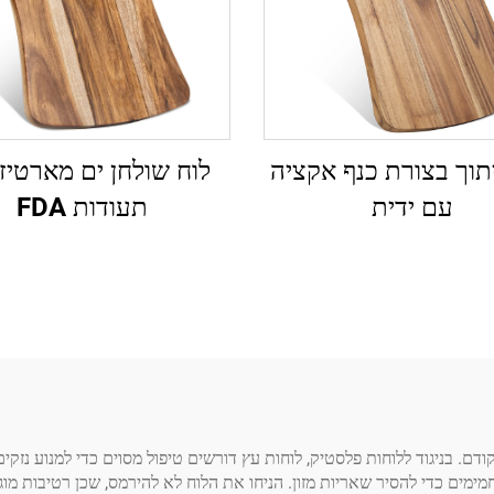
תוך בצורת כנף אקציה
לוח שולחן ים מארטיז
עם ידית
תעודות FDA
דם. בניגוד ללוחות פלסטיק, לוחות עץ דורשים טיפול מסוים כדי למנוע נזקים
מים חמימים כדי להסיר שאריות מזון. הניחו את הלוח לא להירמס, שכן רטיבות מ