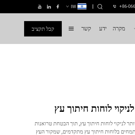
|
+86-06
IW
מקרה
ידע
קשר
קבל תקציב
יקוי לוחות חיתוך עץ
תר לניקוי לוחות חיתוך עץ, תוך הבטחת טרואנות
. ב-GREATSUN אנו מתמחים בלוחות חיתוך עץ מתקדמים, שמקור העץ