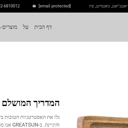
62-6810012
[email protected]
דף הבית
על
מוצרים
המדריך המושלם לנ
גלו את האסטרטגיות הטובות ביו
והיגיינה