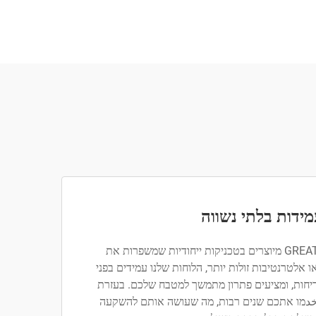
ידות בלתי נשווה
לוחות הקטיף העץ GREATSUN מיוצרים בטכניקות ייחודיות שמשפרות את
ו אלטרנטיבות זולות יותר, הלוחות שלנו עמידים בפני
 ריחות, ומציעים פתרון מתמשך למטבח שלכם. בעזרת
 יخدמו אתכם שנים רבות, מה שעושה אותם להשקעה