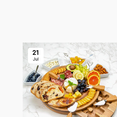
21
Jul