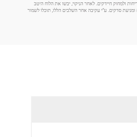
חות ולמחוק חיידקים. לאחר הניקוי, יבשו את הלוח היטב
ח ומניעת סדקים. ע"י עקיבה אחר השלבים הללו, תוכלו לשמור