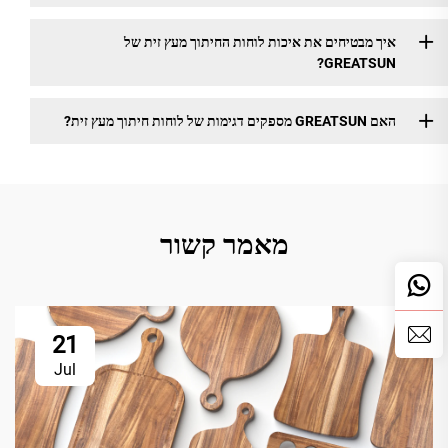
איך מבטיחים את איכות לוחות החיתוך מעץ זית של
GREATSUN?
האם GREATSUN מספקים דגימות של לוחות חיתוך מעץ זית?
מאמר קשור
21
Jul