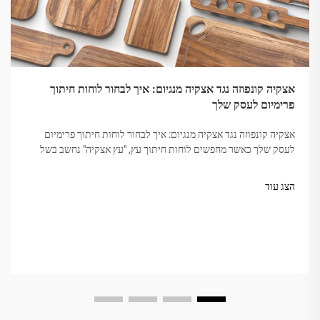
אצקיה קונפוזה נגד אצקיה מנגיום: איך לבחור לוחות חיתוך
פרימיום לעסק שלך
אצקיה קונפוזה נגד אצקיה מנגיום: איך לבחור לוחות חיתוך פרימיום
לעסק שלך כאשר מחפשים לוחות חיתוך עץ, "עץ אצקיה" נחשב בשל
קשיחותו, יופיו והחזקה. אבל לא כל אצקיה שווה. השוק מבלבל
לעיתים...
הצג עוד