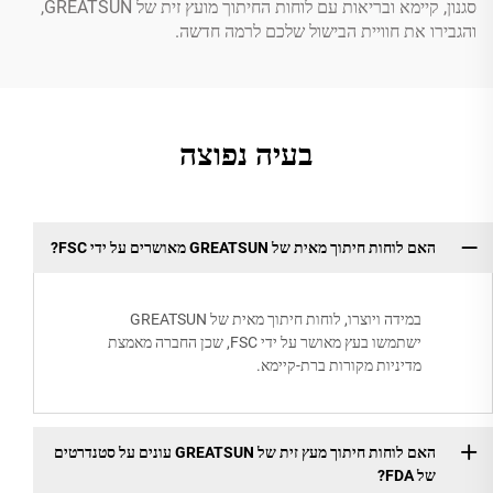
סגנון, קיימא ובריאות עם לוחות החיתוך מועץ זית של GREATSUN,
והגבירו את חוויית הבישול שלכם לרמה חדשה.
בעיה נפוצה
האם לוחות חיתוך מאית של GREATSUN מאושרים על ידי FSC?
במידה ויוצרו, לוחות חיתוך מאית של GREATSUN
ישתמשו בעץ מאושר על ידי FSC, שכן החברה מאמצת
מדיניות מקורות ברת-קיימא.
האם לוחות חיתוך מעץ זית של GREATSUN עונים על סטנדרטים
של FDA?