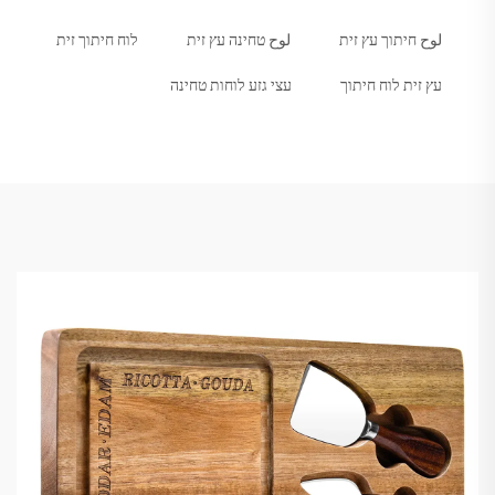
لوح חיתוך עץ זית
لوح טחינה עץ זית
לוח חיתוך זית
עץ זית לוח חיתוך
עצי גזע לוחות טחינה