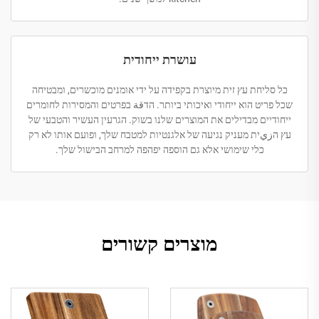
עושרת ייחודית
כל סליחת עץ זית מיוצרת בקפידה על ידי אומנים מוכשרים, ומבטיחה
שכל פריט הוא ייחודי ואיכותי ביותר. הדقة בפרטים והמסירות לחומרים
ייחודיים מבדילים את המוצרים שלנו בשוק. הגרעין העשיר והטבעי של
עץ הزيית מעניק נגיעה של אלגנטיות למטבח שלך, ופועם אותו לא רק
כלי שימושי אלא גם הוספה יפהפה למרחב הבישול שלך.
מוצרים קשורים