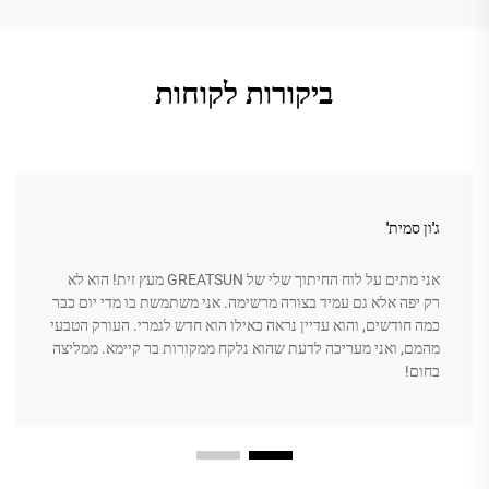
ביקורות לקוחות
ג'ון סמית'
אני מתים על לוח החיתוך שלי של GREATSUN מעץ זית! הוא לא
רק יפה אלא גם עמיד בצורה מרשימה. אני משתמשת בו מדי יום כבר
כמה חודשים, והוא עדיין נראה כאילו הוא חדש לגמרי. העורק הטבעי
מהמם, ואני מעריכה לדעת שהוא נלקח ממקורות בר קיימא. ממליצה
בחום!