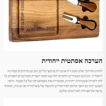
הערכה אסתטית ייחודית
לוחות החיתוך שלנו מעץ זית אינם רק פונקציונליים; הם גם מרהיבים מבחינה
ויזואלית. הגוונים העשירים והחמים יחד עם דפוסי העורק המורכבים הופכים כל
לוח ליצירה אומנותית ייחודית, המשדרת את האסתטיקה של כל מטבח. היופי
הטבעי הזה גם הופך אותם לאידיאליים להגשה של צ'ארקוריה או גבינות, ומוסיף
נגיעה של אצילות לאירועים שלכם.