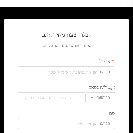
קבלו הצעת מחיר חינם
נציגנו ייצור איתכם קשר בקרוב.
אימייל
0/100
מوباיל/ווטסאפ
Code
0/100
שם
0/100