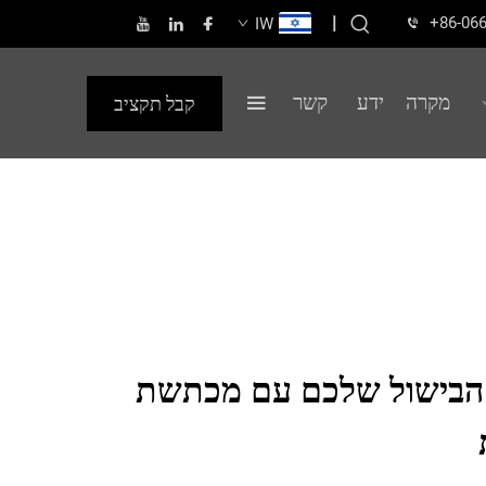
|
+86-06
IW
מקרה
ידע
קשר
קבל תקציב
ת הבישול שלכם עם מכתשת