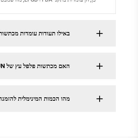
באילו תעודות עומדות מכתשו
האם מכתשות פלפל עץ של GREATSUN הן עמידות?
מהו הכמות המינימלית להזמנה (MOQ) למכתשות פלפל עץ של ATSUN