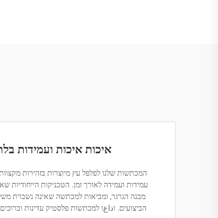
איכות איכות ועמידות בלתי
המכתשות שלנו לפלפל עץ מיוצרות בזהירות מקצוות 
מבנה הגרגר, ומביאות למכתשה שאינה נשברת משימ
הביצועים. וداعו למכתשות פלסטיק עדינות וברוכים