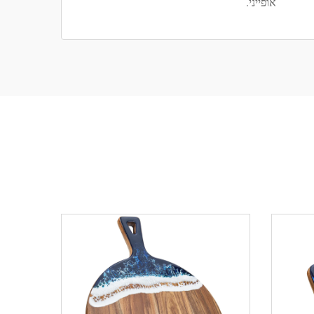
אופייני.