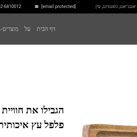
62-6810012
[email protected]
דף הבית
על
מוצרים
הגבילו את חוויי
פלפל עץ איכותית