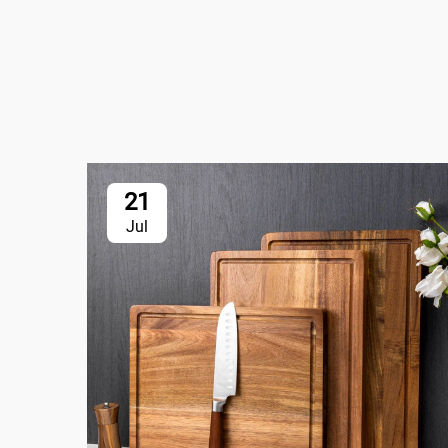
21
Jul