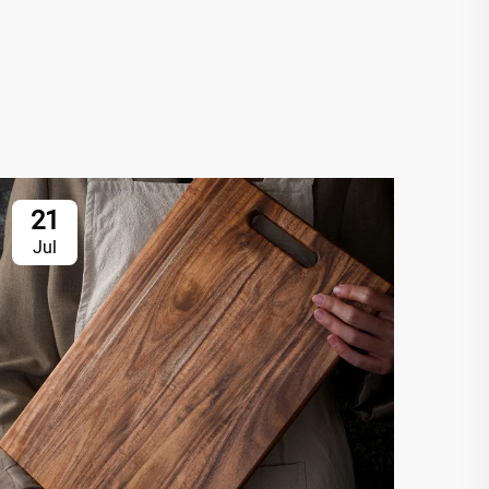
21
Jul