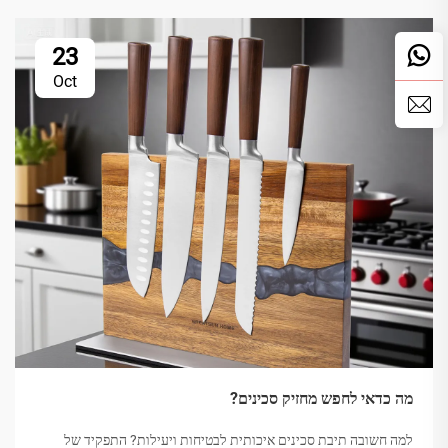
23
Oct
מה כדאי לחפש מחזיק סכינים?
למה חשובה תיבת סכינים איכותית לבטיחות ויעילות? התפקיד של