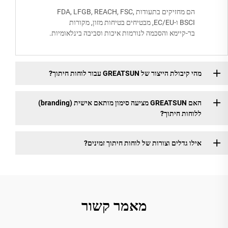
הם מחזיקים בתעודות FDA, LFGB, REACH, FSC,
BSCI ו-EC/EU, מבטיחים בטיחות מזון, מקורות
בר-קיימא והסכמה לנורמות איכות וסביבה בינלאומיות.
מהי קיבולת הייצור של GREATSUN עבור לוחות חיתוך?
האם GREATSUN מציעה סימון מותאם אישית (branding)
ללוחות חיתוך?
אילו גדלים וצורות של לוחות חיתוך זמינים?
מאמר קשור