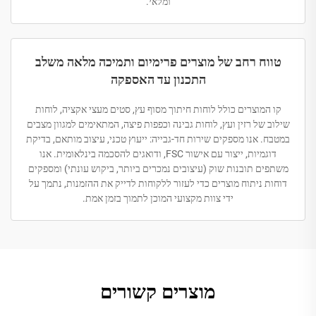
ומלאי.
טווח רחב של מוצרים פרימיום ותמיכה מלאה משלב
התכנון עד האספקה
קו המוצרים כולל לוחות חיתוך מסוף עץ, סטים מעצי אקציה, לוחות
שילוב של רזין ועץ, לוחות גבינה וכפפות פיצה, המתאימים למגוון מצבים
במטבח. אנו מספקים שירות חד-גבייה: ייעוץ טכני, עיצוב מותאם, בדיקת
דוגמיות, ייצור עם אישור FSC, ודואגים להסכמה בינלאומית. אנו
משתפים תובנות שוק (עיצובים נמכרים ביותר, ביקוש עונתי) ומספקים
דוחות ניתוח מוצרים כדי לעזור ללקוחות לדייק את ההזמנות, נתמך על
ידי צוות מקצועי המוכן לתמוך בזמן אמת.
מוצרים קשורים