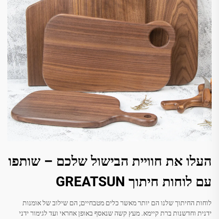
העלו את חוויית הבישול שלכם – שותפו
עם לוחות חיתוך GREATSUN
לוחות החיתוך שלנו הם יותר מאשר כלים מטבחיים; הם שילוב של אומנות
ידנית וחדשנות ברת קיימא. מעץ קשה שנאסף באופן אחראי ועד לגימור ידני