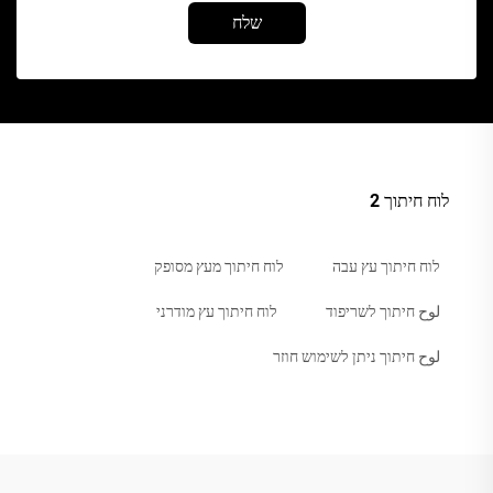
שלח
לוח חיתוך 2
לוח חיתוך עץ עבה
לוח חיתוך מעץ מסופק
لوح חיתוך לשריפוד
לוח חיתוך עץ מודרני
لوح חיתוך ניתן לשימוש חוזר