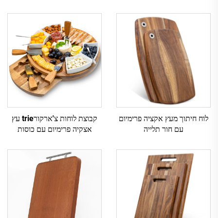
לוח חיתוך מעץ אקציה פרימיום
קבוצת לוחות צ'ארקורtrie עץ
עם חור תלייה
אצקיה פרימיום עם כוסות
קרמיות ואביזרי גבינה