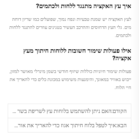
איך עץ האקציה מתנגד ללחות ולכתמים?
לעץ האקציה יש שמנת טבעיות ונפח נמוך, שפועלים כמו שריון דוחה
מים. גלי העץ הדחוסים וההרכב העשיר בטנינים עוזרים להתנגד ללחות
ולכתמים.
אילו פעולות שימור חשובות ללוחות חיתוך מעץ
אקציה?
פעולות שימור חיוניות כוללות שיזוף חודשי בשמן מינרלי מאושר למזון,
ייבוש באוויר במאונך, והימנעות משימוש במכונת כלים כדי להאריך את
חיי הלוח.
הקודם:
האם ניתן להשתמש בלוחות עץ לשריפת בשר חוץ?
הבא:
איך לטפל בלוח חיתוך אגוז כדי להאריך את אורך חייו?